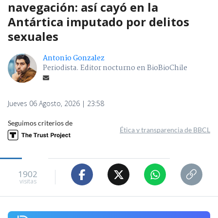
navegación: así cayó en la
Antártica imputado por delitos
sexuales
Antonio Gonzalez
Periodista. Editor nocturno en BioBioChile
Jueves 06 Agosto, 2026 | 23:58
Seguimos criterios de
Ética y transparencia de BBCL
1902
visitas