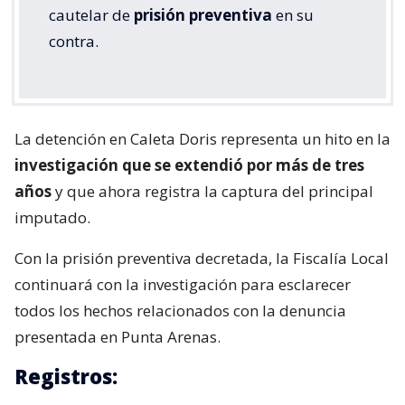
cautelar de
prisión preventiva
en su
contra.
La detención en Caleta Doris representa un hito en la
investigación que se extendió por más de tres
años
y que ahora registra la captura del principal
imputado.
Con la prisión preventiva decretada, la Fiscalía Local
continuará con la investigación para esclarecer
todos los hechos relacionados con la denuncia
presentada en Punta Arenas.
Registros: