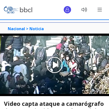
Nacional >
Noticia
Video capta ataque a camarógrafo