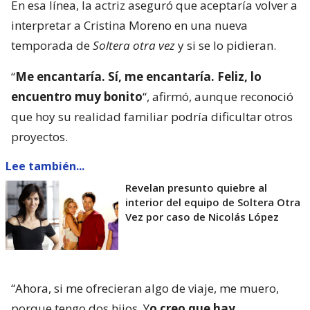
En esa línea, la actriz aseguró que aceptaría volver a
interpretar a Cristina Moreno en una nueva
temporada de
Soltera otra vez
y si se lo pidieran.
“
Me encantaría. Sí, me encantaría. Feliz, lo
encuentro muy bonito
“, afirmó, aunque reconoció
que hoy su realidad familiar podría dificultar otros
proyectos.
Lee también...
Revelan presunto quiebre al
interior del equipo de Soltera Otra
Vez por caso de Nicolás López
“Ahora, si me ofrecieran algo de viaje, me muero,
porque tengo dos hijos. Y
o creo que hay