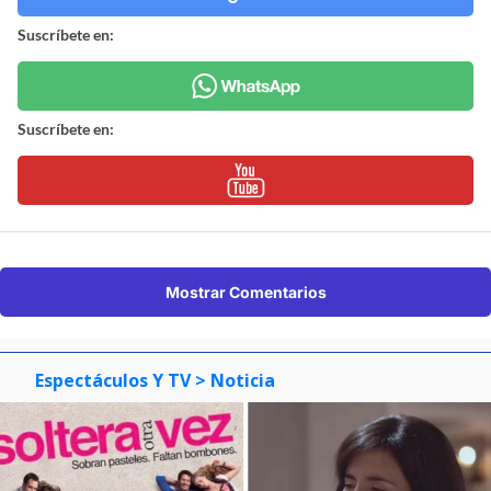
Suscríbete en:
Suscríbete en:
Mostrar Comentarios
Espectáculos Y TV
> Noticia