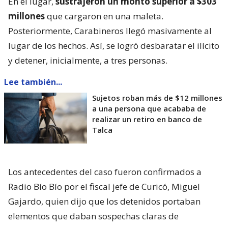
En el lugar,
sustrajeron un monto superior a $303
millones
que cargaron en una maleta.
Posteriormente, Carabineros llegó masivamente al
lugar de los hechos. Así, se logró desbaratar el ilícito
y detener, inicialmente, a tres personas.
Lee también...
Sujetos roban más de $12 millones
a una persona que acababa de
realizar un retiro en banco de
Talca
Los antecedentes del caso fueron confirmados a
Radio Bío Bío por el fiscal jefe de Curicó, Miguel
Gajardo, quien dijo que los detenidos portaban
elementos que daban sospechas claras de