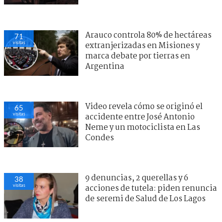
Arauco controla 80% de hectáreas
71
visitas
extranjerizadas en Misiones y
marca debate por tierras en
Argentina
Video revela cómo se originó el
65
visitas
accidente entre José Antonio
Neme y un motociclista en Las
Condes
9 denuncias, 2 querellas y 6
38
visitas
acciones de tutela: piden renuncia
de seremi de Salud de Los Lagos