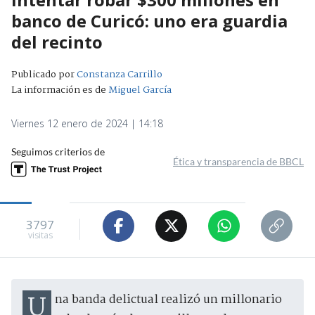
banco de Curicó: uno era guardia
del recinto
Publicado por
Constanza Carrillo
La información es de
Miguel García
Viernes 12 enero de 2024 | 14:18
Seguimos criterios de
Ética y transparencia de BBCL
3797
visitas
Una banda delictual realizó un millonario