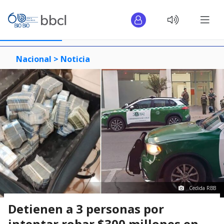
Nacional >
Noticia
Cedida RBB
Detienen a 3 personas por
intentar robar $300 millones en