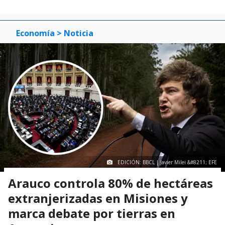
Economía
> Noticia
EDICIÓN: BBCL | Javier Milei &#8211; EFE
Arauco controla 80% de hectáreas
extranjerizadas en Misiones y
marca debate por tierras en