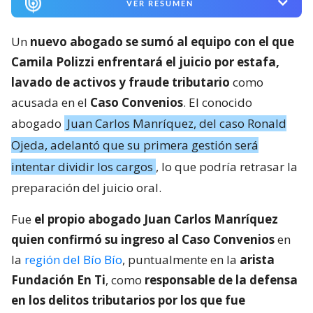
VER RESUMEN
Un
nuevo abogado se sumó al equipo con el que
Camila Polizzi enfrentará el juicio por estafa,
lavado de activos y fraude tributario
como
acusada en el
Caso Convenios
. El conocido
abogado
Juan Carlos Manríquez, del caso Ronald
Ojeda, adelantó que su primera gestión será
intentar dividir los cargos
, lo que podría retrasar la
preparación del juicio oral.
Fue
el propio abogado Juan Carlos Manríquez
quien confirmó su ingreso al Caso Convenios
en
la
región del Bío Bío
, puntualmente en la
arista
Fundación En Ti
, como
responsable de la defensa
en los delitos tributarios por los que fue