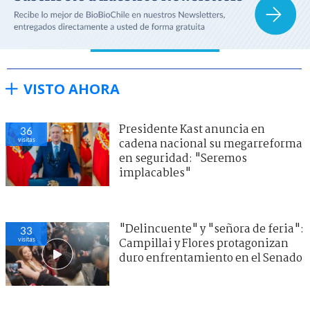
VISTO AHORA
Presidente Kast anuncia en
36
visitas
cadena nacional su megarreforma
en seguridad: "Seremos
implacables"
"Delincuente" y "señora de feria":
33
visitas
Campillai y Flores protagonizan
duro enfrentamiento en el Senado