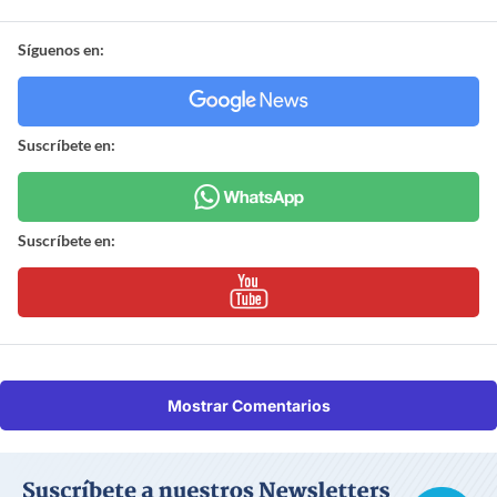
Síguenos en:
Suscríbete en:
Suscríbete en:
Mostrar Comentarios