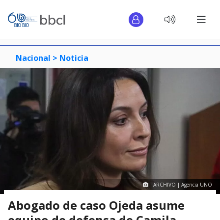
Nacional >
Noticia
ARCHIVO | Agencia UNO
Abogado de caso Ojeda asume
equipo de defensa de Camila