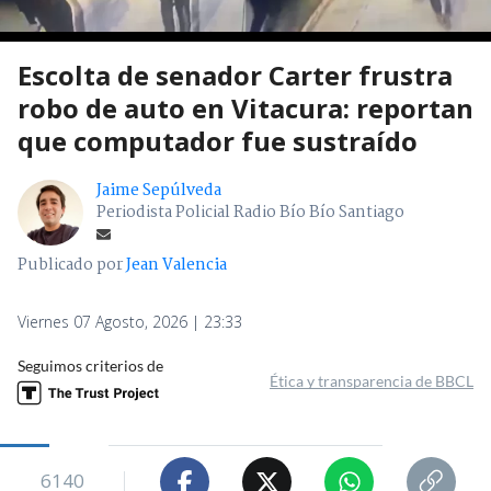
Escolta de senador Carter frustra
robo de auto en Vitacura: reportan
que computador fue sustraído
Jaime Sepúlveda
Periodista Policial Radio Bío Bío Santiago
Publicado por
Jean Valencia
Viernes 07 Agosto, 2026 | 23:33
Seguimos criterios de
Ética y transparencia de BBCL
6140