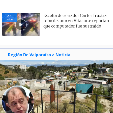
Escolta de senador Carter frustra
44
visitas
robo de auto en Vitacura: reportan
que computador fue sustraído
Región De Valparaíso
> Noticia