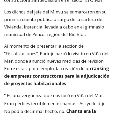
constructora San Sebastián en el sector El Olivar.
Los dichos del jefe del Minvu se enmarcaron en su
primera cuenta pública a cargo de la cartera de
Vivienda, instancia llevada a cabo en el gimnasio
municipal de Penco -región del Bío Bío-.
Al momento de presentar la sección de
“Fiscalizaciones”, Poduje narró lo vivido en Viña del
Mar, donde anunció nuevas medidas de revisión.
Entre estas, por ejemplo, la creación de un
ranking
de empresas constructoras para la adjudicación
de proyectos habitacionales
.
“
Es una vergüenza que nos tocó en Viña del Mar.
Eran perfiles terriblemente chantas
. Así yo lo dije.
No podía decir mal hecho, no.
Chanta era la