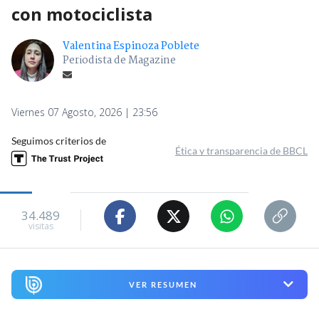
con motociclista
Valentina Espinoza Poblete
Periodista de Magazine
Viernes 07 Agosto, 2026 | 23:56
Seguimos criterios de
Ética y transparencia de BBCL
34.489
visitas
VER RESUMEN