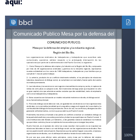
aquí: