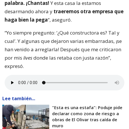
palabra. ¡Chantas!
Y esta casa la estamos
desarmando ahora y
traeremos otra empresa que
haga bien la pega
“, aseguró.
“Yo siempre pregunto: ‘¿Qué constructora es? Tal y
cual’. Y algunas que dejaron varias embarradas, ¡se
han venido a arreglarla! Después que me criticaron
por mis
lives
donde las retaba con justa razón”,
expresó.
Lee también...
"Esta es una estafa": Poduje pide
declarar como zona de riesgo a
obras de El Olivar tras caída de
muro