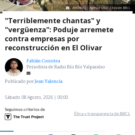
ARCHIVO | Agencia UNO | Edición BBCL
"Terriblemente chantas" y
"vergüenza": Poduje arremete
contra empresas por
reconstrucción en El Olivar
Fabián Corrotea
Periodista de Radio Bío Bío Valparaíso
Publicado por
Jean Valencia
Sábado 08 Agosto, 2026 | 00:00
Seguimos criterios de
Ética y transparencia de BBCL