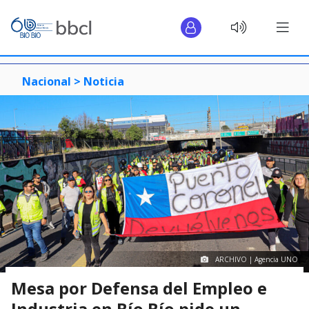
Nacional >
Noticia
ARCHIVO | Agencia UNO
Mesa por Defensa del Empleo e
Industria en Bío Bío pide un