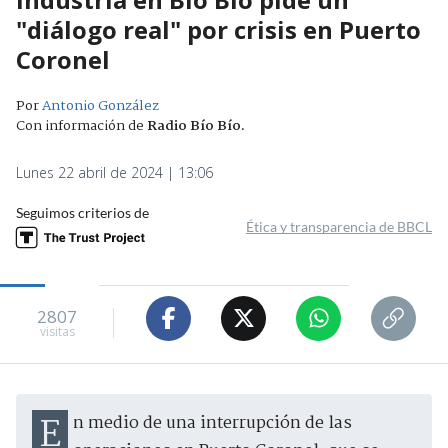
"diálogo real" por crisis en Puerto
Coronel
Por
Antonio González
Con información de
Radio Bío Bío
.
Lunes 22 abril de 2024 | 13:06
Seguimos criterios de
Ética y transparencia de BBCL
2807
visitas
En medio de una interrupción de las