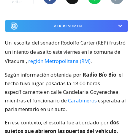
visitas
VER RESUMEN
Un
escolta del senador Rodolfo Carter (REP) frustró
un intento de asalto este viernes en la comuna de
Vitacura
,
región Metropolitana (RM)
.
Según información obtenida por
Radio Bío Bío
, el
hecho tuvo lugar pasadas la 18:00 horas
específicamente en calle Candelaria Goyenechea,
mientras el funcionario de
Carabineros
esperaba al
parlamentario en un auto.
En ese contexto, el escolta fue abordado por
dos
sujetos que abrieron las puertas del vehículo,