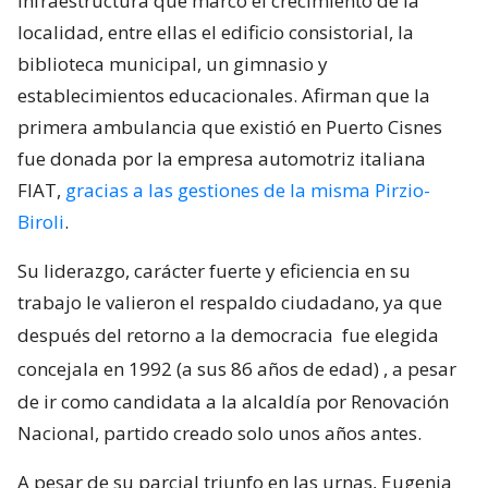
infraestructura que marcó el crecimiento de la
localidad, entre ellas el edificio consistorial, la
biblioteca municipal, un gimnasio y
establecimientos educacionales. Afirman que la
primera ambulancia que existió en Puerto Cisnes
fue donada por la empresa automotriz italiana
FIAT,
gracias a las gestiones de la misma Pirzio-
Biroli
.
Su liderazgo, carácter fuerte y eficiencia en su
trabajo le valieron el respaldo ciudadano, ya que
después del retorno a la democracia
fue elegida
concejala en 1992 (a sus 86 años de edad)
, a pesar
de ir como candidata a la alcaldía por Renovación
Nacional, partido creado solo unos años antes.
A pesar de su parcial triunfo en las urnas, Eugenia