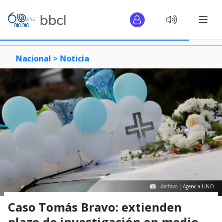
Nacional >
Noticia
Archivo | Agencia UNO
Caso Tomás Bravo: extienden
plazo de investigación en medio