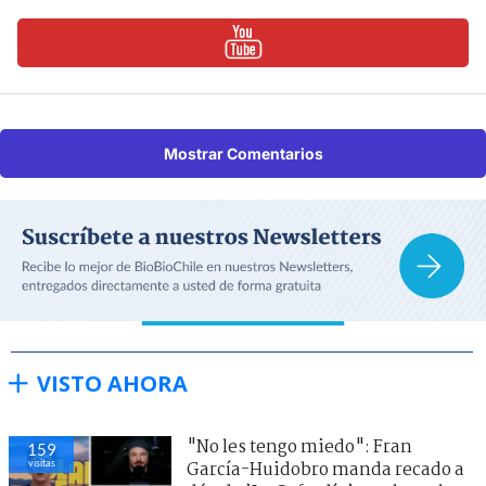
Mostrar Comentarios
VISTO AHORA
"No les tengo miedo": Fran
159
visitas
García-Huidobro manda recado a