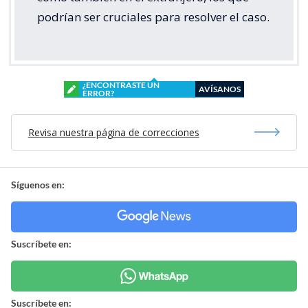
podrían ser cruciales para resolver el caso.
¿ENCONTRASTE UN
AVÍSANOS
ERROR?
Revisa nuestra página de correcciones
Síguenos en:
Suscríbete en:
Suscríbete en: