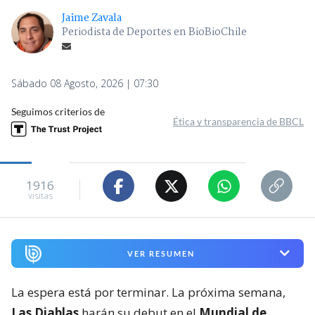
Jaime Zavala
Periodista de Deportes en BioBioChile
Sábado 08 Agosto, 2026 | 07:30
Seguimos criterios de
Ética y transparencia de BBCL
1916
visitas
VER RESUMEN
La espera está por terminar. La próxima semana,
Las Diablas
harán su debut en el
Mundial de