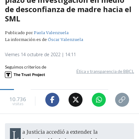
de desconfianza de madre hacia el
SML
Publicado por
Paola Valenzuela
La información es de
Óscar Valenzuela
Viernes 14 octubre de 2022 | 14:11
Seguimos criterios de
Ética y transparencia de BBCL
10.736
visitas
La Justicia accedió a extender la