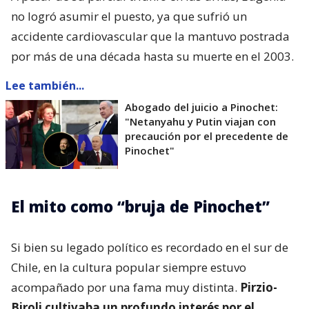
no logró asumir el puesto, ya que sufrió un
accidente cardiovascular que la mantuvo postrada
por más de una década hasta su muerte en el 2003.
Lee también...
Abogado del juicio a Pinochet:
"Netanyahu y Putin viajan con
precaución por el precedente de
Pinochet"
El mito como “bruja de Pinochet”
Si bien su legado político es recordado en el sur de
Chile, en la cultura popular siempre estuvo
acompañado por una fama muy distinta.
Pirzio-
Biroli cultivaba un profundo interés por el