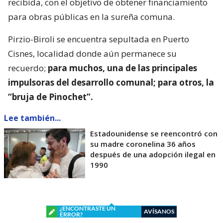
recibida, con el objetivo de obtener financiamiento
para obras públicas en la sureña comuna.
Pirzio-Biroli se encuentra sepultada en Puerto
Cisnes, localidad donde aún permanece su
recuerdo;
para muchos, una de las principales
impulsoras del desarrollo comunal; para otros, la
“bruja de Pinochet”.
Lee también...
Estadounidense se reencontró con
su madre coronelina 36 años
después de una adopción ilegal en
1990
¿ENCONTRASTE UN
AVÍSANOS
ERROR?