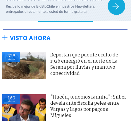
VISTO AHORA
Reportan que puente oculto de
329
visitas
1926 emergió en el norte de La
Serena por lluvias y mantuvo
conectividad
"Hueón, tenemos familia": Silber
160
visitas
devela ante fiscalía pelea entre
Vargas y Lagos por pagos a
Migueles