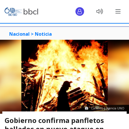
Nacional >
Noticia
Contexto | Agencia UNO
Gobierno confirma panfletos
hallados en nuevo ataque en