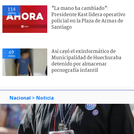
"La mano ha cambiado":
114
visitas
Presidente Kast lidera operativo
policial en la Plaza de Armas de
Santiago
Así cayó el exinformático de
69
visitas
Municipalidad de Huechuraba
detenido por almacenar
pornografía infantil
Nacional
> Noticia