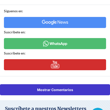
Síguenos en:
Suscríbete en:
Suscríbete en:
Mostrar Comentarios