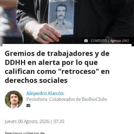
CONTEXTO | Agencia UNO
Gremios de trabajadores y de
DDHH en alerta por lo que
califican como "retroceso" en
derechos sociales
Alejandro Alarcón
Periodista. Colaborador de BioBioChile.
Jueves 06 Agosto, 2026 | 07:20
Seguimos criterios de