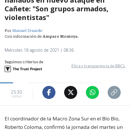
Cañete: "Son grupos armados,
violentistas"
Por
Manuel Stuardo
Con información de
Amparo Montoya
.
Miércoles 18 agosto de 2021 | 08:36
Seguimos criterios de
Ética y transparencia de BBCL
2530
visitas
El coordinador de la Macro Zona Sur en el Bío Bío,
Roberto Coloma, confirmó la jornada del martes un