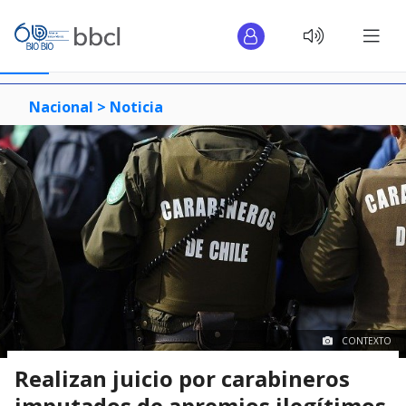
Nacional >
Noticia
CONTEXTO
Realizan juicio por carabineros
imputados de apremios ilegítimos