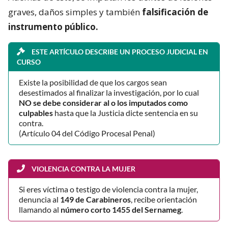
graves, daños simples y también
falsificación de
instrumento público.
ESTE ARTÍCULO DESCRIBE UN PROCESO JUDICIAL EN
CURSO
Existe la posibilidad de que los cargos sean
desestimados al finalizar la investigación, por lo cual
NO se debe considerar al o los imputados como
culpables
hasta que la Justicia dicte sentencia en su
contra.
(Artículo 04 del Código Procesal Penal)
VIOLENCIA CONTRA LA MUJER
Si eres víctima o testigo de violencia contra la mujer,
denuncia al
149 de Carabineros
, recibe orientación
llamando al
número corto 1455 del Sernameg
.