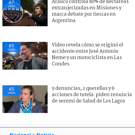
Arauco controla 80% de hectáreas
67
visitas
extranjerizadas en Misiones y
marca debate por tierras en
Argentina
Video revela cómo se originó el
65
visitas
accidente entre José Antonio
Neme y un motociclista en Las
Condes
9 denuncias, 2 querellas y 6
45
visitas
acciones de tutela: piden renuncia
de seremi de Salud de Los Lagos
Nacional
> Noticia