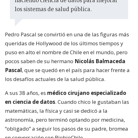
haciendo ciencia de datos para mejorar
los sistemas de salud pública.
Pedro Pascal se convirtió en una de las figuras más
queridas de Hollywood de los últimos tiempos y
puso en alto el nombre de Chile en el mundo, pero
pocos saben de su hermano
Nicolás Balmaceda
Pascal
, que se quedó en el país para hacer frente a
los desafíos actuales de la salud pública.
A sus 38 años, es
médico cirujano especializado
en ciencia de datos
. Cuando chico le gustaban las
matemáticas, la física y casi se dedicó a la
astronomía, pero terminó optando por medicina,
“obligado” a seguir los pasos de su padre, bromea
en conversación con BiobioChile.