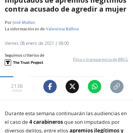
contra acusado de agredir a mujer
Por
José Muñoz
La información es de
Valentina Balboa
Viernes 08 enero de 2021 | 06:00
Seguimos criterios de
Ética y transparencia de BBCL
2138
visitas
Durante esta semana continuarán las audiencias en
el caso de
4 carabineros
que son imputados por
diversos delitos, entre ellos
apremios ilegítimos y