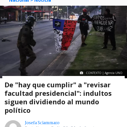
CONTEXTO | Agencia UNO
De "hay que cumplir" a "revisar
facultad presidencial": indultos
siguen dividiendo al mundo
político
Josefa Sciammaro