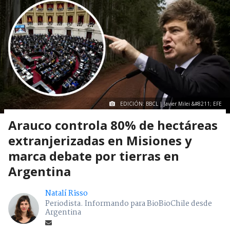
EDICIÓN: BBCL | Javier Milei &#8211; EFE
Arauco controla 80% de hectáreas
extranjerizadas en Misiones y
marca debate por tierras en
Argentina
Natalí Risso
Periodista. Informando para BioBioChile desde
Argentina