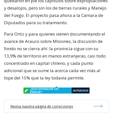
quedaron en pie los capítulos sobre expropiaciones
y desalojos, pero sin los de tierras rurales y Manejo
del Fuego. El proyecto pasa ahora a la Cámara de
Diputados para su tratamiento.
Para Ortiz y para quienes vienen documentando el
avance de Arauco sobre Misiones, la discusión de
fondo no se cierra ahí: la provincia sigue con su
13,9% de territorio en manos extranjeras, casi todo
concentrado en capital chileno, y cada punto
adicional que se sume la acerca cada vez más al
tope del 15% que la ley todavía permite.
¿ENCONTRASTE UN
AVÍSANOS
ERROR?
Revisa nuestra página de correcciones