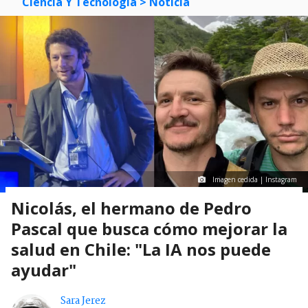
Ciencia Y Tecnología
> Noticia
Imagen cedida | Instagram
Nicolás, el hermano de Pedro
Pascal que busca cómo mejorar la
salud en Chile: "La IA nos puede
ayudar"
Sara Jerez