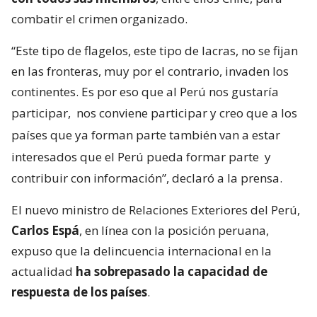
combatir el crimen organizado.
“Este tipo de flagelos, este tipo de lacras, no se fijan
en las fronteras, muy por el contrario, invaden los
continentes. Es por eso que al Perú nos gustaría
participar,
nos conviene participar y creo que a los
países que ya forman parte también van a estar
interesados que el Perú pueda formar parte
y
contribuir con información”, declaró a la prensa.
El nuevo ministro de Relaciones Exteriores del Perú,
Carlos Espá
, en línea con la posición peruana,
expuso que la delincuencia internacional en la
actualidad
ha sobrepasado la capacidad de
respuesta de los países
.