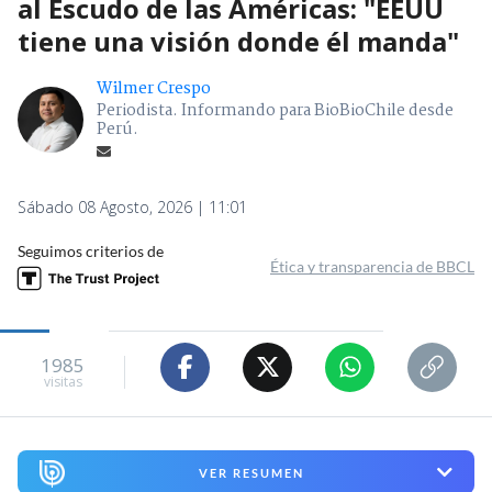
al Escudo de las Américas: "EEUU
tiene una visión donde él manda"
Wilmer Crespo
Periodista. Informando para BioBioChile desde
Perú.
Sábado 08 Agosto, 2026 | 11:01
Seguimos criterios de
Ética y transparencia de BBCL
1985
visitas
VER RESUMEN