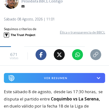
Periodista BBCL Contigo
Sábado 08 Agosto, 2026 | 11:01
Seguimos criterios de
Ética y transparencia de BBCL
671
visitas
VER RESUMEN
Este sábado 8 de agosto,
desde las 17:30 horas,
se
disputa el partido entre
Coquimbo vs La Serena,
en duelo válido por la fecha 18 de la Liga de