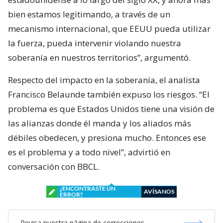
bien estamos legitimando, a través de un
mecanismo internacional, que EEUU pueda utilizar
la fuerza, pueda intervenir violando nuestra
soberanía en nuestros territorios”, argumentó.
Respecto del impacto en la soberanía, el analista
Francisco Belaunde también expuso los riesgos. “El
problema es que Estados Unidos tiene una visión de
las alianzas donde él manda y los aliados más
débiles obedecen, y presiona mucho. Entonces ese
es el problema y a todo nivel”, advirtió en
conversación con BBCL.
¿ENCONTRASTE UN
AVÍSANOS
ERROR?
Revisa nuestra página de correcciones