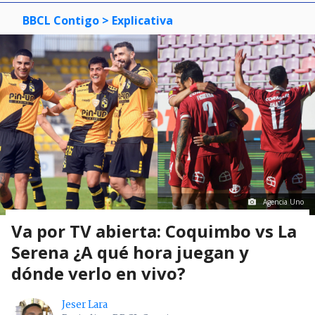
BBCL Contigo
> Explicativa
Agencia Uno
Va por TV abierta: Coquimbo vs La
Serena ¿A qué hora juegan y
dónde verlo en vivo?
Jeser Lara