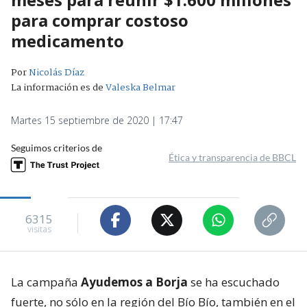
para comprar costoso
medicamento
Por
Nicolás Díaz
La información es de
Valeska Belmar
Martes 15 septiembre de 2020 | 17:47
Seguimos criterios de
Ética y transparencia de BBCL
6315
visitas
La campaña
Ayudemos a Borja
se ha escuchado
fuerte, no sólo en la región del Bío Bío, también en el