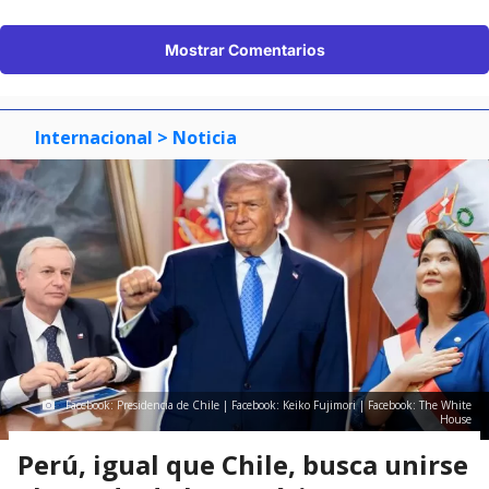
Mostrar Comentarios
Internacional
> Noticia
Facebook: Presidencia de Chile | Facebook: Keiko Fujimori | Facebook: The White
House
Perú, igual que Chile, busca unirse