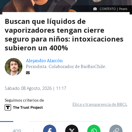
CONTEXTO | Pexels
Buscan que líquidos de
vaporizadores tengan cierre
seguro para niños: intoxicaciones
subieron un 400%
Alejandro Alarcón
Periodista. Colaborador de BioBioChile.
Sábado 08 Agosto, 2026 | 11:17
Seguimos criterios de
Ética y transparencia de BBCL
409