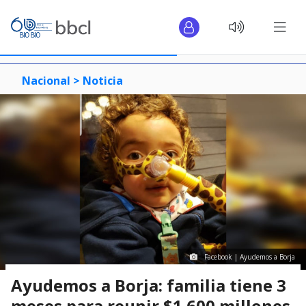
Nacional >
Noticia
Facebook | Ayudemos a Borja
Ayudemos a Borja: familia tiene 3
meses para reunir $1.600 millones