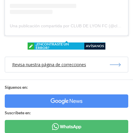
Una publicación compartida por CLUB DE LYON FC (@clubdelyonfc)
¿ENCONTRASTE UN
AVÍSANOS
ERROR?
Revisa nuestra página de correcciones
Síguenos en:
Suscríbete en: