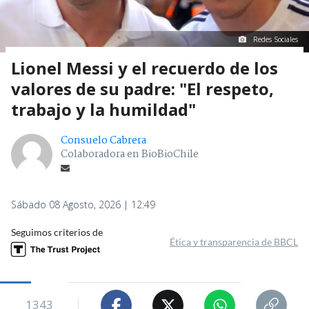
Redes Sociales
Lionel Messi y el recuerdo de los
valores de su padre: "El respeto,
trabajo y la humildad"
Consuelo Cabrera
Colaboradora en BioBioChile
Sábado 08 Agosto, 2026 | 12:49
Seguimos criterios de
Ética y transparencia de BBCL
1343