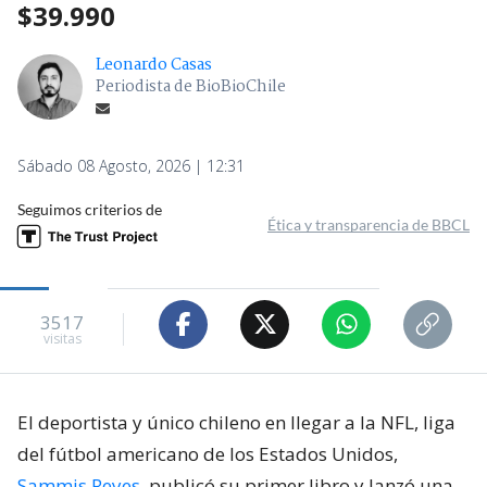
$39.990
Leonardo Casas
Periodista de BioBioChile
Sábado 08 Agosto, 2026 | 12:31
Seguimos criterios de
Ética y transparencia de BBCL
3517
visitas
El deportista y único chileno en llegar a la NFL, liga
del fútbol americano de los Estados Unidos,
Sammis Reyes
, publicó su primer libro y lanzó una