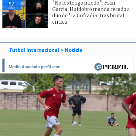
"No les tengo miedo": Fran
57
visitas
García-Huidobro manda recado a
dúo de ’La Cofradía’ tras brutal
crítica
Futbol Internacional
> Noticia