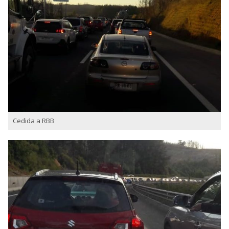
Cedida a RBB