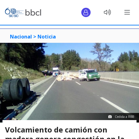
Nacional >
Noticia
Cedida a RBB
Volcamiento de camión con
madera genera congestión en la