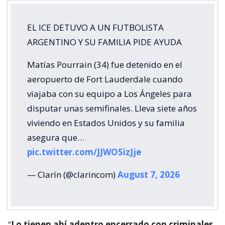
EL ICE DETUVO A UN FUTBOLISTA
ARGENTINO Y SU FAMILIA PIDE AYUDA
Matías Pourrain (34) fue detenido en el
aeropuerto de Fort Lauderdale cuando
viajaba con su equipo a Los Ángeles para
disputar unas semifinales. Lleva siete años
viviendo en Estados Unidos y su familia
asegura que…
pic.twitter.com/JJWOSizJje
— Clarín (@clarincom)
August 7, 2026
“
Lo tienen ahí adentro encerrado con criminales