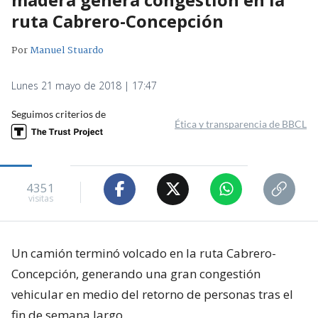
ruta Cabrero-Concepción
Por
Manuel Stuardo
Lunes 21 mayo de 2018 | 17:47
Seguimos criterios de
Ética y transparencia de BBCL
4351
visitas
Un camión terminó volcado en la ruta Cabrero-
Concepción, generando una gran congestión
vehicular en medio del retorno de personas tras el
fin de semana largo.