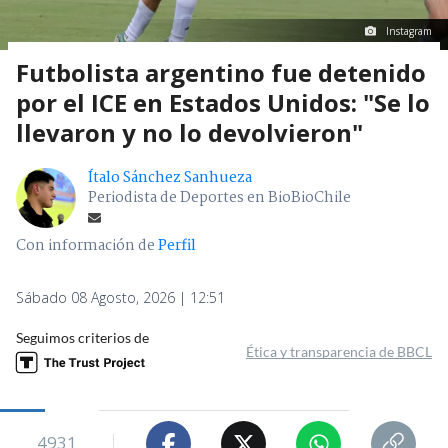
Instagram
Futbolista argentino fue detenido
por el ICE en Estados Unidos: "Se lo
llevaron y no lo devolvieron"
Ítalo Sánchez Sanhueza
Periodista de Deportes en BioBioChile
Con información de
Perfil
Sábado 08 Agosto, 2026 | 12:51
Seguimos criterios de
Ética y transparencia de BBCL
4931