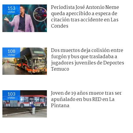
Periodista José Antonio Neme
153
visitas
queda apercibido a espera de
citación tras accidente en Las
Condes
Dos muertos deja colisión entre
108
visitas
furgón y bus que trasladaba a
jugadores juveniles de Deportes
Temuco
Joven de 19 años muere tras ser
103
visitas
apuñalado en bus RED en La
Pintana