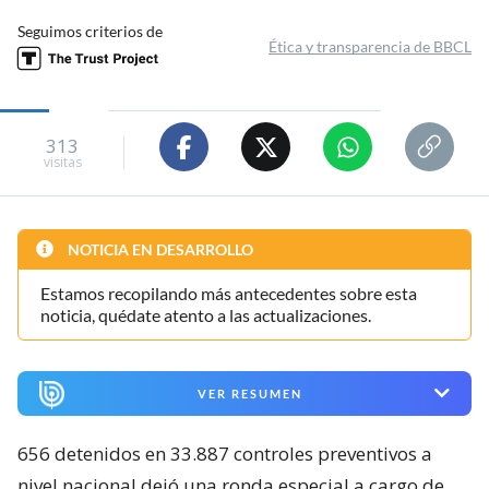
Seguimos criterios de
Ética y transparencia de BBCL
313
visitas
NOTICIA EN DESARROLLO
Estamos recopilando más antecedentes sobre esta
noticia, quédate atento a las actualizaciones.
VER RESUMEN
656 detenidos en 33.887 controles preventivos a
nivel nacional dejó una ronda especial a cargo de