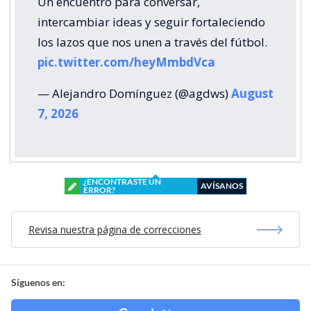
Un encuentro para conversar,
intercambiar ideas y seguir fortaleciendo
los lazos que nos unen a través del fútbol.
pic.twitter.com/heyMmbdVca
— Alejandro Domínguez (@agdws)
August
7, 2026
¿ENCONTRASTE UN
AVÍSANOS
ERROR?
Revisa nuestra página de correcciones
Síguenos en: