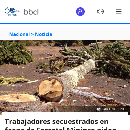
Nacional >
Noticia
ARCHIVO | RBB
Trabajadores secuestrados en
faena de Forestal Mininco piden