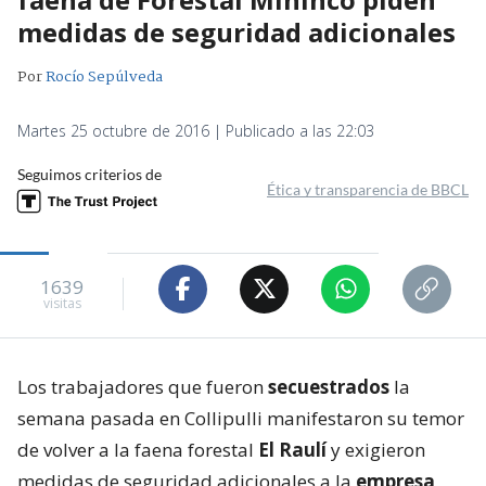
medidas de seguridad adicionales
Por
Rocío Sepúlveda
Martes 25 octubre de 2016 | Publicado a las 22:03
Seguimos criterios de
Ética y transparencia de BBCL
1639
visitas
Los trabajadores que fueron
secuestrados
la
semana pasada en Collipulli manifestaron su temor
de volver a la faena forestal
El Raulí
y exigieron
medidas de seguridad adicionales a la
empresa