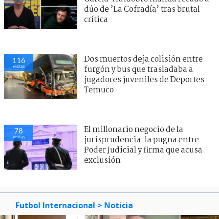
dúo de ’La Cofradía’ tras brutal
crítica
Dos muertos deja colisión entre
116
visitas
furgón y bus que trasladaba a
jugadores juveniles de Deportes
Temuco
El millonario negocio de la
78
visitas
jurisprudencia: la pugna entre
Poder Judicial y firma que acusa
exclusión
Futbol Internacional
> Noticia