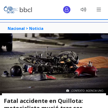
Nacional >
Noticia
CONTEXTO: AGENCIA UNO.
Fatal accidente en Quillota:
motociclista murió tras ser