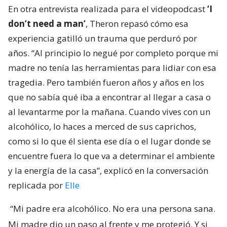
En otra entrevista realizada para el videopodcast
‘I
don’t need a man’
, Theron repasó cómo esa
experiencia gatilló un trauma que perduró por
años. “Al principio lo negué por completo porque mi
madre no tenía las herramientas para lidiar con esa
tragedia. Pero también fueron años y años en los
que no sabía qué iba a encontrar al llegar a casa o
al levantarme por la mañana. Cuando vives con un
alcohólico, lo haces a merced de sus caprichos,
como si lo que él sienta ese día o el lugar donde se
encuentre fuera lo que va a determinar el ambiente
y la energía de la casa”, explicó en la conversación
replicada por
Elle
“Mi padre era alcohólico. No era una persona sana.
Mi madre dio un paso al frente y me protegió. Y si