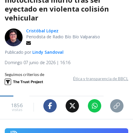
eyectado en violenta colisión
vehicular
Cristóbal López
Periodista de Radio Bío Bío Valparaíso
Publicado por
Lindy Sandoval
Domingo 07 junio de 2026 | 16:16
Seguimos criterios de
Ética y transparencia de BBCL
1856
visitas