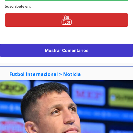
Suscríbete en:
Mostrar Comentarios
Futbol Internacional
> Noticia