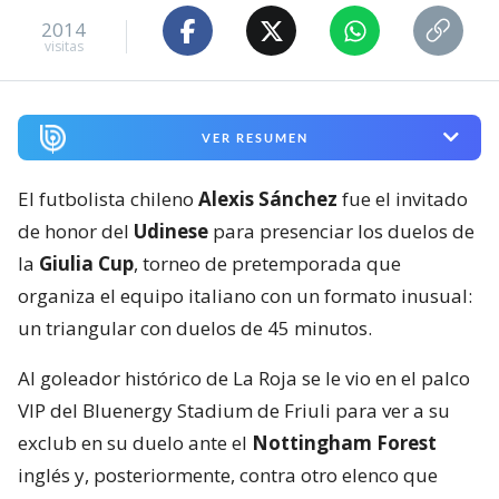
2014
visitas
VER RESUMEN
El futbolista chileno
Alexis Sánchez
fue el invitado
de honor del
Udinese
para presenciar los duelos de
la
Giulia Cup
, torneo de pretemporada que
organiza el equipo italiano con un formato inusual:
un triangular con duelos de 45 minutos.
Al goleador histórico de La Roja se le vio en el palco
VIP del Bluenergy Stadium de Friuli para ver a su
exclub en su duelo ante el
Nottingham Forest
inglés y, posteriormente, contra otro elenco que