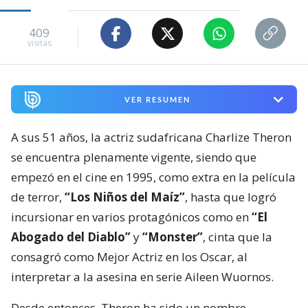
409
visitas
VER RESUMEN
A sus 51 años, la actriz sudafricana Charlize Theron
se encuentra plenamente vigente, siendo que
empezó en el cine en 1995, como extra en la película
de terror,
“Los Niños del Maíz”
, hasta que logró
incursionar en varios protagónicos como en
“El
Abogado del Diablo”
y
“Monster”
, cinta que la
consagró como Mejor Actriz en los Oscar, al
interpretar a la asesina en serie Aileen Wuornos.
Desde entonces, Theron ha sido un nombre