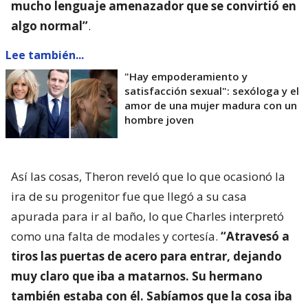
mucho lenguaje amenazador que se convirtió en
algo normal”
.
Lee también...
"Hay empoderamiento y
satisfacción sexual": sexóloga y el
amor de una mujer madura con un
hombre joven
Así las cosas, Theron reveló que lo que ocasionó la
ira de su progenitor fue que llegó a su casa
apurada para ir al baño, lo que Charles interpretó
como una falta de modales y cortesía.
“Atravesó a
tiros las puertas de acero para entrar, dejando
muy claro que iba a matarnos. Su hermano
también estaba con él. Sabíamos que la cosa iba