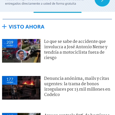
VISTO AHORA
Lo que se sabe de accidente que
209
visitas
involucra a José Antonio Neme y
tendría a motociclista fuera de
riesgo
Denuncia anónima, mails y citas
177
visitas
urgentes: la trama de bonos
irregulares por 13 mil millones en
Codelco