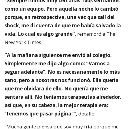
“Siempre fuimos muy cercanas. Nos sentíamos
como un equipo. Pero aquella noche lo cambió
porque, en retrospectiva, una vez que salí del
shock, me di cuenta de que me había salvado la
vida. Lo cual es algo grande”
, rememoró a The
New York Times.
“A la mañana siguiente me envió al colegio.
Simplemente me dijo algo como: “Vamos a
seguir adelante”. No es necesariamente lo más
sano, pero a nosotras nos funcionó. Ella quería
que me olvidara de ello. No quería que me
sentara allí. No teníamos terapeutas alrededor,
así que, en su cabeza, la mejor terapia era:
‘Tenemos que pasar página"”
, detalló.
“Mucha gente piensa que soy muy fría porque me