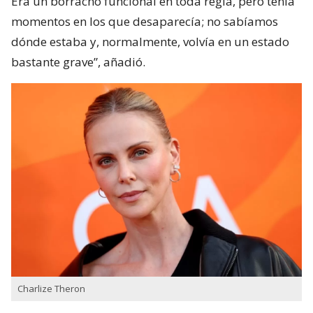
Era un borracho funcional en toda regla, pero tenía
momentos en los que desaparecía; no sabíamos
dónde estaba y, normalmente, volvía en un estado
bastante grave”, añadió.
Charlize Theron