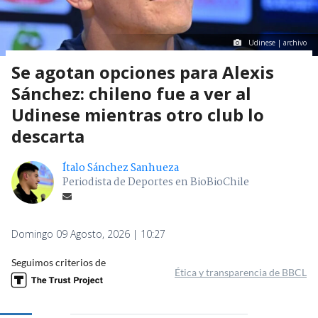
Udinese | archivo
Se agotan opciones para Alexis
Sánchez: chileno fue a ver al
Udinese mientras otro club lo
descarta
Ítalo Sánchez Sanhueza
Periodista de Deportes en BioBioChile
Domingo 09 Agosto, 2026 | 10:27
Seguimos criterios de
Ética y transparencia de BBCL