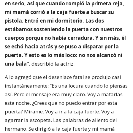
en serio, así que cuando rompió la primera reja,
mi mamá corrió a la caja fuerte a buscar su
pistola. Entró en mi dormitorio. Las dos
estábamos sosteniendo la puerta con nuestros
cuerpos porque no había cerradura. Y sin más, él
se echó hacia atrás y se puso a disparar por la
puerta. Y esto es lo más loco: no nos alcanzó ni
una bala”
, describió la actriz.
A lo agregó que el desenlace fatal se produjo casi
instantáneamente: “Es una locura cuando lo piensas
así. Pero el mensaje era muy claro. Voy a matarlas
esta noche. ¿Crees que no puedo entrar por esta
puerta? Mírame. Voy a ir a la caja fuerte. Voy a
agarrar la escopeta. Las palabras de aliento del
hermano. Se dirigió a la caja fuerte y mi mamá