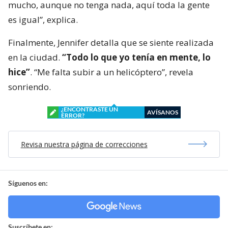
mucho, aunque no tenga nada, aquí toda la gente
es igual”, explica.
Finalmente, Jennifer detalla que se siente realizada
en la ciudad.
“Todo lo que yo tenía en mente, lo
hice”
. “Me falta subir a un helicóptero”, revela
sonriendo.
¿ENCONTRASTE UN
AVÍSANOS
ERROR?
Revisa nuestra página de correcciones
Síguenos en:
Suscríbete en: