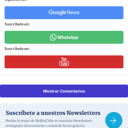
Suscríbete en:
Suscríbete en:
Mostrar Comentarios