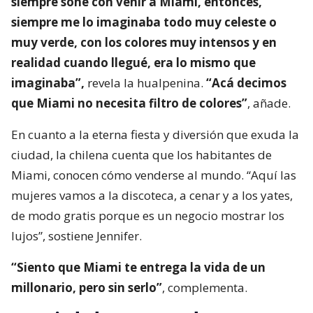
siempre soñé con venir a Miami, entonces,
siempre me lo imaginaba todo muy celeste o
muy verde, con los colores muy intensos y en
realidad cuando llegué, era lo mismo que
imaginaba”,
revela la hualpenina.
“Acá decimos
que Miami no necesita filtro de colores”
, añade.
En cuanto a la eterna fiesta y diversión que exuda la
ciudad, la chilena cuenta que los habitantes de
Miami, conocen cómo venderse al mundo. “Aquí las
mujeres vamos a la discoteca, a cenar y a los yates,
de modo gratis porque es un negocio mostrar los
lujos”, sostiene Jennifer.
“Siento que Miami te entrega la vida de un
millonario, pero sin serlo”
, complementa.