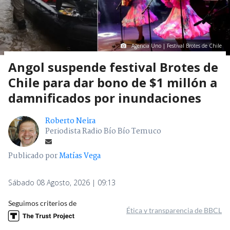
Agencia Uno | Festival Brotes de Chile
Angol suspende festival Brotes de
Chile para dar bono de $1 millón a
damnificados por inundaciones
Roberto Neira
Periodista Radio Bío Bío Temuco
Publicado por
Matías Vega
Sábado 08 Agosto, 2026 | 09:13
Seguimos criterios de
Ética y transparencia de BBCL