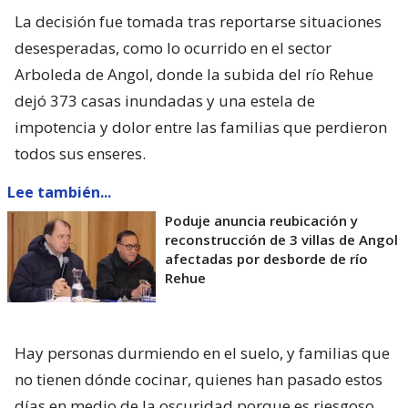
La decisión fue tomada tras reportarse situaciones
desesperadas, como lo ocurrido en el sector
Arboleda de Angol, donde la subida del río Rehue
dejó 373 casas inundadas y una estela de
impotencia y dolor entre las familias que perdieron
todos sus enseres.
Lee también...
Poduje anuncia reubicación y
reconstrucción de 3 villas de Angol
afectadas por desborde de río
Rehue
Hay personas durmiendo en el suelo, y familias que
no tienen dónde cocinar, quienes han pasado estos
días en medio de la oscuridad porque es riesgoso