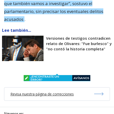
que también vamos a investigar”, sostuvo el
parlamentario, sin precisar los eventuales delitos
acusados
.
Lee también...
Versiones de testigos contradicen
relato de Olivares: "Fue burlesco" y
"no contó la historia completa"
¿ENCONTRASTE UN
AVÍSANOS
ERROR?
Revisa nuestra página de correcciones
Síguenos en: