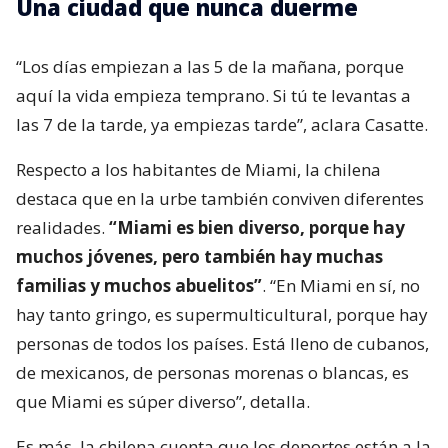
Una ciudad que nunca duerme
“Los días empiezan a las 5 de la mañana, porque
aquí la vida empieza temprano. Si tú te levantas a
las 7 de la tarde, ya empiezas tarde”, aclara Casatte.
Respecto a los habitantes de Miami, la chilena
destaca que en la urbe también conviven diferentes
realidades.
“Miami es bien diverso, porque hay
muchos jóvenes, pero también hay muchas
familias y muchos abuelitos”
. “En Miami en sí, no
hay tanto gringo, es supermulticultural, porque hay
personas de todos los países. Está lleno de cubanos,
de mexicanos, de personas morenas o blancas, es
que Miami es súper diverso”, detalla.
Es más, la chilena cuenta que los deportes están a la