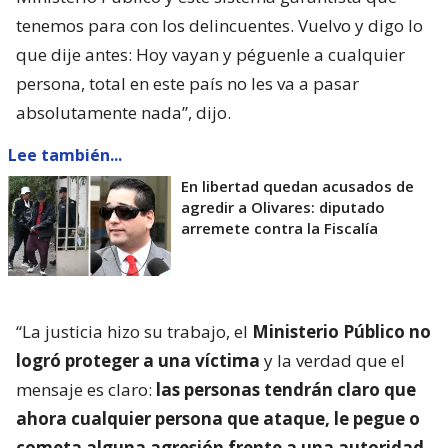
tenemos para con los delincuentes. Vuelvo y digo lo
que dije antes: Hoy vayan y péguenle a cualquier
persona, total en este país no les va a pasar
absolutamente nada”, dijo.
Lee también...
En libertad quedan acusados de
agredir a Olivares: diputado
arremete contra la Fiscalía
“La justicia hizo su trabajo, el
Ministerio Público no
logró proteger a una víctima
y la verdad que el
mensaje es claro:
las personas tendrán claro que
ahora cualquier persona que ataque, le pegue o
cometa alguna agresión frente a una autoridad,