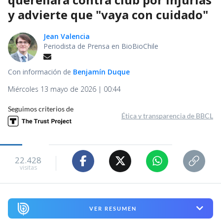
y advierte que "vaya con cuidado"
Jean Valencia
Periodista de Prensa en BioBioChile
Con información de
Benjamín Duque
Miércoles 13 mayo de 2026 | 00:44
Seguimos criterios de
Ética y transparencia de BBCL
22.428
visitas
VER RESUMEN