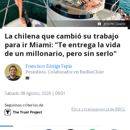
Jennifer Casatte
La chilena que cambió su trabajo
para ir Miami: "Te entrega la vida
de un millonario, pero sin serlo"
Francisco Zúñiga Tapia
Periodista. Colaborador en BioBioChile
Sábado 08 Agosto, 2026 | 09:01
Seguimos criterios de
Ética y transparencia de BBCL