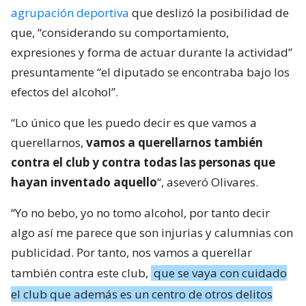
agrupación deportiva
que deslizó la posibilidad de
que, “considerando su comportamiento,
expresiones y forma de actuar durante la actividad”
presuntamente “el diputado se encontraba bajo los
efectos del alcohol”.
“Lo único que les puedo decir es que vamos a
querellarnos,
vamos a querellarnos también
contra el club y contra todas las personas que
hayan inventado aquello
“, aseveró Olivares.
“Yo no bebo, yo no tomo alcohol, por tanto decir
algo así me parece que son injurias y calumnias con
publicidad. Por tanto, nos vamos a querellar
también contra este club,
que se vaya con cuidado
el club que además es un centro de otros delitos