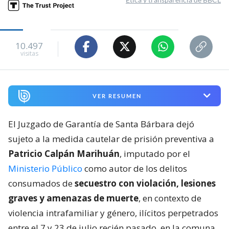
10.497
visitas
VER RESUMEN
El Juzgado de Garantía de Santa Bárbara dejó
sujeto a la medida cautelar de prisión preventiva a
Patricio Calpán Marihuán
, imputado por el
Ministerio Público
como autor de los delitos
consumados de
secuestro con violación, lesiones
graves y amenazas de muerte
, en contexto de
violencia intrafamiliar y género, ilícitos perpetrados
entre el 7 y 23 de julio recién pasado, en la comuna