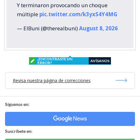
Y terminaron provocando un choque
múltiple
pic.twitter.com/k3yxS4Y4MG
— ElBuni (@therealbuni)
August 8, 2026
¿ENCONTRASTE UN
AVÍSANOS
ERROR?
Revisa nuestra página de correcciones
Síguenos en:
Suscríbete en: