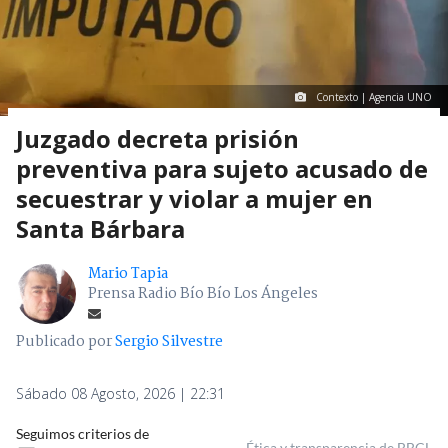
Contexto | Agencia UNO
Juzgado decreta prisión
preventiva para sujeto acusado de
secuestrar y violar a mujer en
Santa Bárbara
Mario Tapia
Prensa Radio Bío Bío Los Ángeles
Publicado por
Sergio Silvestre
Sábado 08 Agosto, 2026 | 22:31
Seguimos criterios de
Ética y transparencia de BBCL