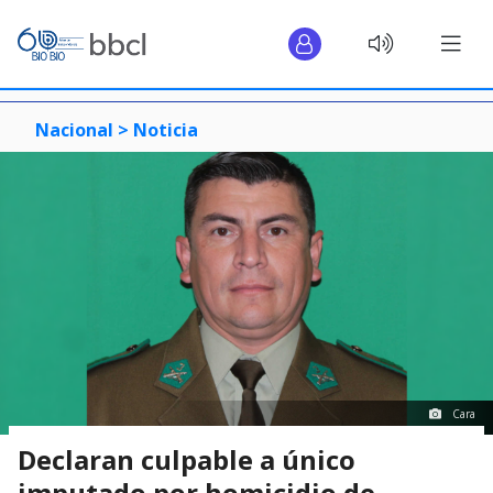
Nacional >
Noticia
Cara
Declaran culpable a único
imputado por homicidio de