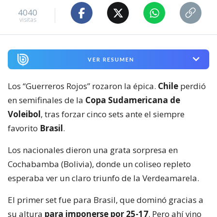
4040
visitas
VER RESUMEN
Los “Guerreros Rojos” rozaron la épica.
Chile
perdió
en semifinales de la
Copa Sudamericana de
Voleibol
, tras forzar cinco sets ante el siempre
favorito
Brasil
.
Los nacionales dieron una grata sorpresa en
Cochabamba (Bolivia), donde un coliseo repleto
esperaba ver un claro triunfo de la Verdeamarela.
El primer set fue para Brasil, que dominó gracias a
su altura
para imponerse por 25-17
. Pero ahí vino