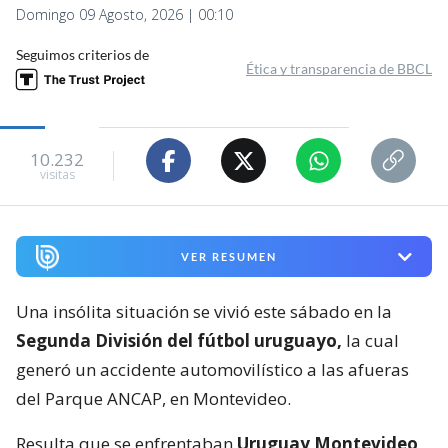
Domingo 09 Agosto, 2026 | 00:10
Seguimos criterios de
Ética y transparencia de BBCL
10.232
visitas
VER RESUMEN
Una insólita situación se vivió este sábado en la
Segunda División del fútbol uruguayo,
la cual
generó un accidente automovilístico a las afueras
del Parque ANCAP, en Montevideo.
Resulta que se enfrentaban
Uruguay Montevideo