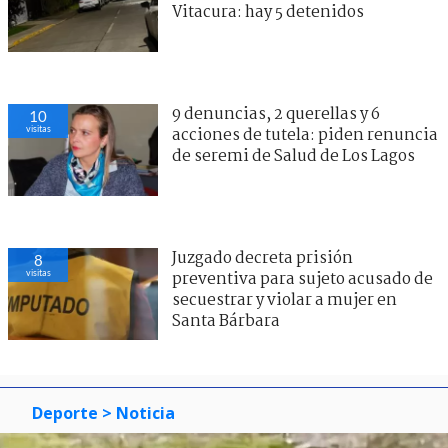
Vitacura: hay 5 detenidos
9 denuncias, 2 querellas y 6
10
visitas
acciones de tutela: piden renuncia
de seremi de Salud de Los Lagos
Juzgado decreta prisión
8
visitas
preventiva para sujeto acusado de
secuestrar y violar a mujer en
Santa Bárbara
Deporte
> Noticia