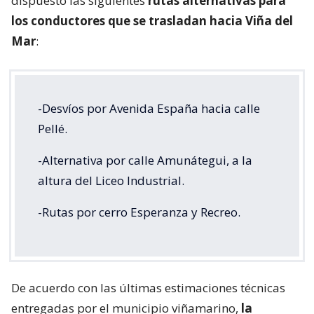
dispuesto las siguientes
rutas alternativas para
los conductores que se trasladan hacia Viña del
Mar
:
-Desvíos por Avenida España hacia calle
Pellé.
-Alternativa por calle Amunátegui, a la
altura del Liceo Industrial.
-Rutas por cerro Esperanza y Recreo.
De acuerdo con las últimas estimaciones técnicas
entregadas por el municipio viñamarino,
la