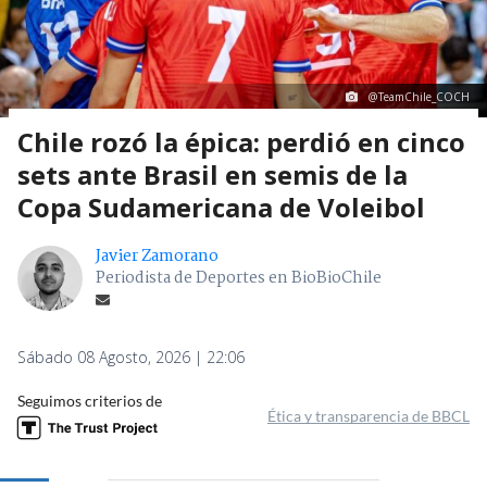
@TeamChile_COCH
Chile rozó la épica: perdió en cinco
sets ante Brasil en semis de la
Copa Sudamericana de Voleibol
Javier Zamorano
Periodista de Deportes en BioBioChile
Sábado 08 Agosto, 2026 | 22:06
Seguimos criterios de
Ética y transparencia de BBCL