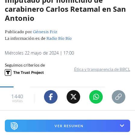
carabinero Carlos Retamal en San
Antonio
Publicado por
Génesis Friz
La información es de
Radio Bío Bío
Miércoles 22 mayo de 2024 | 17:00
Seguimos criterios de
Ética y transparencia de BBCL
1440
visitas
VER RESUMEN