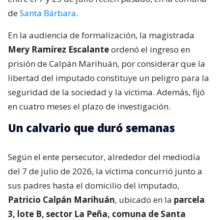
de
Santa Bárbara
.
En la audiencia de formalización, la magistrada
Mery Ramírez Escalante
ordenó el ingreso en
prisión de Calpán Marihuán, por considerar que la
libertad del imputado constituye un peligro para la
seguridad de la sociedad y la víctima. Además, fijó
en cuatro meses el plazo de investigación.
Un calvario que duró semanas
Según el ente persecutor, alrededor del mediodía
del 7 de julio de 2026, la víctima concurrió junto a
sus padres hasta el domicilio del imputado,
Patricio Calpán Marihuán
, ubicado en la
parcela
3, lote B, sector La Peña, comuna de Santa