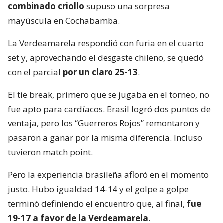
combinado criollo
supuso una sorpresa
mayúscula en Cochabamba.
La Verdeamarela respondió con furia en el cuarto
set y, aprovechando el desgaste chileno, se quedó
con el parcial
por un claro 25-13
.
El tie break, primero que se jugaba en el torneo, no
fue apto para cardíacos. Brasil logró dos puntos de
ventaja, pero los “Guerreros Rojos” remontaron y
pasaron a ganar por la misma diferencia. Incluso
tuvieron match point.
Pero la experiencia brasileña afloró en el momento
justo. Hubo igualdad 14-14 y el golpe a golpe
terminó definiendo el encuentro que, al final,
fue
19-17 a favor de la Verdeamarela
.