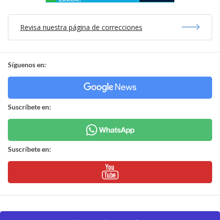
Revisa nuestra página de correcciones
Síguenos en:
Suscríbete en:
Suscríbete en: