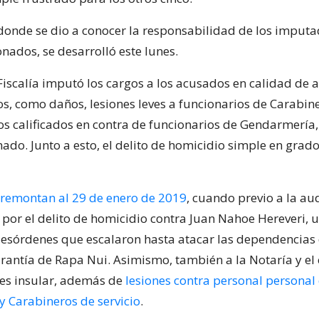
donde se dio a conocer la responsabilidad de los imputa
onados, se desarrolló este lunes.
 Fiscalía imputó los cargos a los acusados en calidad de 
os, como daños, lesiones leves a funcionarios de Carabin
os calificados en contra de funcionarios de Gendarmería,
do. Junto a esto, el delito de homicidio simple en grad
 remontan al 29 de enero de 2019
, cuando previo a la au
 por el delito de homicidio contra Juan Nahoe Hereveri, 
esórdenes que escalaron hasta atacar las dependencias
arantía de Rapa Nui. Asimismo, también a la Notaría y el
ces insular, además de
lesiones contra personal personal
 Carabineros de servicio
.