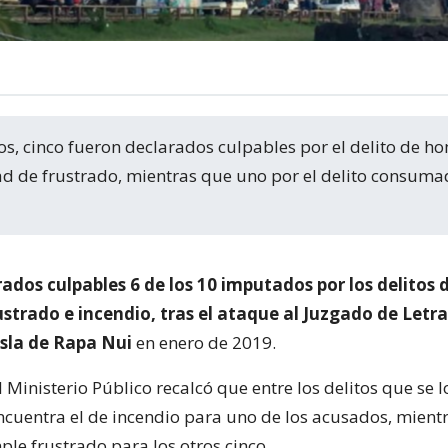
ad de frustrado, mientras que uno por el delito consuma
ados culpables 6 de los 10 imputados por los delitos 
strado e incendio, tras el ataque al Juzgado de Letra
Isla de Rapa Nui
en enero de 2019.
l Ministerio Público recalcó que entre los delitos que se 
ncuentra el de incendio para uno de los acusados, mient
ple frustrado para los otros cinco.