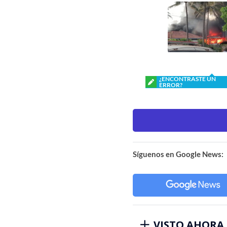
¿ENCONTRASTE UN
ERROR?
Síguenos en Google News:
VISTO AHORA