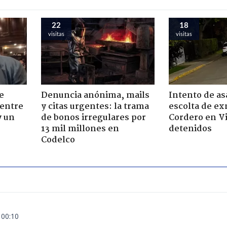
22
18
visitas
visitas
e
Denuncia anónima, mails
Intento de asa
 entre
y citas urgentes: la trama
escolta de ex
y un
de bonos irregulares por
Cordero en Vi
13 mil millones en
detenidos
Codelco
 00:10