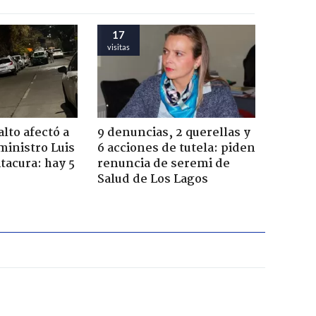
17
visitas
lto afectó a
9 denuncias, 2 querellas y
ministro Luis
6 acciones de tutela: piden
tacura: hay 5
renuncia de seremi de
Salud de Los Lagos