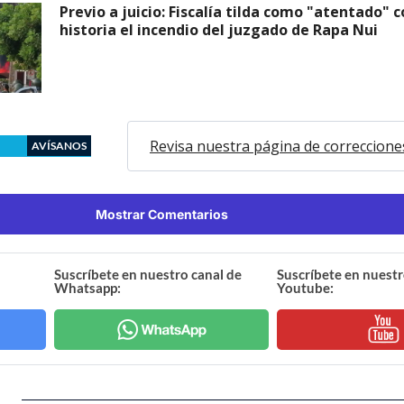
Previo a juicio: Fiscalía tilda como "atentado" c
historia el incendio del juzgado de Rapa Nui
Revisa nuestra página de correccione
AVÍSANOS
Mostrar Comentarios
Suscríbete en nuestro canal de
Suscríbete en nuestr
Whatsapp:
Youtube: