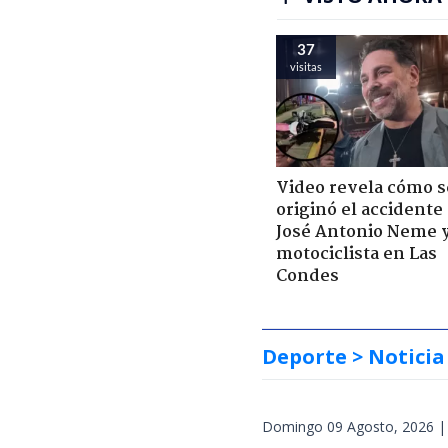
37
visitas
Video revela cómo s
originó el accidente
José Antonio Neme 
motociclista en Las
Condes
Deporte
> Noticia
Domingo 09 Agosto, 2026 |