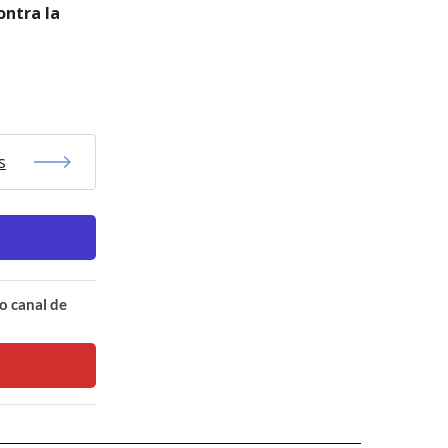
ontra la
s
o canal de