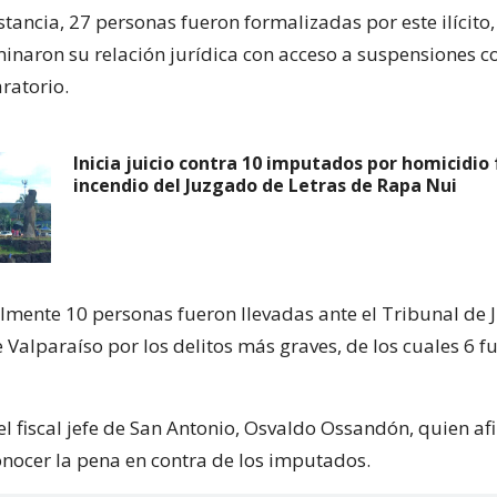
tancia, 27 personas fueron formalizadas por este ilícito,
minaron su relación jurídica con acceso a suspensiones c
ratorio.
Inicia juicio contra 10 imputados por homicidio
incendio del Juzgado de Letras de Rapa Nui
almente 10 personas fueron llevadas ante el Tribunal de J
 Valparaíso por los delitos más graves, de los cuales 6 f
 el fiscal jefe de San Antonio, Osvaldo Ossandón, quien a
onocer la pena en contra de los imputados.