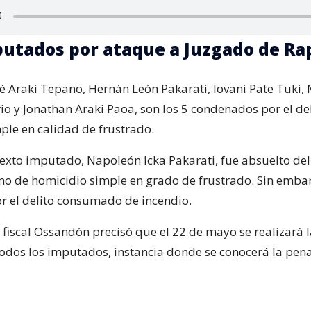
putados por ataque a Juzgado de Ra
sé Araki Tepano, Hernán León Pakarati, Iovani Pate Tuki,
o y Jonathan Araki Paoa, son los 5 condenados por el del
ple en calidad de frustrado.
sexto imputado, Napoleón Icka Pakarati, fue absuelto del
mo de homicidio simple en grado de frustrado. Sin embar
 el delito consumado de incendio.
 fiscal Ossandón precisó que el 22 de mayo se realizará l
todos los imputados, instancia donde se conocerá la pena