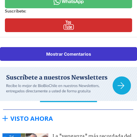
Suscríbete:
Mostrar Comentarios
VISTO AHORA
La "venganza" más recordada del