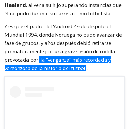
Haaland
, al ver a su hijo superando instancias que
él no pudo durante su carrera como futbolista.
Y es que el padre del ‘Androide’ solo disputó el
Mundial 1994, donde Noruega no pudo avanzar de
fase de grupos, y años después debió retirarse
prematuramente por una grave lesión de rodilla
provocada por
la “venganza” más recordada y
vergonzosa de la historia del fútbol
.