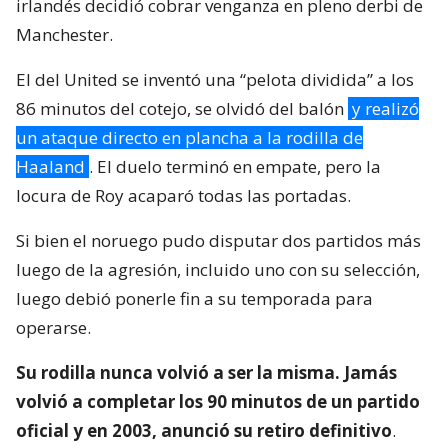
irlandés decidió cobrar venganza en pleno derbi de
Manchester.
El del United se inventó una “pelota dividida” a los
86 minutos del cotejo, se olvidó del balón
y realizó
un ataque directo en plancha a la rodilla de
Haaland
. El duelo terminó en empate, pero la
locura de Roy acaparó todas las portadas.
Si bien el noruego pudo disputar dos partidos más
luego de la agresión, incluido uno con su selección,
luego debió ponerle fin a su temporada para
operarse.
Su rodilla nunca volvió a ser la misma. Jamás
volvió a completar los 90 minutos de un partido
oficial y en 2003, anunció su retiro definitivo
.