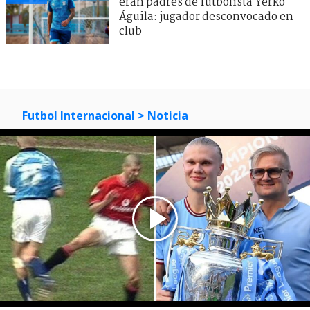
eran padres de futbolista Yerko
Águila: jugador desconvocado en
club
Futbol Internacional
> Noticia