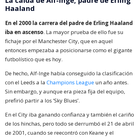
La caída de Alf-Inge, padre de Erling
Haaland
En el 2000 la carrera del padre de Erling Haaland
iba en ascenso
. La mayor prueba de ello fue su
fichaje por el Manchester City, que en aquel
entonces empezaba a posicionarse como el gigante
futbolístico que es hoy.
De hecho, Alf-Inge había conseguido la clasificación
con el Leeds a la
Champions League
un año antes.
Sin embargo, y aunque era pieza fija del equipo,
prefirió partir a los ‘Sky Blues’.
En el City iba ganando confianza y también el cariño
de los hinchas, pero todo se derrumbó el 21 de abril
de 2001, cuando se reecontró con Keane y el