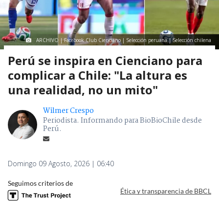
ARCHIVO | Facebook Club Cienciano | Selección peruana | Selección chilena
Perú se inspira en Cienciano para
complicar a Chile: "La altura es
una realidad, no un mito"
Wilmer Crespo
Periodista. Informando para BioBioChile desde
Perú.
Domingo 09 Agosto, 2026 | 06:40
Seguimos criterios de
Ética y transparencia de BBCL