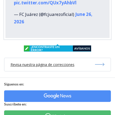
pic.twitter.com/QUx7yAhbVl
— FC Juárez (@fcjuarezoficial)
June 26,
2026
¿ENCONTRASTE UN
AVÍSANOS
ERROR?
Revisa nuestra página de correcciones
Síguenos en:
Suscríbete en: