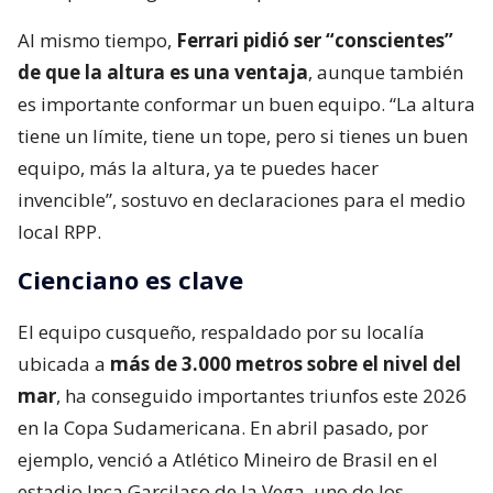
Al mismo tiempo,
Ferrari pidió ser “conscientes”
de que la altura es una ventaja
, aunque también
es importante conformar un buen equipo. “La altura
tiene un límite, tiene un tope, pero si tienes un buen
equipo, más la altura, ya te puedes hacer
invencible”, sostuvo en declaraciones para el medio
local RPP.
Cienciano es clave
El equipo cusqueño, respaldado por su localía
ubicada a
más de 3.000 metros sobre el nivel del
mar
, ha conseguido importantes triunfos este 2026
en la Copa Sudamericana. En abril pasado, por
ejemplo, venció a Atlético Mineiro de Brasil en el
estadio Inca Garcilaso de la Vega, uno de los