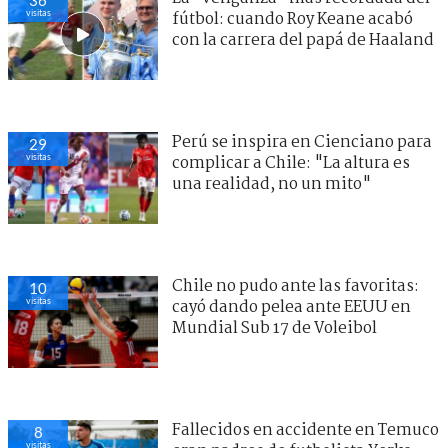
36
visitas
fútbol: cuando Roy Keane acabó
con la carrera del papá de Haaland
Perú se inspira en Cienciano para
29
visitas
complicar a Chile: "La altura es
una realidad, no un mito"
Chile no pudo ante las favoritas:
10
visitas
cayó dando pelea ante EEUU en
Mundial Sub 17 de Voleibol
Fallecidos en accidente en Temuco
8
visitas