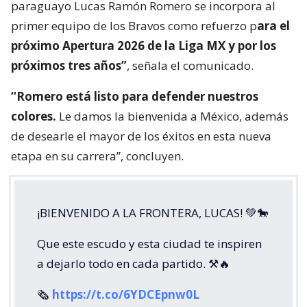
paraguayo Lucas Ramón Romero se incorpora al
primer equipo de los Bravos como refuerzo p
ara el
próximo Apertura 2026 de la Liga MX y por los
próximos tres años”
, señala el comunicado.
“Romero está listo para defender nuestros
colores.
Le damos la bienvenida a México, además
de desearle el mayor de los éxitos en esta nueva
etapa en su carrera”, concluyen.
¡BIENVENIDO A LA FRONTERA, LUCAS! 💚🐎
Que este escudo y esta ciudad te inspiren
a dejarlo todo en cada partido. ⚒️🔥
🗞️
https://t.co/6YDCEpnw0L