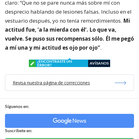
claro: “Que no se pare nunca más sobre mí con
desprecio hablando de lesiones falsas. Incluso en el
vestuario después, yo no tenía remordimientos.
Mi
actitud fue, ‘a la mierda con él’. Lo que va,
vuelve. Se puso sus recompensas sólo. Él me pegó
a mí una y mi actitud es ojo por ojo”
.
¿ENCONTRASTE UN
AVÍSANOS
ERROR?
Revisa nuestra página de correcciones
Síguenos en:
Suscríbete en: