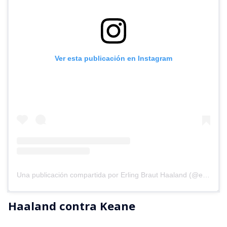
Ver esta publicación en Instagram
Una publicación compartida por Erling Braut Haaland (@erling)
Haaland contra Keane