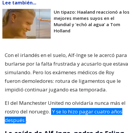
Lee también...
Un tipazo: Haaland reaccionó a los
mejores memes suyos en el
Mundial y ’echó al agua’ a Tom
Holland
Con el irlandés en el suelo, Alf-Inge se le acercó para
burlarse por la falta frustrada y acusarlo que estava
simulando. Pero los exámenes médicos de Roy
fueron demoledores: rotura de ligamentos que le
impidió continuar jugando esa temporada.
El del Manchester United no olvidaría nunca más el
rostro del noruego.
Y se lo hizo pagar cuatro años
después
.