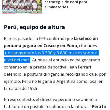
estrategia de Perú para
eliminatorias
Perú, equipo de altura
El mes pasado, la FPF confirmó que
la selección
peruana jugará en Cusco y en Puno
, ciudades
ubicadas entre los 3.300 y 3.800 metros sobre el
nivel del mar
. Aunque el anuncio no ha generado
consenso en la prensa deportiva, Jean Ferrari
defendió la postura dirigencial recordando que, por
ejemplo, Perú no le gana a Argentina como local en
Lima desde 1985.
En ese contexto, el directivo peruano se animó a
hablar de un posible resultado en la altura:
“Perú le