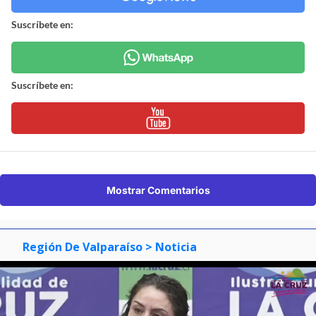
Suscríbete en:
Suscríbete en:
Mostrar Comentarios
Región De Valparaíso
> Noticia