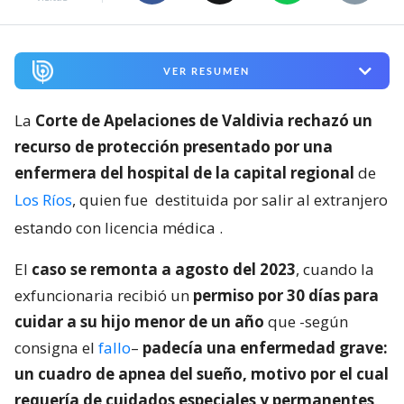
VER RESUMEN
La
Corte de Apelaciones de Valdivia rechazó un
recurso de protección presentado por una
enfermera del hospital de la capital regional
de
Los Ríos
, quien fue
destituida por salir al extranjero
estando con licencia médica
.
El
caso se remonta a agosto del 2023
, cuando la
exfuncionaria recibió un
permiso por 30 días para
cuidar a su hijo menor de un año
que -según
consigna el
fallo
–
padecía una enfermedad grave:
un cuadro de apnea del sueño, motivo por el cual
requería de cuidados especiales y permanentes
.