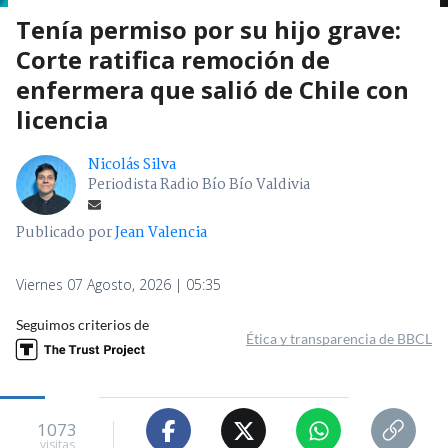
Tenía permiso por su hijo grave:
Corte ratifica remoción de
enfermera que salió de Chile con
licencia
Nicolás Silva
Periodista Radio Bío Bío Valdivia
Publicado por
Jean Valencia
Viernes 07 Agosto, 2026 | 05:35
Seguimos criterios de
Ética y transparencia de BBCL
1073
visitas