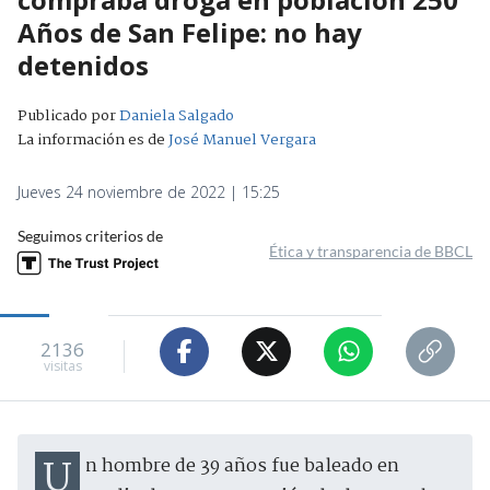
Años de San Felipe: no hay
detenidos
Publicado por
Daniela Salgado
La información es de
José Manuel Vergara
Jueves 24 noviembre de 2022 | 15:25
Seguimos criterios de
Ética y transparencia de BBCL
2136
visitas
Un hombre de 39 años fue baleado en