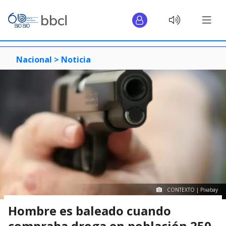
Nacional >
Noticia
CONTEXTO | Pixabay
Hombre es baleado cuando
compraba droga en población 250