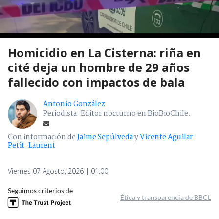
Homicidio en La Cisterna: riña en
cité deja un hombre de 29 años
fallecido con impactos de bala
Antonio González
Periodista. Editor nocturno en BioBioChile.
Con información de
Jaime Sepúlveda
y
Vicente Aguilar
Petit-Laurent
Viernes 07 Agosto, 2026 | 01:00
Seguimos criterios de
Ética y transparencia de BBCL