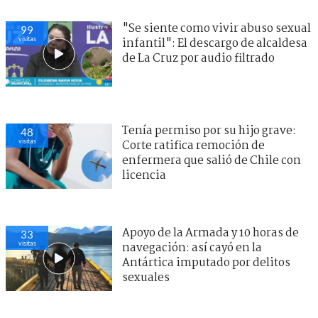
"Se siente como vivir abuso sexual
99
visitas
infantil": El descargo de alcaldesa
de La Cruz por audio filtrado
Tenía permiso por su hijo grave:
48
visitas
Corte ratifica remoción de
enfermera que salió de Chile con
licencia
Apoyo de la Armada y 10 horas de
33
visitas
navegación: así cayó en la
Antártica imputado por delitos
sexuales