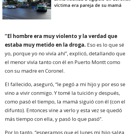
víctima era pareja de su mamá
“El hombre era muy violento y la verdad que
estaba muy metido en la droga.
Eso es lo que sé
yo, porque yo no vivía ahí”, explicó, detallando que
el menor vivía tanto con él en Puerto Montt como
con su madre en Coronel.
El fallecido, aseguró, “le pegó a mi hijo y por eso se
vino a vivir conmigo. Y tomé la tuición y después,
como pasó el tiempo, la mamá siguió con él (con el
difunto). Entonces vine a verlo y esta vez se quedó
más tiempo con ella, y pasó lo que pasó”.
Por lo tanto, “esperamos que el lunes mi hijo salga