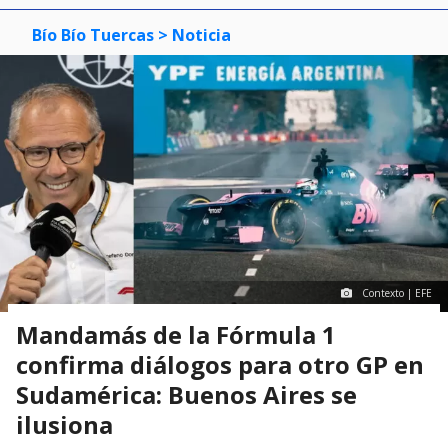
Bío Bío Tuercas
> Noticia
Contexto | EFE
Mandamás de la Fórmula 1
confirma diálogos para otro GP en
Sudamérica: Buenos Aires se
ilusiona