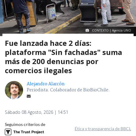
CONTEXTO | Agencia UNO
Fue lanzada hace 2 días:
plataforma "Sin fachadas" suma
más de 200 denuncias por
comercios ilegales
Alejandro Alarcón
Periodista. Colaborador de BioBioChile.
Sábado 08 Agosto, 2026 | 14:51
Seguimos criterios de
Ética y transparencia de BBCL