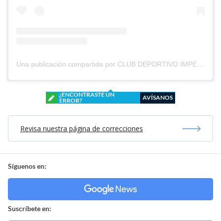
Una publicación compartida por CLUB DEPORTIVO IMPERIAL UNIDO (@cd_imperial_unido)
¿ENCONTRASTE UN
AVÍSANOS
ERROR?
Revisa nuestra página de correcciones
Síguenos en:
Suscríbete en: