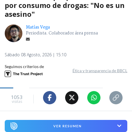
por consumo de drogas: "No es un
asesino"
Matías Vega
Periodista. Colaborador área prensa
Sábado 08 Agosto, 2026 | 15:10
Seguimos criterios de
Ética y transparencia de BBCL
1053
visitas
VER RESUMEN