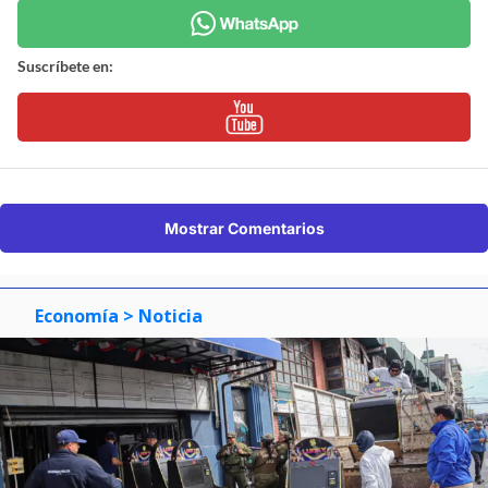
Suscríbete en:
Mostrar Comentarios
Economía
> Noticia