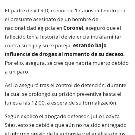
El padre de V.I.R.D, menor de 17 años detenido por
el presunto asesinato de un hombre de
nacionalidad egipcia en
Coronel
, aseguró que el
fallecido tenía historial de violencia intrafamiliar
contra su hijo y su expareja,
estando bajo
influencia de drogas al momento de su deceso.
Por ello, asegura, se cree que habría muerto debido
a un paro.
Así lo aseguró tras el control de detención, durante
la cual se prolongó su prisión preventiva hasta el
lunes a las 12:00, a espera de su formalización.
Según explicó el abogado defensor, Julio Loayza
Sáez, esto se debió a que aún no ha sido entregado
el informe previo de la autopsia y el análisis de los