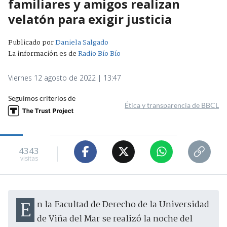
familiares y amigos realizan
velatón para exigir justicia
Publicado por
Daniela Salgado
La información es de
Radio Bío Bío
Viernes 12 agosto de 2022 | 13:47
Seguimos criterios de
Ética y transparencia de BBCL
4343
visitas
En la Facultad de Derecho de la Universidad
de Viña del Mar se realizó la noche del