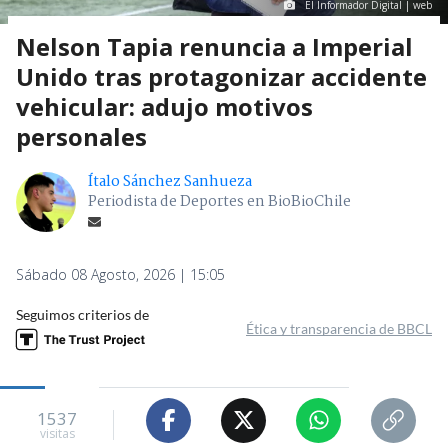
El Informador Digital | web
Nelson Tapia renuncia a Imperial
Unido tras protagonizar accidente
vehicular: adujo motivos
personales
Ítalo Sánchez Sanhueza
Periodista de Deportes en BioBioChile
Sábado 08 Agosto, 2026 | 15:05
Seguimos criterios de
Ética y transparencia de BBCL
1537
visitas