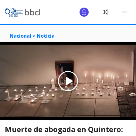
Nacional >
Noticia
Muerte de abogada en Quintero: