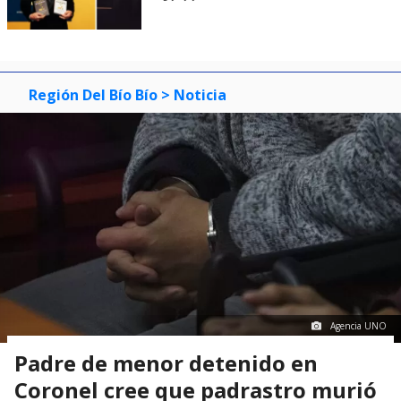
Región Del Bío Bío
> Noticia
Agencia UNO
Padre de menor detenido en
Coronel cree que padrastro murió