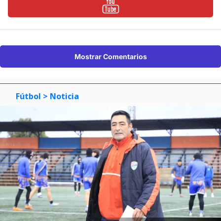
Mostrar Comentarios
Fútbol
> Noticia