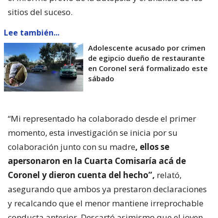
sitios del suceso.
Lee también...
Adolescente acusado por crimen
de egipcio dueño de restaurante
en Coronel será formalizado este
sábado
“Mi representado ha colaborado desde el primer
momento, esta investigación se inicia por su
colaboración junto con su madre
, ellos se
apersonaron en la Cuarta Comisaría acá de
Coronel y dieron cuenta del hecho”,
relató,
asegurando que ambos ya prestaron declaraciones
y recalcando que el menor mantiene irreprochable
conducta anterior. Descartó asimismo que el joven