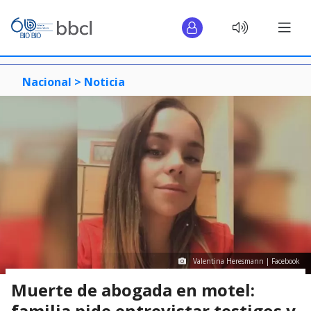
Nacional >
Noticia
Valentina Heresmann | Facebook
Muerte de abogada en motel:
familia pide entrevistar testigos y