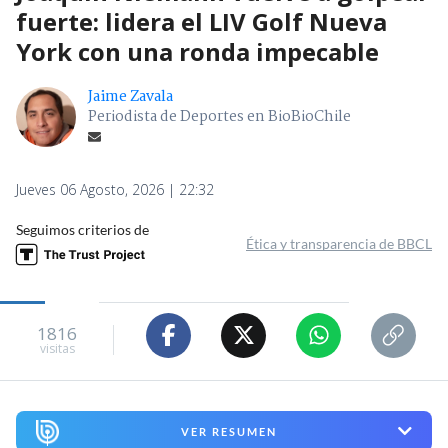
fuerte: lidera el LIV Golf Nueva
York con una ronda impecable
Jaime Zavala
Periodista de Deportes en BioBioChile
Jueves 06 Agosto, 2026 | 22:32
Seguimos criterios de
Ética y transparencia de BBCL
1816
visitas
VER RESUMEN