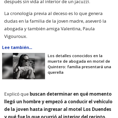
después sin vida al interior de un jacuzzi.
La cronología previa al deceso es lo que genera
dudas en la familia de la joven madre, aseveró la
abogada y también amiga Valentina, Paula
Vigouroux.
Lee también...
Los detalles conocidos en la
muerte de abogada en motel de
Quintero: familia presentará una
querella
Explicó que
buscan determinar en qué momento
llegó un hombre y empezó a conducir el vehículo
de la joven hasta ingresar al motel Los Duendes
y qué fue lo que ocurrió al interior del recinto.