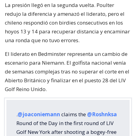
La presión llegó en la segunda vuelta. Poulter
redujo la diferencia y amenazó el liderato, pero el
chileno respondió con birdies consecutivos en los
hoyos 13 y 14 para recuperar distancia y encaminar
una ronda que no tuvo errores.
El liderato en Bedminster representa un cambio de
escenario para Niemann. El golfista nacional venía
de semanas complejas tras no superar el corte en el
Abierto Británico y finalizar en el puesto 28 del LIV
Golf Reino Unido.
.
@joaconiemann
claims the
@Roshnksa
Round of the Day in the first round of LIV
Golf New York after shooting a bogey-free