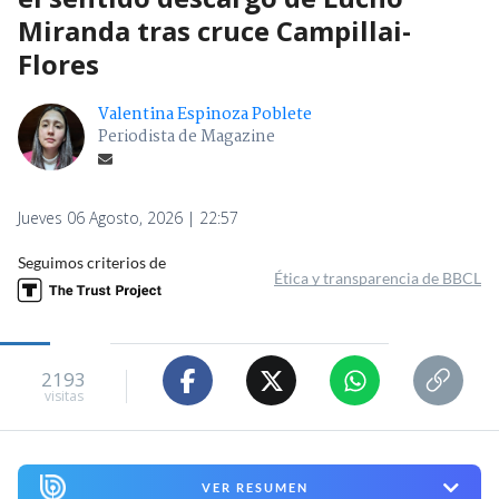
Miranda tras cruce Campillai-
Flores
Valentina Espinoza Poblete
Periodista de Magazine
Jueves 06 Agosto, 2026 | 22:57
Seguimos criterios de
Ética y transparencia de BBCL
2193
visitas
VER RESUMEN