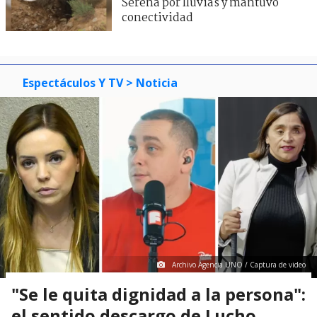
Serena por lluvias y mantuvo
conectividad
Espectáculos Y TV
> Noticia
Archivo Agencia UNO / Captura de video
"Se le quita dignidad a la persona":
el sentido descargo de Lucho