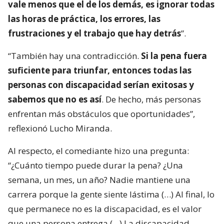
vale menos que el de los demás, es ignorar todas
las horas de práctica, los errores, las
frustraciones y el trabajo que hay detrás
”.
“También hay una contradicción.
Si la pena fuera
suficiente para triunfar, entonces todas las
personas con discapacidad serían exitosas y
sabemos que no es así
. De hecho, más personas
enfrentan más obstáculos que oportunidades”,
reflexionó Lucho Miranda.
Al respecto, el comediante hizo una pregunta:
“¿Cuánto tiempo puede durar la pena? ¿Una
semana, un mes, un año? Nadie mantiene una
carrera porque la gente siente lástima (…) Al final, lo
que permanece no es la discapacidad, es el valor
que una persona entrega (…) La discapacidad