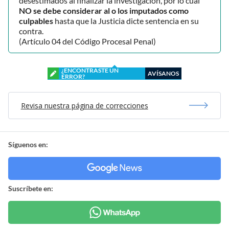
desestimados al finalizar la investigación, por lo cual
NO se debe considerar al o los imputados como
culpables
hasta que la Justicia dicte sentencia en su
contra.
(Artículo 04 del Código Procesal Penal)
¿ENCONTRASTE UN
AVÍSANOS
ERROR?
Revisa nuestra página de correcciones
Síguenos en:
Suscríbete en: