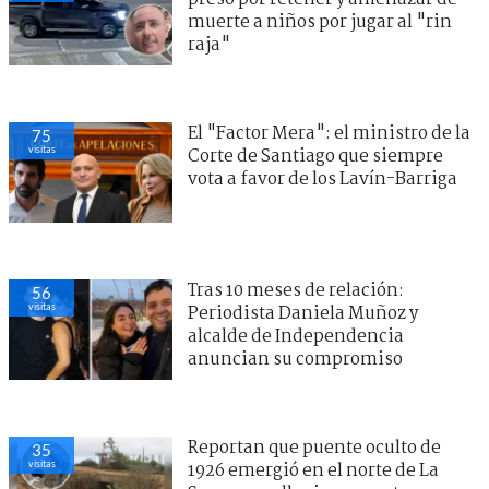
muerte a niños por jugar al "rin
raja"
El "Factor Mera": el ministro de la
75
visitas
Corte de Santiago que siempre
vota a favor de los Lavín-Barriga
Tras 10 meses de relación:
56
visitas
Periodista Daniela Muñoz y
alcalde de Independencia
anuncian su compromiso
Reportan que puente oculto de
35
visitas
1926 emergió en el norte de La