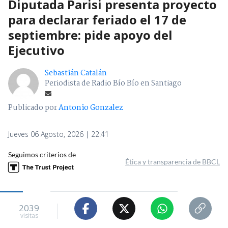
Diputada Parisi presenta proyecto
para declarar feriado el 17 de
septiembre: pide apoyo del
Ejecutivo
Sebastián Catalán
Periodista de Radio Bío Bío en Santiago
Publicado por
Antonio Gonzalez
Jueves 06 Agosto, 2026 | 22:41
Seguimos criterios de
Ética y transparencia de BBCL
2039
visitas