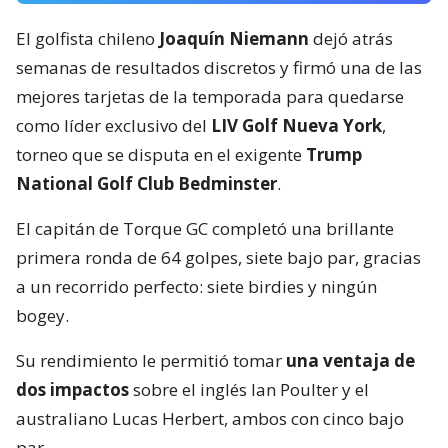
El golfista chileno
Joaquín Niemann
dejó atrás
semanas de resultados discretos y firmó una de las
mejores tarjetas de la temporada para quedarse
como líder exclusivo del
LIV Golf Nueva York
,
torneo que se disputa en el exigente
Trump
National Golf Club Bedminster
.
El capitán de Torque GC completó una brillante
primera ronda de 64 golpes, siete bajo par, gracias
a un recorrido perfecto: siete birdies y ningún
bogey.
Su rendimiento le permitió tomar
una ventaja de
dos impactos
sobre el inglés Ian Poulter y el
australiano Lucas Herbert, ambos con cinco bajo
par.