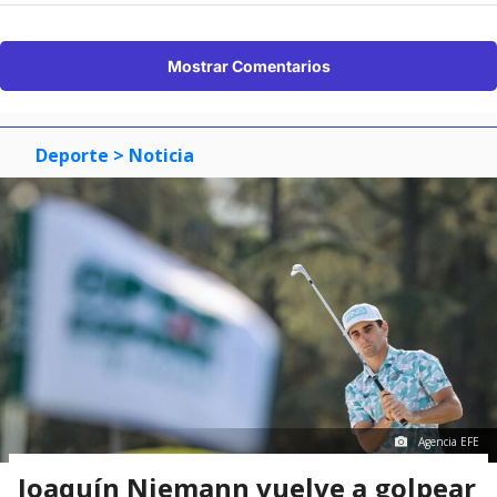
Mostrar Comentarios
Deporte
> Noticia
Agencia EFE
Joaquín Niemann vuelve a golpear