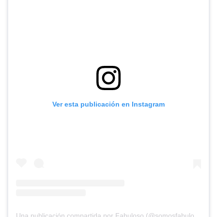
Ver esta publicación en Instagram
Una publicación compartida por Fabuloso (@somosfabuloso)