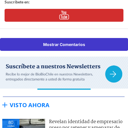
Suscríbete en:
Mostrar Comentarios
VISTO AHORA
Revelan identidad de empresario
80
visitas
preso por retener y amenazar de