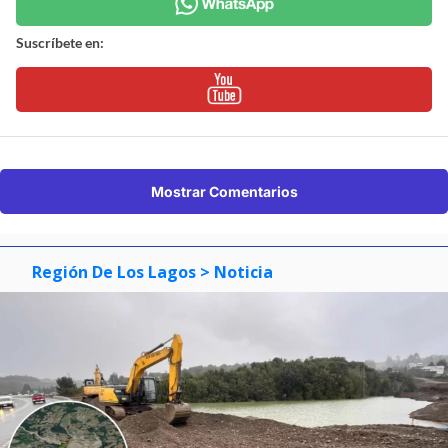
Suscríbete en:
Mostrar Comentarios
Región De Los Lagos
> Noticia