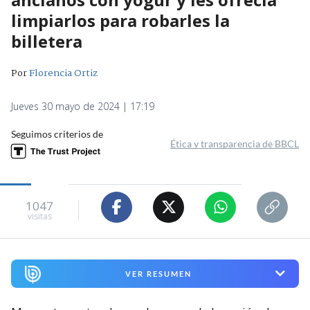
limpiarlos para robarles la
billetera
Por
Florencia Ortiz
Jueves 30 mayo de 2024 | 17:19
Seguimos criterios de
Ética y transparencia de BBCL
1047
visitas
VER RESUMEN