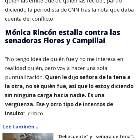
quien las emite que de quien las recibe”, partió
diciendo la periodista de CNN tras la nota que daba
cuenta del conflicto.
Mónica Rincón estalla contra las
senadoras Flores y Campillai
“No tengo idea de quién fue y no me interesa en
realidad quién, pero voy a hacer una sola
puntualización.
Quien le dijo señora de la feria a
la otra, no sé quién fue, así que lo estoy diciendo
sin ninguna carga hacia nadie. Es una
vergüenza. Ese y otro tipo de intentos de
insulto
“, criticó.
Lee también...
"Delincuente" y "señora de feria":