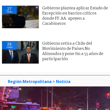
Gobierno plantea aplicar Estado de
27
visitas
Excepción en barrios críticos
donde FF.AA. apoyen a
Carabineros
Gobierno retira a Chile del
24
visitas
Movimiento de Países No
Alineados y pone fin a 55 años de
participación
Región Metropolitana
> Noticia