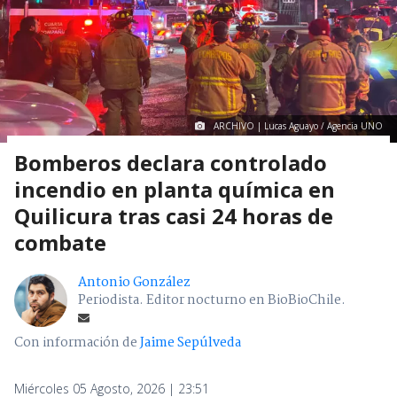
ARCHIVO | Lucas Aguayo / Agencia UNO
Bomberos declara controlado
incendio en planta química en
Quilicura tras casi 24 horas de
combate
Antonio González
Periodista. Editor nocturno en BioBioChile.
Con información de
Jaime Sepúlveda
Miércoles 05 Agosto, 2026 | 23:51