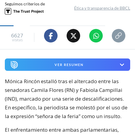
Seguimos criterios de
Ética y transparencia de BBCL
6627
visitas
VER RESUMEN
Mónica Rincón estalló tras el altercado entre las
senadoras Camila Flores (RN) y Fabiola Campillai
(IND), marcado por una serie de descalificaciones.
En específico, la periodista se molestó por el uso de
la expresión “señora de la feria” como un insulto.
El enfrentamiento entre ambas parlamentarias,