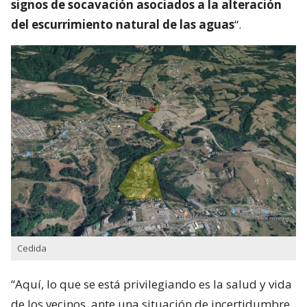
signos de socavación asociados a la alteración
del escurrimiento natural de las aguas
“.
Cedida
“Aquí, lo que se está privilegiando es la salud y vida
de los vecinos, ante una situación de incertidumbre