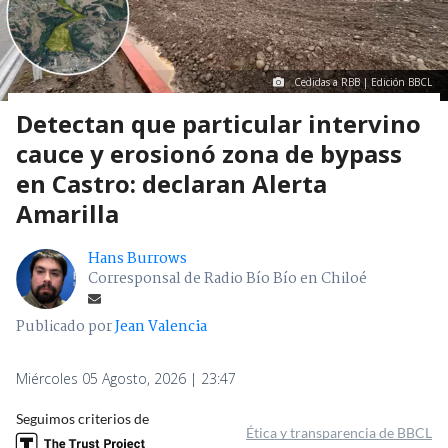
Cedidas a RBB | Edición BBCL
Detectan que particular intervino
cauce y erosionó zona de bypass
en Castro: declaran Alerta
Amarilla
Hans Burrows
Corresponsal de Radio Bío Bío en Chiloé
Publicado por
Jean Valencia
Miércoles 05 Agosto, 2026 | 23:47
Seguimos criterios de
Ética y transparencia de BBCL