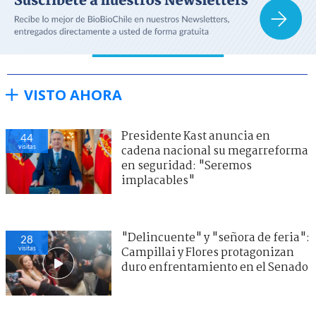
VISTO AHORA
Presidente Kast anuncia en
44
visitas
cadena nacional su megarreforma
en seguridad: "Seremos
implacables"
"Delincuente" y "señora de feria":
28
visitas
Campillai y Flores protagonizan
duro enfrentamiento en el Senado