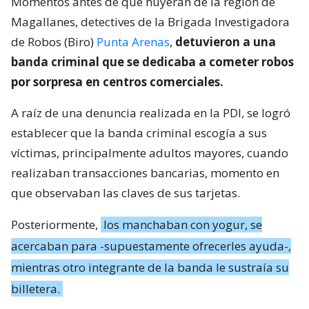
Momentos antes de que huyeran de la región de
Magallanes, detectives de la Brigada Investigadora
de Robos (Biro)
Punta Arenas
,
detuvieron a una
banda criminal que se dedicaba a cometer robos
por sorpresa en centros comerciales.
A raíz de una denuncia realizada en la PDI, se logró
establecer que la banda criminal escogía a sus
víctimas, principalmente adultos mayores, cuando
realizaban transacciones bancarias, momento en
que observaban las claves de sus tarjetas.
Posteriormente,
los manchaban con yogur, se
acercaban para -supuestamente ofrecerles ayuda-,
mientras otro integrante de la banda le sustraía su
billetera.