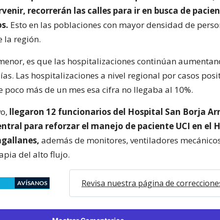
venir, recorrerán las calles para ir en busca de pacie
s.
Esto en las poblaciones con mayor densidad de perso
 la región.
menor, es que las hospitalizaciones continúan aumentan
ías. Las hospitalizaciones a nivel regional por casos posi
e poco más de un mes esa cifra no llegaba al 10%.
vo,
llegaron 12 funcionarios del Hospital San Borja Ar
ntral para reforzar el manejo de paciente UCI en el H
agallanes,
además de monitores, ventiladores mecánico
pia del alto flujo.
Revisa nuestra página de correccione
AVÍSANOS