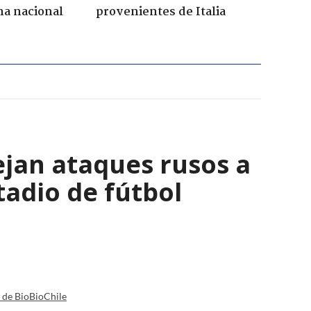
na nacional
provenientes de Italia
ejan ataques rusos a
adio de fútbol
a de BioBioChile