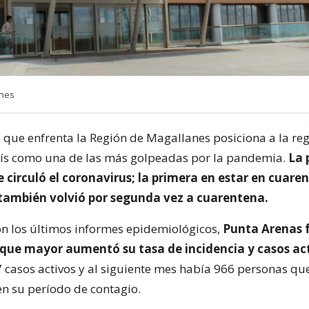
anes
te que enfrenta la Región de Magallanes posiciona a la r
aís como una de las más golpeadas por la pandemia.
La 
 circuló el coronavirus; la primera en estar en cuaren
también volvió por segunda vez a cuarentena.
n los últimos informes epidemiológicos,
Punta Arenas 
que mayor aumentó su tasa de incidencia y casos ac
7 casos activos y al siguiente mes había 966 personas qu
n su período de contagio.