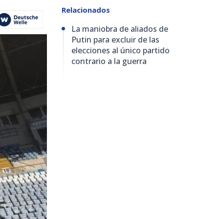
Relacionados
La maniobra de aliados de
Putin para excluir de las
elecciones al único partido
contrario a la guerra