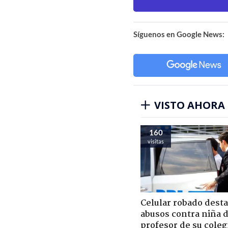
Síguenos en Google News:
VISTO AHORA
160
visitas
Celular robado dest
abusos contra niña 
profesor de su coleg