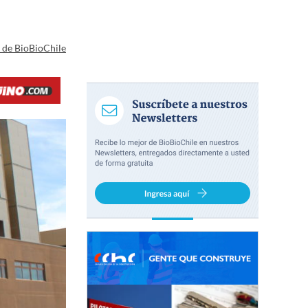
a de BioBioChile