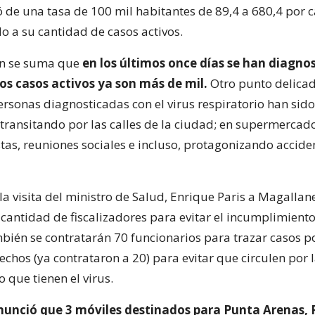
de una tasa de 100 mil habitantes de 89,4 a 680,4 por c
o a su cantidad de casos activos.
én se suma que
en los últimos once días se han diagno
los casos activos ya son más de mil.
Otro punto delicad
rsonas diagnosticadas con el virus respiratorio han sido
transitando por las calles de la ciudad; en supermercado
estas, reuniones sociales e incluso, protagonizando accide
 la visita del ministro de Salud, Enrique Paris a Magallane
cantidad de fiscalizadores para evitar el incumplimiento
ién se contratarán 70 funcionarios para trazar casos po
echos (ya contrataron a 20) para evitar que circulen por 
 que tienen el virus.
nunció que 3 móviles destinados para Punta Arenas, 