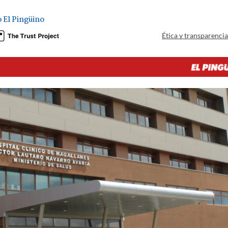
o El Pingüino
Ética y transparenci