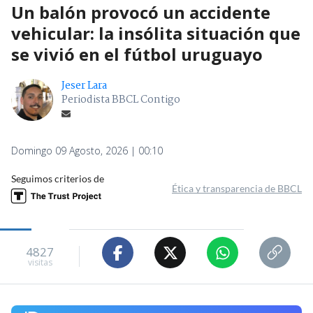
Un balón provocó un accidente
vehicular: la insólita situación que
se vivió en el fútbol uruguayo
Jeser Lara
Periodista BBCL Contigo
Domingo 09 Agosto, 2026 | 00:10
Seguimos criterios de
Ética y transparencia de BBCL
4827
visitas