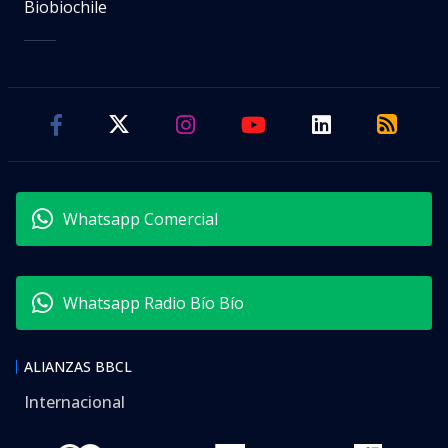
Biobiochile
Whatsapp Comercial
Whatsapp Radio Bío Bío
ALIANZAS BBCL
Internacional