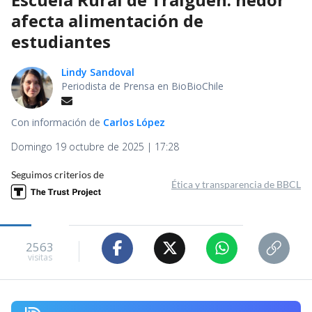
afecta alimentación de
estudiantes
Lindy Sandoval
Periodista de Prensa en BioBioChile
Con información de
Carlos López
Domingo 19 octubre de 2025 | 17:28
Seguimos criterios de
Ética y transparencia de BBCL
2563
visitas