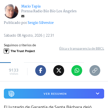
Mario Tapia
Prensa Radio Bío Bío Los Ángeles
Publicado por
Sergio Silvestre
Sábado 08 Agosto, 2026 | 22:31
Seguimos criterios de
Ética y transparencia de BBCL
9133
visitas
VER RESUMEN
El Juzgado de Garantía de Santa Bárbara dejó