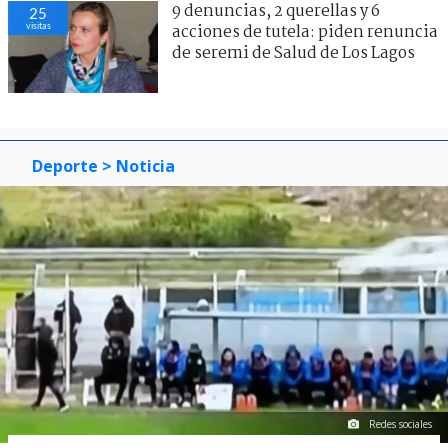
9 denuncias, 2 querellas y 6
25
visitas
acciones de tutela: piden renuncia
de seremi de Salud de Los Lagos
Deporte
> Noticia
Redes sociales