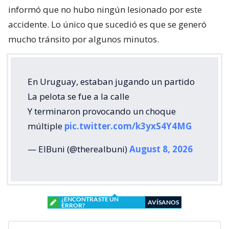
informó que no hubo ningún lesionado por este
accidente. Lo único que sucedió es que se generó
mucho tránsito por algunos minutos.
En Uruguay, estaban jugando un partido
La pelota se fue a la calle
Y terminaron provocando un choque
múltiple
pic.twitter.com/k3yxS4Y4MG
— ElBuni (@therealbuni)
August 8, 2026
¿ENCONTRASTE UN
AVÍSANOS
ERROR?