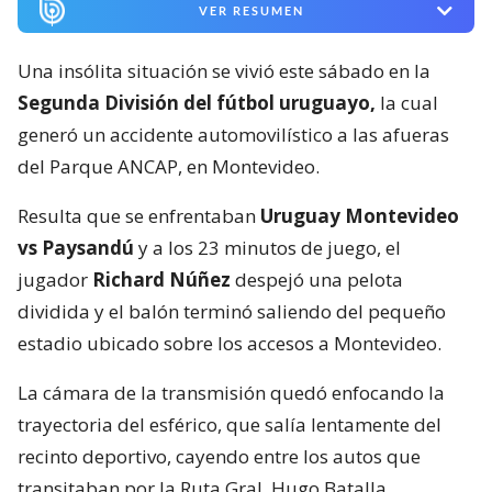
VER RESUMEN
Una insólita situación se vivió este sábado en la
Segunda División del fútbol uruguayo,
la cual
generó un accidente automovilístico a las afueras
del Parque ANCAP, en Montevideo.
Resulta que se enfrentaban
Uruguay Montevideo
vs Paysandú
y a los 23 minutos de juego, el
jugador
Richard Núñez
despejó una pelota
dividida y el balón terminó saliendo del pequeño
estadio ubicado sobre los accesos a Montevideo.
La cámara de la transmisión quedó enfocando la
trayectoria del esférico, que salía lentamente del
recinto deportivo, cayendo entre los autos que
transitaban por la Ruta Gral. Hugo Batalla.