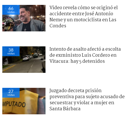
Video revela cómo se originó el
66
visitas
accidente entre José Antonio
Neme y un motociclista en Las
Condes
Intento de asalto afectó a escolta
38
visitas
de exministro Luis Cordero en
Vitacura: hay 5 detenidos
Juzgado decreta prisión
27
visitas
preventiva para sujeto acusado de
secuestrar y violar a mujer en
Santa Bárbara