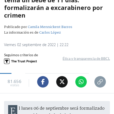
formalizarán a excarabinero por
crimen
Publicado por
Camila Mennickent Barros
La información es de
Carlos López
Viernes 02 septiembre de 2022 | 22:22
Seguimos criterios de
Ética y transparencia de BBCL
81.656
visitas
El lunes 06 de septiembre será formalizado