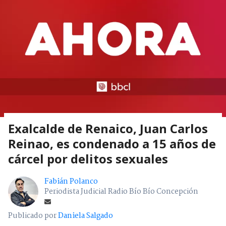
Exalcalde de Renaico, Juan Carlos
Reinao, es condenado a 15 años de
cárcel por delitos sexuales
Fabián Polanco
Periodista Judicial Radio Bío Bío Concepción
Publicado por
Daniela Salgado