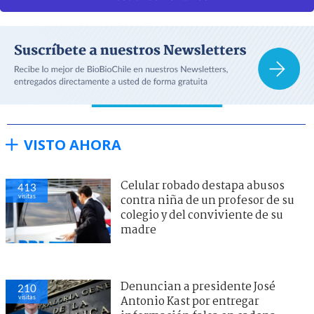
VISTO AHORA
Celular robado destapa abusos
413
visitas
contra niña de un profesor de su
colegio y del conviviente de su
madre
Denuncian a presidente José
210
visitas
Antonio Kast por entregar