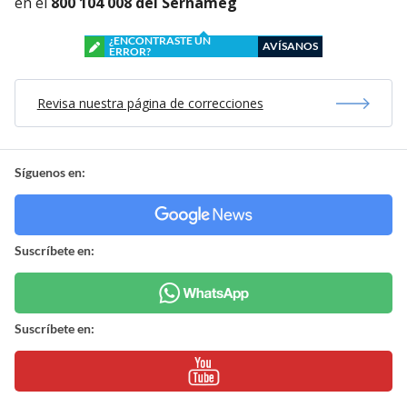
en el
800 104 008 del Sernameg
¿ENCONTRASTE UN
AVÍSANOS
ERROR?
Revisa nuestra página de correcciones
Síguenos en:
Suscríbete en:
Suscríbete en: