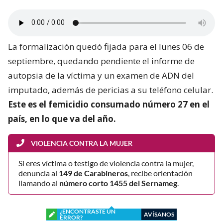
La formalización quedó fijada para el lunes 06 de
septiembre, quedando pendiente el informe de
autopsia de la víctima y un examen de ADN del
imputado, además de pericias a su teléfono celular.
Este es el femicidio consumado número 27 en el
país, en lo que va del año.
VIOLENCIA CONTRA LA MUJER
Si eres víctima o testigo de violencia contra la mujer,
denuncia al
149 de Carabineros
, recibe orientación
llamando al
número corto 1455 del Sernameg
.
¿ENCONTRASTE UN
AVÍSANOS
ERROR?