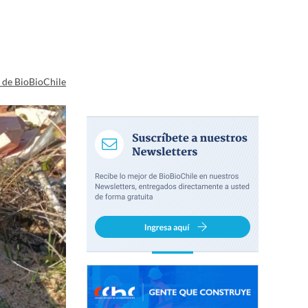
a de BioBioChile