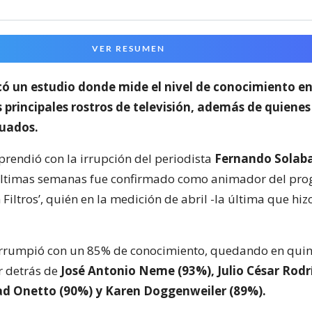
VER RESUMEN
ó un estudio donde mide el nivel de conocimiento en
s principales rostros de televisión,
además de quienes 
uados.
prendió con la irrupción del periodista
Fernando Solaba
 últimas semanas fue confirmado como animador del pr
 Filtros’, quién en la medición de abril -la última que h
irrumpió con un 85% de conocimiento, quedando en quin
 detrás de
José Antonio Neme (93%), Julio César Rodr
ad Onetto (90%) y Karen Doggenweiler (89%).