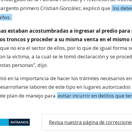
sargento primero Cristian González, explicó que
los dete
años.
nas estaban acostumbradas a ingresar al predio para 
tos troncos y proceder a su misma venta en el mismo 
ue no era el sector de ellos, por lo que de igual forma 
on la víctima, a la cual se le tomó declaración y se proced
stas personas”, dijo.
tió en la importancia de hacer los trámites necesarios e
sarrollarse labores de este tipo en lugares autorizados 
nte plan de manejo para
evitar incurrir en delitos que t
Revisa nuestra página de correccione
AVÍSANOS