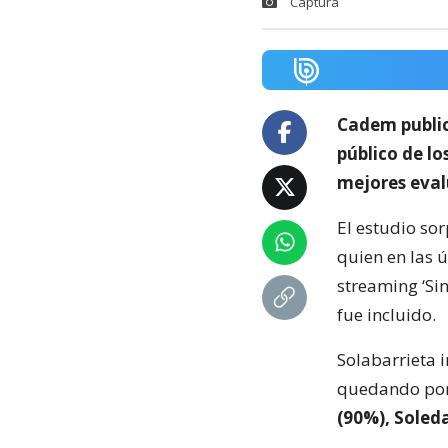
Captura
Cadem public
público de lo
mejores eval
El estudio sor
quien en las
streaming ‘Sin
fue incluido.
Solabarrieta 
quedando por
(90%), Soled