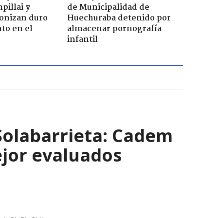
pillai y
de Municipalidad de
gonizan duro
Huechuraba detenido por
to en el
almacenar pornografía
infantil
Solabarrieta: Cadem
ejor evaluados