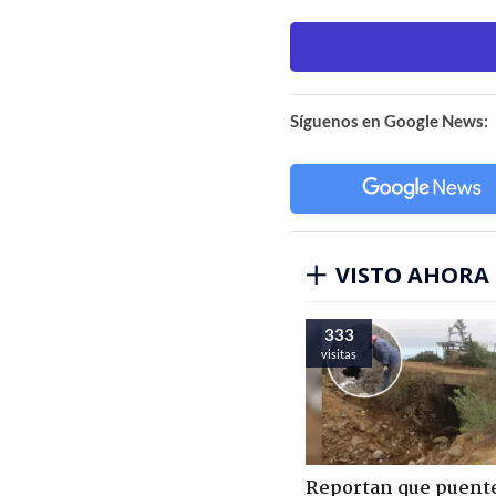
Síguenos en Google News:
VISTO AHORA
333
visitas
Reportan que puent