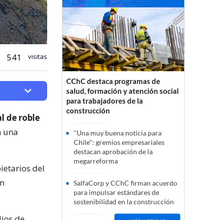
541
visitas
CChC destaca programas de
salud, formación y atención social
para trabajadores de la
construcción
al de roble
n una
"Una muy buena noticia para
Chile": gremios empresariales
destacan aprobación de la
megarreforma
ietarios del
an
SalfaCorp y CChC firman acuerdo
para impulsar estándares de
sostenibilidad en la construcción
dios de