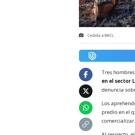
Cedida a BBCL
Tres hombres
en el sector 
denuncia sobr
Los aprehendi
predio en el 
comercializar
Al respecto, e