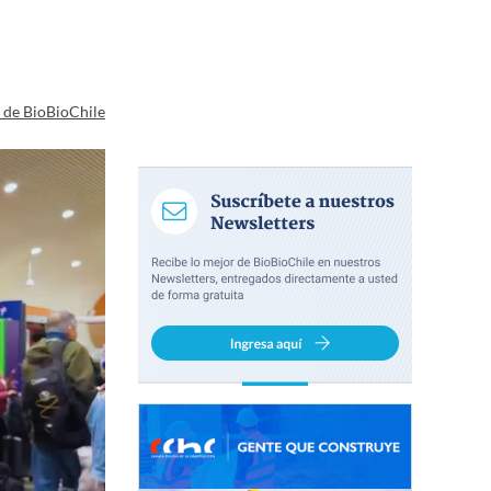
a de BioBioChile