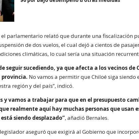
, el parlamentario relató que durante una fiscalización 
uspensión de dos vuelos, el cual dejó a cientos de pasaj
iciones climáticas, lo cual sería una situación recurrent
e seguir sucediendo, ya que afecta a los vecinos de C
 provincia.
No vamos a permitir que Chiloé siga siendo e
stra región y del país”, indicó.
 y vamos a trabajar para que en el presupuesto cam
rque realmente aquí hay muchas personas que usan e
está siendo desplazado”
, añadió Bernales.
l legislador aseguró que exigirá al Gobierno que incorpo