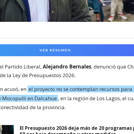
VER RESUMEN
el Partido Liberal,
Alejandro Bernales
, denunció que Chi
de la Ley de Presupuestos 2026.
ún acusó, en
el proyecto no se contemplan recursos para 
 Mocopulli en Dalcahue
, en la región de Los Lagos, el cu
conectividad de la provincia.
El Presupuesto 2026 deja más de 20 programas 
$0 por bajo desempeño u otras medidas