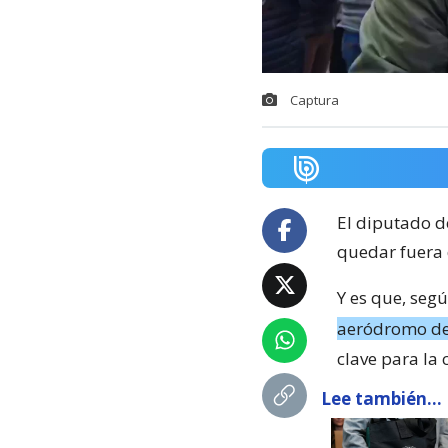
Captura
El diputado d
quedar fuera 
Y es que, seg
aeródromo de
clave para la 
Lee también...