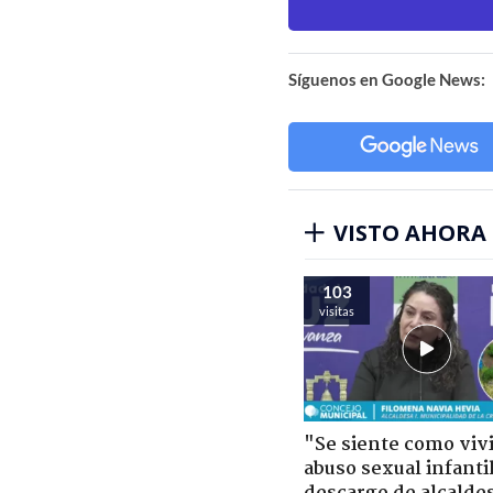
Síguenos en Google News:
VISTO AHORA
103
visitas
"Se siente como viv
abuso sexual infantil