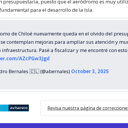
ón presupuestaria, puesto que el aeródromo es muy utili
undamental para el desarrollo de la Isla.
romo de Chiloé nuevamente queda en el olvido del pres
 se contemplan mejoras para ampliar sus atención y mu
infraestructura. Pasé a fiscalizar y me encontré con esto
tter.com/AZcPGw3Jgd
dro Bernales 🇨🇱 (@abernales)
October 3, 2025
Revisa nuestra página de correccione
AVÍSANOS