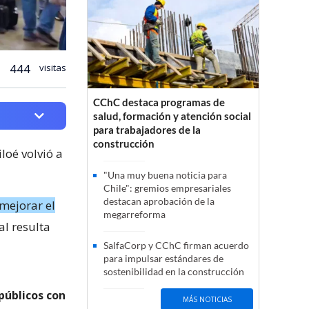
444
visitas
CChC destaca programas de
salud, formación y atención social
para trabajadores de la
construcción
loé volvió a
"Una muy buena noticia para
Chile": gremios empresariales
destacan aprobación de la
mejorar el
megarreforma
al resulta
SalfaCorp y CChC firman acuerdo
para impulsar estándares de
sostenibilidad en la construcción
públicos con
MÁS NOTICIAS