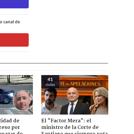
o canal de
41
visitas
tidad de
El "Factor Mera": el
reso por
ministro de la Corte de