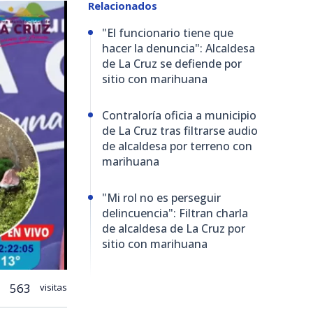
Relacionados
"El funcionario tiene que
hacer la denuncia": Alcaldesa
de La Cruz se defiende por
sitio con marihuana
Contraloría oficia a municipio
de La Cruz tras filtrarse audio
de alcaldesa por terreno con
marihuana
"Mi rol no es perseguir
delincuencia": Filtran charla
de alcaldesa de La Cruz por
sitio con marihuana
563
visitas