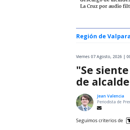
descargo de alcalde
La Cruz por audio fil
Región de Valpar
Viernes 07 Agosto, 2026 | 0
"Se siente
de alcalde
Jean Valencia
Periodista de Pre
Seguimos criterios de