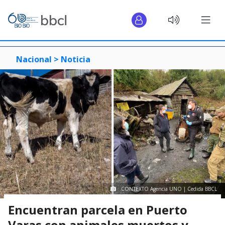
Nacional >
Noticia
CONTEXTO Agencia UNO | Cedida BBCL
Encuentran parcela en Puerto
Varas con animales muertos y