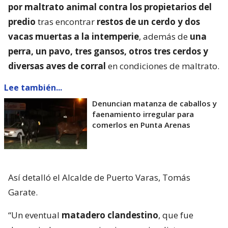
por maltrato animal contra los propietarios del
predio
tras encontrar
restos de un cerdo y dos
vacas muertas a la intemperie
, además de
una
perra, un pavo, tres gansos, otros tres cerdos y
diversas aves de corral
en condiciones de maltrato.
Lee también...
Denuncian matanza de caballos y
faenamiento irregular para
comerlos en Punta Arenas
Así detalló el Alcalde de Puerto Varas, Tomás
Garate.
“Un eventual
matadero clandestino
, que fue