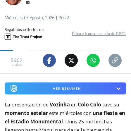
Miércoles 05 Agosto, 2026 | 20:22
Seguimos criterios de
Ética y transparencia de BBCL
5962
visitas
VER RESUMEN
La presentación de
Vozinha
en
Colo Colo
tuvo su
momento estelar
este miércoles con
una fiesta en
el Estadio Monumental
. Unos 25 mil hinchas
llegaron hasta Macul para darle la bienvenida