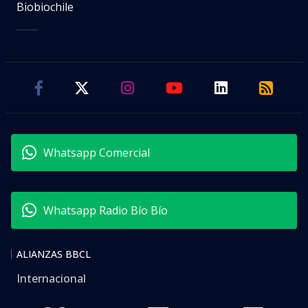
Biobiochile
Whatsapp Comercial
Whatsapp Radio Bío Bío
ALIANZAS BBCL
Internacional