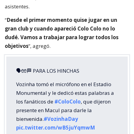
asistentes.
“
Desde el primer momento quise jugar en un
gran club y cuando apareció Colo Colo no lo
dudé. Vamos a trabajar para lograr todos los
objetivos
“, agregó.
🗣🧤🏁 PARA LOS HINCHAS
Vozinha tomó el micrófono en el Estadio
Monumental y le dedicó estas palabras a
los fanáticos de
#ColoColo
, que dijeron
presente en Macul para darle la
bienvenida.
#VozinhaDay
pic.twitter.com/wB5juYqmwM