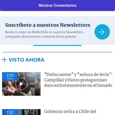
Mostrar Comentarios
VISTO AHORA
"Delincuente" y "señora de feria":
229
visitas
Campillai y Flores protagonizan
duro enfrentamiento en el Senado
Gobierno retira a Chile del
110