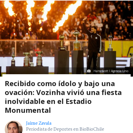
Hans Scott I Agencia Uno
Recibido como ídolo y bajo una
ovación: Vozinha vivió una fiesta
inolvidable en el Estadio
Monumental
Jaime Zavala
Periodista de Deportes en BioBioChile