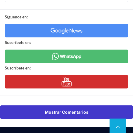
Síguenos en:
Suscríbete en:
Suscríbete en:
Mostrar Comentarios