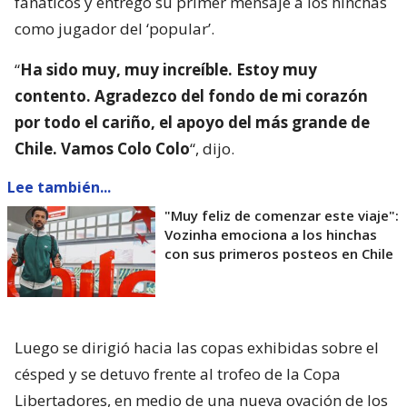
fanáticos y entregó su primer mensaje a los hinchas
como jugador del ‘popular’.
“
Ha sido muy, muy increíble. Estoy muy
contento. Agradezco del fondo de mi corazón
por todo el cariño, el apoyo del más grande de
Chile. Vamos Colo Colo
“, dijo.
Lee también...
"Muy feliz de comenzar este viaje":
Vozinha emociona a los hinchas
con sus primeros posteos en Chile
Luego se dirigió hacia las copas exhibidas sobre el
césped y se detuvo frente al trofeo de la Copa
Libertadores, en medio de una nueva ovación de los