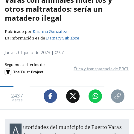
otros maltratados: sería un
matadero ilegal
Publicado por
Krishna González
La información es de
Damary Subiabre
Jueves 01 junio de 2023 | 09:51
Seguimos criterios de
Ética y transparencia de BBCL
2437
visitas
Autoridades del municipio de Puerto Varas