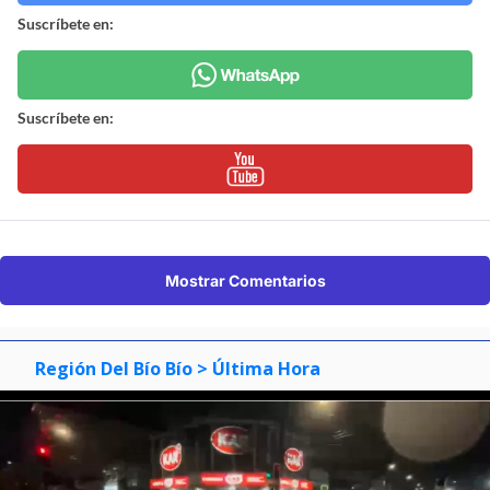
Suscríbete en:
Suscríbete en:
Mostrar Comentarios
Región Del Bío Bío
> Última Hora