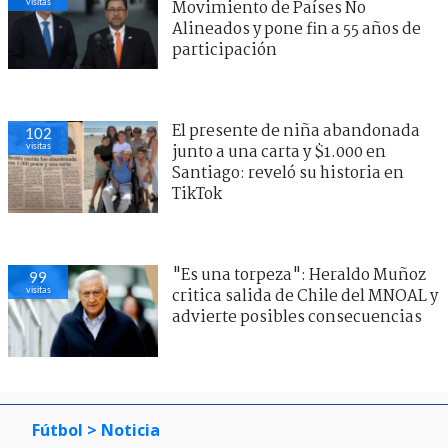
visitas
Movimiento de Países No
Alineados y pone fin a 55 años de
participación
El presente de niña abandonada
102
visitas
junto a una carta y $1.000 en
Santiago: reveló su historia en
TikTok
"Es una torpeza": Heraldo Muñoz
99
visitas
critica salida de Chile del MNOAL y
advierte posibles consecuencias
Fútbol
> Noticia