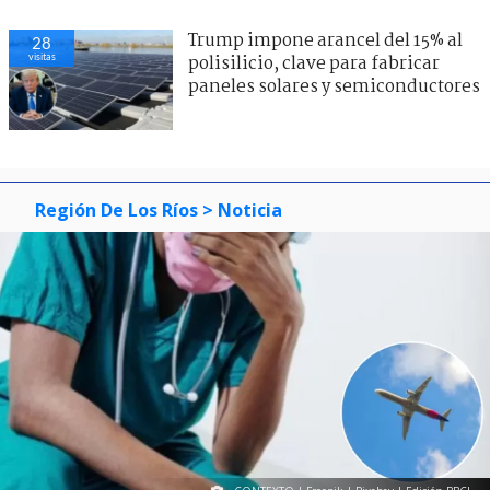
Trump impone arancel del 15% al
28
visitas
polisilicio, clave para fabricar
paneles solares y semiconductores
Región De Los Ríos
> Noticia