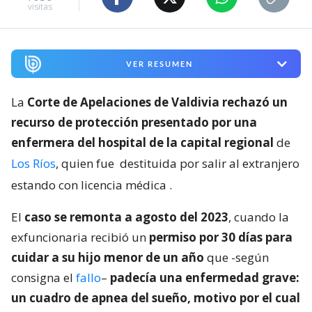
visitas
VER RESUMEN
La
Corte de Apelaciones de Valdivia rechazó un
recurso de protección presentado por una
enfermera del hospital de la capital regional
de
Los Ríos
, quien fue
destituida por salir al extranjero
estando con licencia médica
.
El
caso se remonta a agosto del 2023
, cuando la
exfuncionaria recibió un
permiso por 30 días para
cuidar a su hijo menor de un año
que -según
consigna el
fallo
–
padecía una enfermedad grave:
un cuadro de apnea del sueño, motivo por el cual