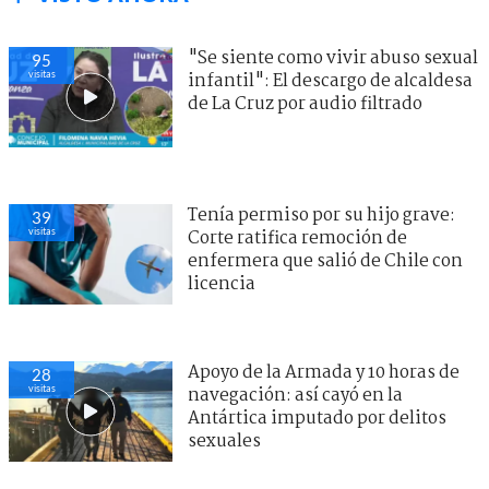
"Se siente como vivir abuso sexual
95
visitas
infantil": El descargo de alcaldesa
de La Cruz por audio filtrado
Tenía permiso por su hijo grave:
39
visitas
Corte ratifica remoción de
enfermera que salió de Chile con
licencia
Apoyo de la Armada y 10 horas de
28
visitas
navegación: así cayó en la
Antártica imputado por delitos
sexuales