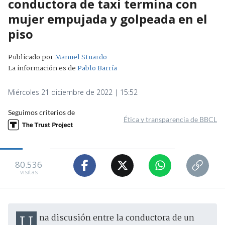
conductora de taxi termina con
mujer empujada y golpeada en el
piso
Publicado por
Manuel Stuardo
La información es de
Pablo Barría
Miércoles 21 diciembre de 2022 | 15:52
Seguimos criterios de
Ética y transparencia de BBCL
80.536
visitas
Una discusión entre la conductora de un