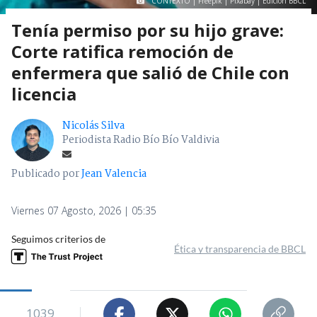
CONTEXTO | Freepik | Pixabay | Edición BBCL
Tenía permiso por su hijo grave:
Corte ratifica remoción de
enfermera que salió de Chile con
licencia
Nicolás Silva
Periodista Radio Bío Bío Valdivia
Publicado por
Jean Valencia
Viernes 07 Agosto, 2026 | 05:35
Seguimos criterios de
Ética y transparencia de BBCL
1039