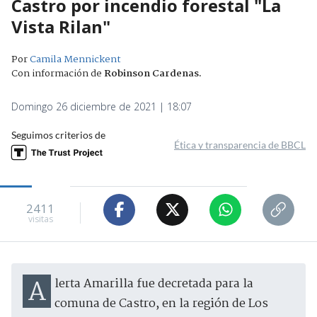
Castro por incendio forestal "La
Vista Rilan"
Por
Camila Mennickent
Con información de
Robinson Cardenas
.
Domingo 26 diciembre de 2021 | 18:07
Seguimos criterios de
Ética y transparencia de BBCL
2411
visitas
Alerta Amarilla fue decretada para la
comuna de Castro, en la región de Los