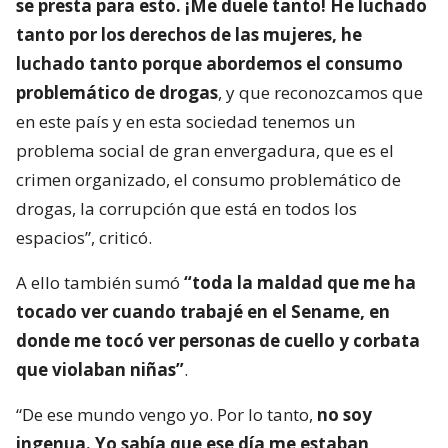
se presta para esto. ¡Me duele tanto! He luchado
tanto por los derechos de las mujeres, he
luchado tanto porque abordemos el consumo
problemático de drogas
, y que reconozcamos que
en este país y en esta sociedad tenemos un
problema social de gran envergadura, que es el
crimen organizado, el consumo problemático de
drogas, la corrupción que está en todos los
espacios”, criticó.
A ello también sumó
“toda la maldad que me ha
tocado ver cuando trabajé en el Sename, en
donde me tocó ver personas de cuello y corbata
que violaban niñas”
.
“De ese mundo vengo yo. Por lo tanto,
no soy
ingenua. Yo sabía que ese día me estaban