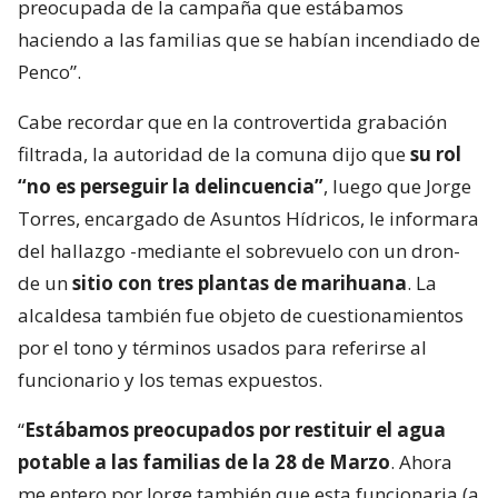
preocupada de la campaña que estábamos
haciendo a las familias que se habían incendiado de
Penco”.
Cabe recordar que en la controvertida grabación
filtrada, la autoridad de la comuna dijo que
su rol
“no es perseguir la delincuencia”
, luego que Jorge
Torres, encargado de Asuntos Hídricos, le informara
del hallazgo -mediante el sobrevuelo con un dron-
de un
sitio con tres plantas de marihuana
. La
alcaldesa también fue objeto de cuestionamientos
por el tono y términos usados para referirse al
funcionario y los temas expuestos.
“
Estábamos preocupados por restituir el agua
potable a las familias de la 28 de Marzo
. Ahora
me entero por Jorge también que esta funcionaria (a