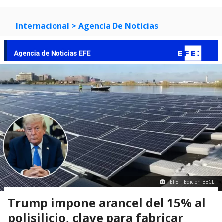
Internacional
> Agencia De Noticias
EFE | Edición BBCL
Trump impone arancel del 15% al
polisilicio, clave para fabricar