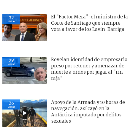
El "Factor Mera": el ministro de la
32
visitas
Corte de Santiago que siempre
vota a favor de los Lavín-Barriga
Revelan identidad de empresario
29
visitas
preso por retener y amenazar de
muerte a niños por jugar al "rin
raja"
Apoyo de la Armada y 10 horas de
26
visitas
navegación: así cayó en la
Antártica imputado por delitos
sexuales