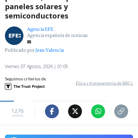
paneles solares y
semiconductores
Agencia EFE
Agencia española de noticias
Publicado por
Jean Valencia
Viernes 07 Agosto, 2026 | 01:05
Seguimos criterios de
Ética y transparencia de BBCL
1276
visitas