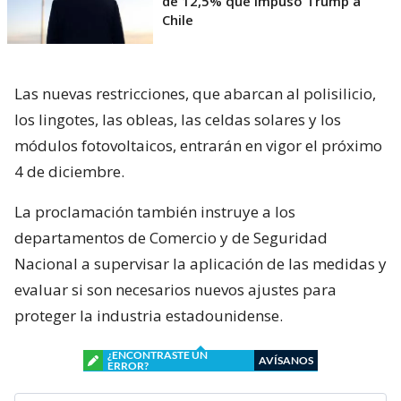
de 12,5% que impuso Trump a
Chile
Las nuevas restricciones, que abarcan al polisilicio,
los lingotes, las obleas, las celdas solares y los
módulos fotovoltaicos, entrarán en vigor el próximo
4 de diciembre.
La proclamación también instruye a los
departamentos de Comercio y de Seguridad
Nacional a supervisar la aplicación de las medidas y
evaluar si son necesarios nuevos ajustes para
proteger la industria estadounidense.
¿ENCONTRASTE UN
AVÍSANOS
ERROR?