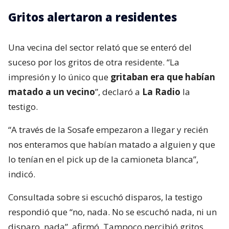
Gritos alertaron a residentes
Una vecina del sector relató que se enteró del
suceso por los gritos de otra residente. “La
impresión y lo único que
gritaban era que habían
matado a un vecino
”, declaró a
La Radio
la
testigo.
“A través de la Sosafe empezaron a llegar y recién
nos enteramos que habían matado a alguien y que
lo tenían en el pick up de la camioneta blanca”,
indicó.
Consultada sobre si escuchó disparos, la testigo
respondió que “no, nada. No se escuchó nada, ni un
disparo, nada”, afirmó. Tampoco percibió gritos