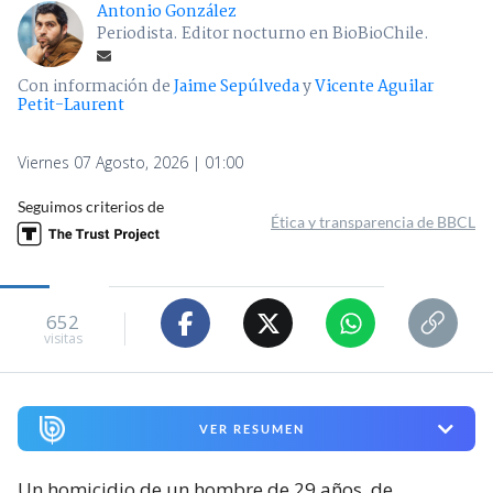
Antonio González
Periodista. Editor nocturno en BioBioChile.
Con información de
Jaime Sepúlveda
y
Vicente Aguilar
Petit-Laurent
Viernes 07 Agosto, 2026 | 01:00
Seguimos criterios de
Ética y transparencia de BBCL
652
visitas
VER RESUMEN
Un homicidio de un hombre de 29 años, de