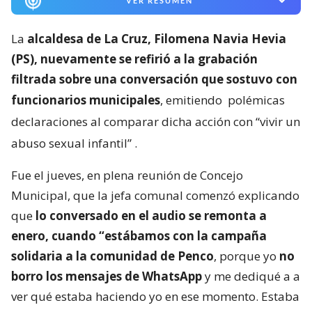
VER RESUMEN
La
alcaldesa de La Cruz, Filomena Navia Hevia
(PS), nuevamente se refirió a la grabación
filtrada sobre una conversación que sostuvo con
funcionarios municipales
, emitiendo
polémicas
declaraciones al comparar dicha acción con “vivir un
abuso sexual infantil”
.
Fue el jueves, en plena reunión de Concejo
Municipal, que la jefa comunal comenzó explicando
que
lo conversado en el audio se remonta a
enero, cuando “estábamos con la campaña
solidaria a la comunidad de Penco
, porque yo
no
borro los mensajes de WhatsApp
y me dediqué a a
ver qué estaba haciendo yo en ese momento. Estaba