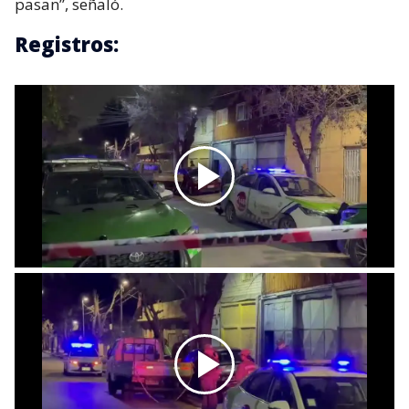
pasan”, señaló.
Registros: