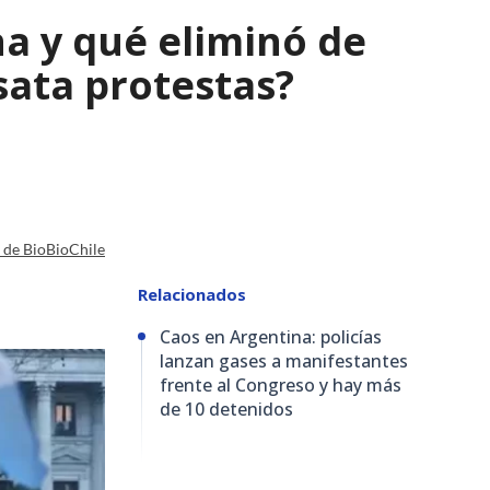
a y qué eliminó de
sata protestas?
a de BioBioChile
Relacionados
Caos en Argentina: policías
lanzan gases a manifestantes
frente al Congreso y hay más
de 10 detenidos