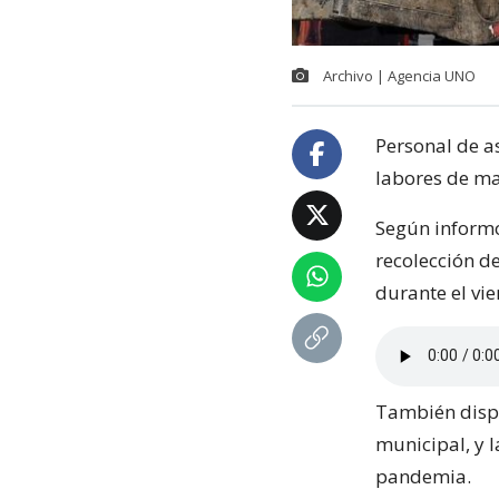
Archivo | Agencia UNO
Personal de a
labores de ma
Según informó
recolección de
durante el vi
También dispo
municipal, y l
pandemia.