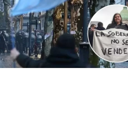
VER RESUMEN
Argentina aprobó en la madrugada de este viernes, 
 y 33 en contra
, un
proyecto legislativo sobre la propi