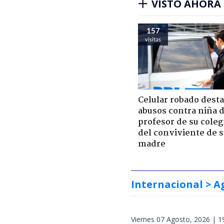
VISTO AHORA
150
visitas
Celular robado dest
abusos contra niña 
profesor de su coleg
del conviviente de 
madre
Internacional
> A
Viernes 07 Agosto, 2026 | 1