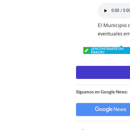
El Municipio 
eventuales em
¿ENCONTRASTE UN
ERROR?
Síguenos en Google News: