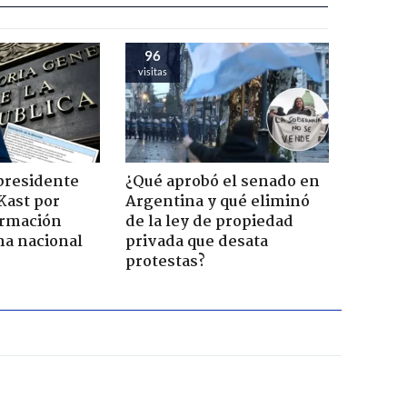
111
visitas
presidente
¿Qué aprobó el senado en
Kast por
Argentina y qué eliminó
ormación
de la ley de propiedad
na nacional
privada que desata
protestas?