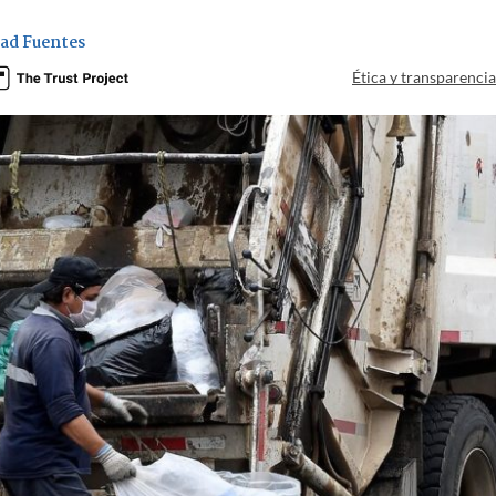
ad Fuentes
Ética y transparenci