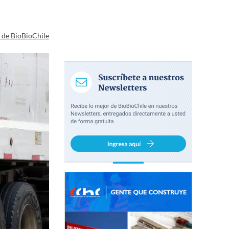
a de BioBioChile