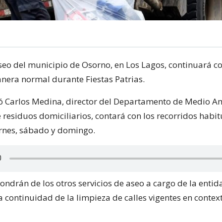
seo del municipio de Osorno, en Los Lagos, continuará c
nera normal durante Fiestas Patrias.
 Carlos Medina, director del Departamento de Medio Am
 residuos domiciliarios, contará con los recorridos habit
ernes, sábado y domingo.
ndrán de los otros servicios de aseo a cargo de la entid
a continuidad de la limpieza de calles vigentes en contex