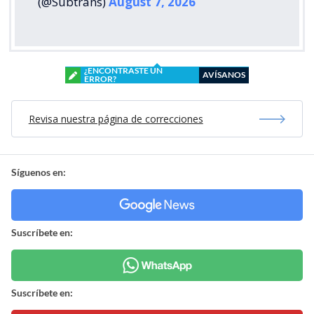
(@Subtrans)
August 7, 2026
¿ENCONTRASTE UN
AVÍSANOS
ERROR?
Revisa nuestra página de correcciones
Síguenos en:
Suscríbete en:
Suscríbete en: