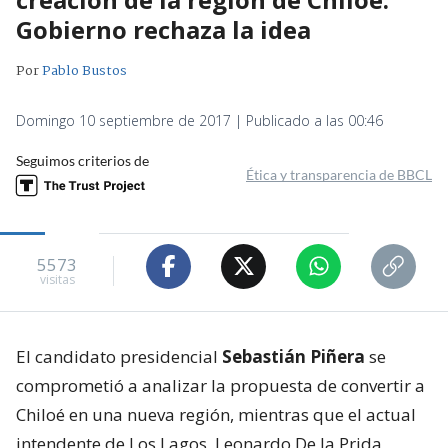
Gobierno rechaza la idea
Por
Pablo Bustos
Domingo 10 septiembre de 2017 | Publicado a las 00:46
Seguimos criterios de
Ética y transparencia de BBCL
5573
visitas
El candidato presidencial
Sebastián Piñera
se
comprometió a analizar la propuesta de convertir a
Chiloé en una nueva región, mientras que el actual
intendente de Los Lagos, Leonardo De la Prida,