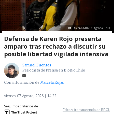
Archivo &#8211; Agencia UNO
Defensa de Karen Rojo presenta
amparo tras rechazo a discutir su
posible libertad vigilada intensiva
Samuel Fuentes
Periodista de Prensa en BioBioChile
Con información de
Marcela Rojas
Viernes 07 Agosto, 2026 | 14:22
Seguimos criterios de
Ética y transparencia de BBCL