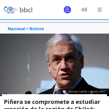
Nacional >
Noticia
Francisco Castillo | Agencia UNO
Piñera se compromete a estudiar
creación de la región de Chiloé: