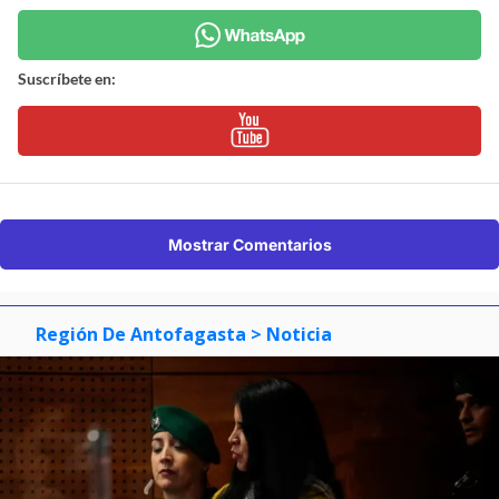
Suscríbete en:
Mostrar Comentarios
Región De Antofagasta
> Noticia