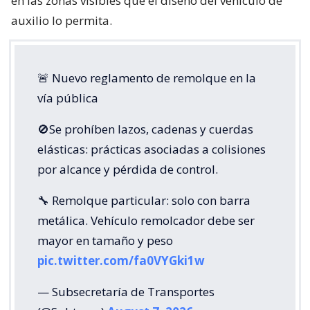
en las zonas visibles que el diseño del vehículo de
auxilio lo permita.
🚨 Nuevo reglamento de remolque en la
vía pública
🚫Se prohíben lazos, cadenas y cuerdas
elásticas: prácticas asociadas a colisiones
por alcance y pérdida de control.
🔧 Remolque particular: solo con barra
metálica. Vehículo remolcador debe ser
mayor en tamaño y peso
pic.twitter.com/fa0VYGki1w
— Subsecretaría de Transportes