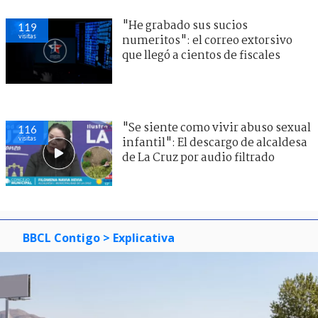
"He grabado sus sucios
119
visitas
numeritos": el correo extorsivo
que llegó a cientos de fiscales
"Se siente como vivir abuso sexual
116
visitas
infantil": El descargo de alcaldesa
de La Cruz por audio filtrado
BBCL Contigo
> Explicativa