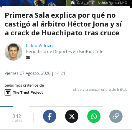
Captura/TNT | Archivo Agencia UNO
Primera Sala explica por qué no
castigó al árbitro Héctor Jona y sí
a crack de Huachipato tras cruce
Pablo Velozo
Periodista de Deportes en BioBioChile
Viernes 07 Agosto, 2026 | 14:24
Seguimos criterios de
Ética y transparencia de BBCL
342
visitas