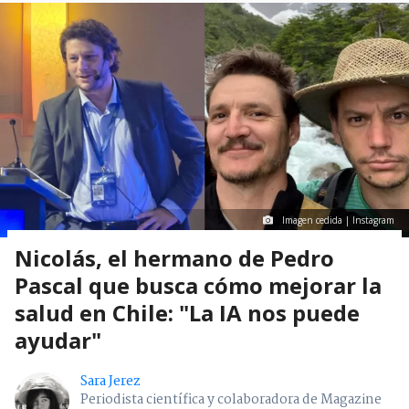
Imagen cedida | Instagram
Nicolás, el hermano de Pedro
Pascal que busca cómo mejorar la
salud en Chile: "La IA nos puede
ayudar"
Sara Jerez
Periodista científica y colaboradora de Magazine