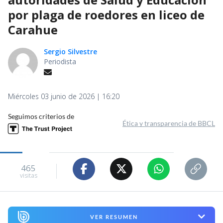
por plaga de roedores en liceo de
Carahue
Sergio Silvestre
Periodista
Miércoles 03 junio de 2026 | 16:20
Seguimos criterios de
Ética y transparencia de BBCL
465
visitas
VER RESUMEN