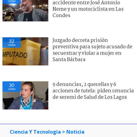
visitas
accidente entre José Antonio
Neme y un motociclista en Las
Condes
Juzgado decreta prisión
32
visitas
preventiva para sujeto acusado de
secuestrar y violar a mujer en
Santa Bárbara
9 denuncias, 2 querellas y 6
30
visitas
acciones de tutela: piden renuncia
de seremi de Salud de Los Lagos
Ciencia Y Tecnología
> Noticia