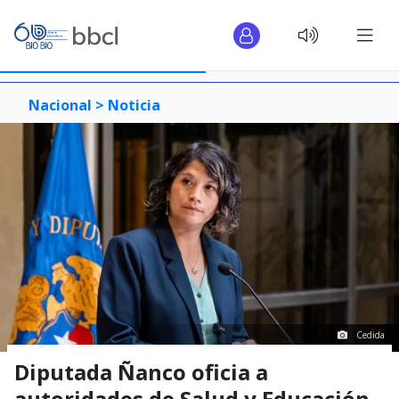
Nacional >
Noticia
Cedida
Diputada Ñanco oficia a
autoridades de Salud y Educación