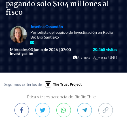
pagando solo $104 millones al
fisco
Josefina Ossandón
Periodista del equipo de Investigación en Radio
Bío Bío Santiago
Miércoles 03 junio de 2026 | 07:00
20.468
visitas
Investigación
Archivo| Agencia UNO
Seguimos criterios de
Ética y transparencia de BioBioChile