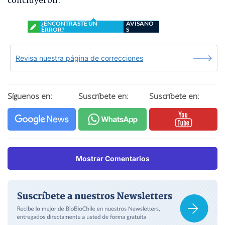
concluyeron.
¿ENCONTRASTE UN
AVÍSANO
ERROR?
S
Revisa nuestra página de correcciones
Síguenos en:
Suscríbete en:
Suscríbete en:
Mostrar Comentarios