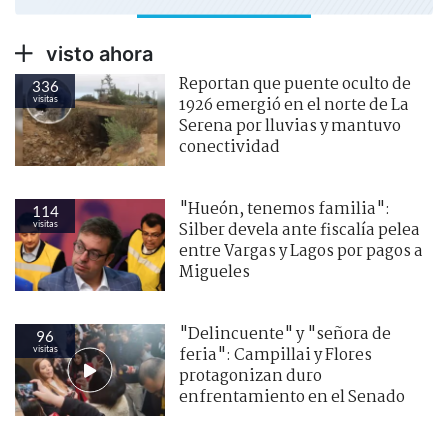
visto ahora
Reportan que puente oculto de
336
visitas
1926 emergió en el norte de La
Serena por lluvias y mantuvo
conectividad
"Hueón, tenemos familia":
114
visitas
Silber devela ante fiscalía pelea
entre Vargas y Lagos por pagos a
Migueles
"Delincuente" y "señora de
96
visitas
feria": Campillai y Flores
protagonizan duro
enfrentamiento en el Senado