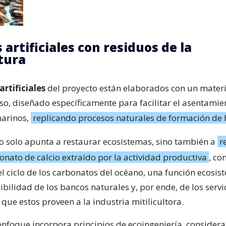
 artificiales con residuos de la
ltura
artificiales
del proyecto están elaborados con un materi
so, diseñado específicamente para facilitar el asentamie
arinos,
replicando procesos naturales de formación de 
 no solo apunta a restaurar ecosistemas, sino también a
r
onato de calcio extraído por la actividad productiva
, co
del ciclo de los carbonatos del océano, una función ecosis
ibilidad de los bancos naturales y, por ende, de los servi
que estos proveen a la industria mitilicultora.
enfoque incorpora principios de ecoingeniería, consider