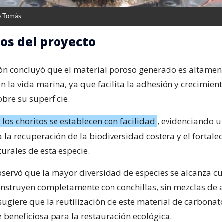
o Tomás
os del proyecto
ión concluyó que el material poroso generado es altamen
 la vida marina, ya que facilita la adhesión y crecimien
bre su superficie.
,
los choritos se establecen con facilidad
, evidenciando u
 la recuperación de la biodiversidad costera y el fortale
urales de esta especie.
servó que la mayor diversidad de especies se alcanza c
construyen completamente con conchillas, sin mezclas de 
sugiere que la reutilización de este material de carbonat
 beneficiosa para la restauración ecológica.