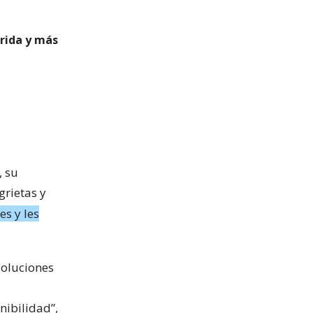
rida y más
, su
grietas y
es y les
soluciones
nibilidad”,