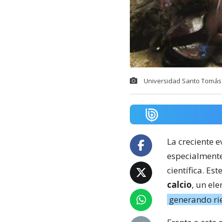
Universidad Santo Tomás
La creciente e
especialmente
científica. E
calcio
, un el
generando ri