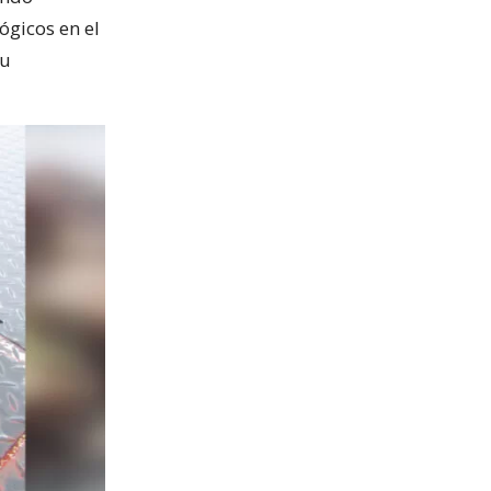
ógicos en el
su