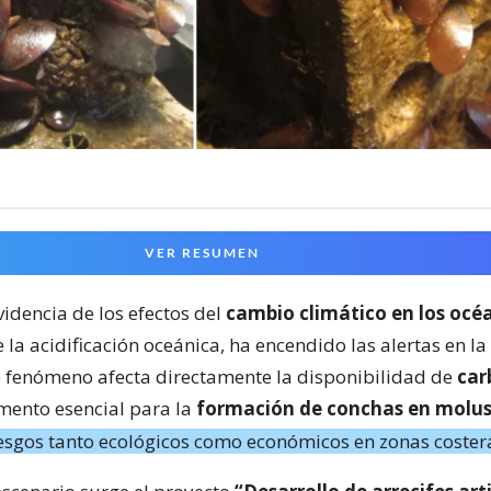
VER RESUMEN
videncia de los efectos del
cambio climático en los océ
 la acidificación oceánica, ha encendido las alertas en 
ste fenómeno afecta directamente la disponibilidad de
car
emento esencial para la
formación de conchas en molu
esgos tanto ecológicos como económicos en zonas coster