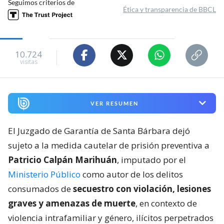
Seguimos criterios de
Ética y transparencia de BBCL
10.724
visitas
VER RESUMEN
El Juzgado de Garantía de Santa Bárbara dejó
sujeto a la medida cautelar de prisión preventiva a
Patricio Calpán Marihuán
, imputado por el
Ministerio Público
como autor de los delitos
consumados de
secuestro con violación, lesiones
graves y amenazas de muerte
, en contexto de
violencia intrafamiliar y género, ilícitos perpetrados