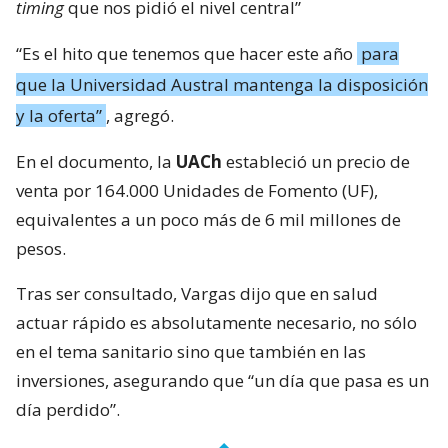
timing
que nos pidió el nivel central”
“Es el hito que tenemos que hacer este año
para
que la Universidad Austral mantenga la disposición
y la oferta”
, agregó.
En el documento, la
UACh
estableció un precio de
venta por 164.000 Unidades de Fomento (UF),
equivalentes a un poco más de 6 mil millones de
pesos.
Tras ser consultado, Vargas dijo que en salud
actuar rápido es absolutamente necesario, no sólo
en el tema sanitario sino que también en las
inversiones, asegurando que “un día que pasa es un
día perdido”.