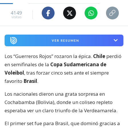
4149
visitas
VER RESUMEN
Los “Guerreros Rojos” rozaron la épica.
Chile
perdió
en semifinales de la
Copa Sudamericana de
Voleibol
, tras forzar cinco sets ante el siempre
favorito
Brasil
.
Los nacionales dieron una grata sorpresa en
Cochabamba (Bolivia), donde un coliseo repleto
esperaba ver un claro triunfo de la Verdeamarela.
El primer set fue para Brasil, que dominó gracias a