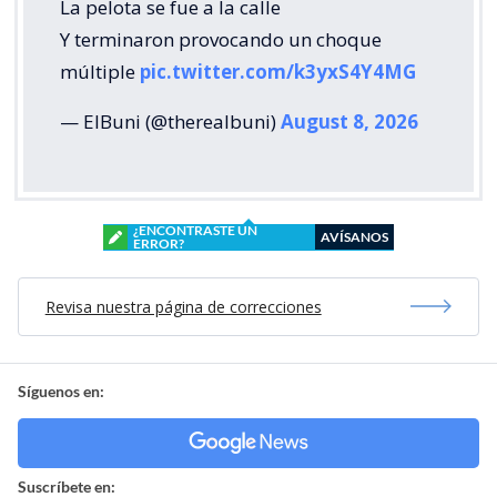
La pelota se fue a la calle
Y terminaron provocando un choque
múltiple
pic.twitter.com/k3yxS4Y4MG
— ElBuni (@therealbuni)
August 8, 2026
¿ENCONTRASTE UN
AVÍSANOS
ERROR?
Revisa nuestra página de correcciones
Síguenos en:
Suscríbete en: