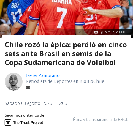
@TeamChile_COCH
Chile rozó la épica: perdió en cinco
sets ante Brasil en semis de la
Copa Sudamericana de Voleibol
Javier Zamorano
Periodista de Deportes en BioBioChile
Sábado 08 Agosto, 2026 | 22:06
Seguimos criterios de
Ética y transparencia de BBCL