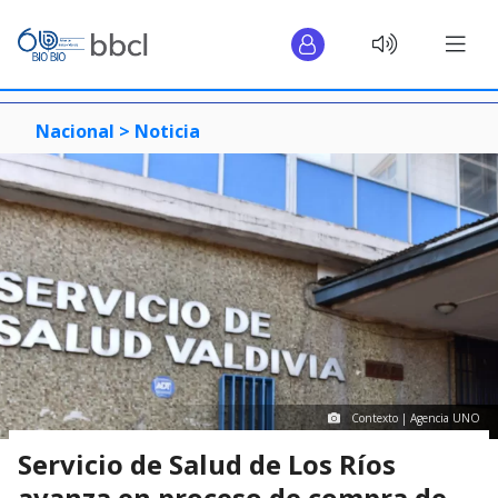
Nacional >
Noticia
Contexto | Agencia UNO
Servicio de Salud de Los Ríos
avanza en proceso de compra de