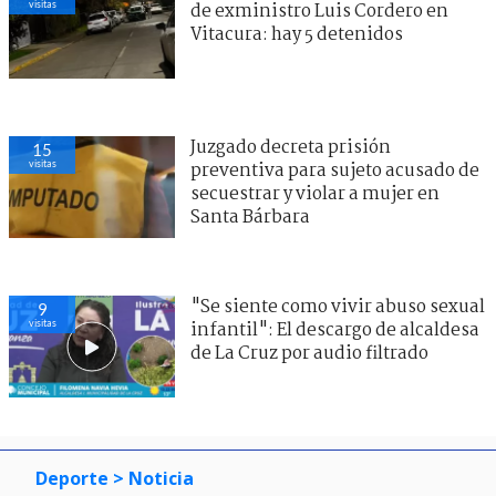
visitas
de exministro Luis Cordero en
Vitacura: hay 5 detenidos
Juzgado decreta prisión
15
visitas
preventiva para sujeto acusado de
secuestrar y violar a mujer en
Santa Bárbara
"Se siente como vivir abuso sexual
9
visitas
infantil": El descargo de alcaldesa
de La Cruz por audio filtrado
Deporte
> Noticia