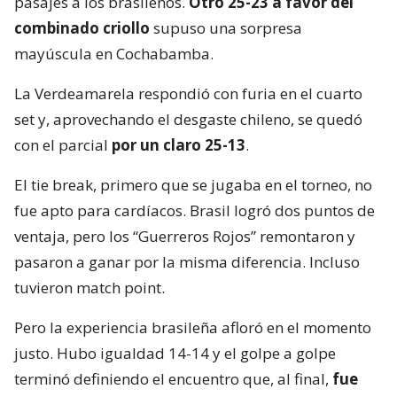
pasajes a los brasileños.
Otro 25-23 a favor del
combinado criollo
supuso una sorpresa
mayúscula en Cochabamba.
La Verdeamarela respondió con furia en el cuarto
set y, aprovechando el desgaste chileno, se quedó
con el parcial
por un claro 25-13
.
El tie break, primero que se jugaba en el torneo, no
fue apto para cardíacos. Brasil logró dos puntos de
ventaja, pero los “Guerreros Rojos” remontaron y
pasaron a ganar por la misma diferencia. Incluso
tuvieron match point.
Pero la experiencia brasileña afloró en el momento
justo. Hubo igualdad 14-14 y el golpe a golpe
terminó definiendo el encuentro que, al final,
fue