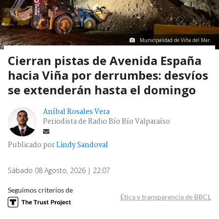
Municipalidad de Viña del Mar.
Cierran pistas de Avenida España
hacia Viña por derrumbes: desvíos
se extenderán hasta el domingo
Aníbal Rosales Vera
Periodista de Radio Bío Bío Valparaíso
Publicado por
Lindy Sandoval
Sábado 08 Agosto, 2026 | 22:07
Seguimos criterios de
Ética y transparencia de BBCL