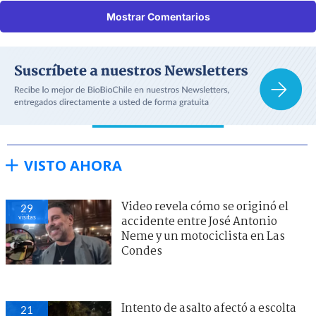
Mostrar Comentarios
VISTO AHORA
Video revela cómo se originó el
29
visitas
accidente entre José Antonio
Neme y un motociclista en Las
Condes
Intento de asalto afectó a escolta
21