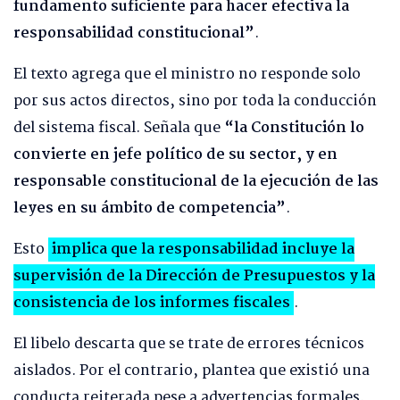
fundamento suficiente para hacer efectiva la
responsabilidad constitucional”
.
El texto agrega que el ministro no responde solo
por sus actos directos, sino por toda la conducción
del sistema fiscal. Señala que
“la Constitución lo
convierte en jefe político de su sector, y en
responsable constitucional de la ejecución de las
leyes en su ámbito de competencia”
.
Esto
implica que la responsabilidad incluye la
supervisión de la Dirección de Presupuestos y la
consistencia de los informes fiscales
.
El libelo descarta que se trate de errores técnicos
aislados. Por el contrario, plantea que existió una
conducta reiterada pese a advertencias formales.