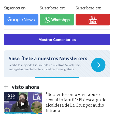
Síguenos en:
Suscríbete en:
Suscríbete en:
Mostrar Comentarios
visto ahora
"Se siente como vivir abuso
216
visitas
sexual infantil": El descargo de
alcaldesa de La Cruz por audio
filtrado