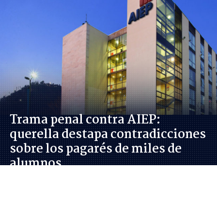
Trama penal contra AIEP:
querella destapa contradicciones
sobre los pagarés de miles de
alumnos
Javiera Ostertag Franzoy
Periodista del equipo de Investigación en Radio
Bío Bío Santiago