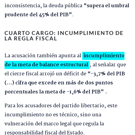
inconsistencia, la deuda pública
“supera el umbral
prudente del 45% del PIB”
.
CUARTO CARGO: INCUMPLIMIENTO DE
LA REGLA FISCAL
La acusación también apunta al
incumplimiento
de la meta de balance estructural
, al señalar que
el cierre fiscal arrojó un déficit de
“-3,7% del PIB
(…) cifra que excede en más de dos puntos
porcentuales la meta de -1,6% del PIB” .
Para los acusadores del partido libertario, este
incumplimiento no es técnico, sino una
vulneración del marco legal que regula la
responsabilidad fiscal del Estado.