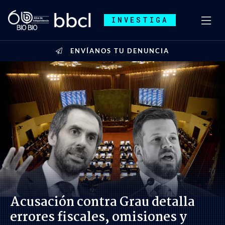
INVESTIGA
ENVÍANOS TU DENUNCIA
Acusación contra Grau detalla
errores fiscales, omisiones y