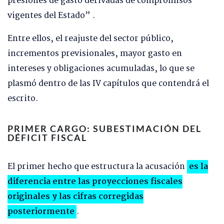
presiones de gasto derivadas de compromisos
vigentes del Estado” .
Entre ellos, el reajuste del sector público,
incrementos previsionales, mayor gasto en
intereses y obligaciones acumuladas, lo que se
plasmó dentro de las IV capítulos que contendrá el
escrito.
PRIMER CARGO: SUBESTIMACIÓN DEL
DÉFICIT FISCAL
El primer hecho que estructura la acusación
es la
diferencia entre las proyecciones fiscales
originales y las cifras corregidas
posteriormente
.