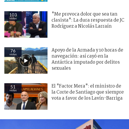
"Me provoca dolor que sea tan
103
visitas
clasista": La dura respuesta de JC
Rodríguez a Nicolás Larraín
Apoyo de la Armada y 10 horas de
76
visitas
navegación: así cayó en la
Antártica imputado por delitos
sexuales
El "Factor Mera": el ministro de
51
visitas
la Corte de Santiago que siempre
vota a favor de los Lavín-Barriga