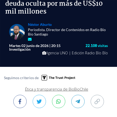
deuda oculta por más de US$10
mil millones
Néstor Aburto
Periodista. Director de Contenidos en Radio Bío
Bío Santiago
Martes 02 junio de 2026 | 20:15
22.108
visitas
Investigación
Agencia UNO | Edición Radio Bío Bío
Seguimos criterios de
Ética y transparencia de BioBioChile