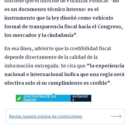
sostiene que el Informe de Finanzas Públicas
“no
es un documento técnico interno: es el
instrumento que la ley diseñó como vehículo
formal de transparencia fiscal hacia el Congreso,
los mercados y la ciudadanía”
.
En esa línea, advierte que la credibilidad fiscal
depende directamente de la calidad de la
información entregada. Se cita que
“la experiencia
nacional e internacional indica que una regla será
efectiva solo si su cumplimiento es creíble”
.
¿ENCONTRASTE UN
AVÍSANO
ERROR?
S
Revisa nuestra página de correcciones