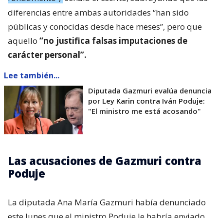
diferencias entre ambas autoridades “han sido
públicas y conocidas desde hace meses”, pero que
aquello
“no justifica falsas imputaciones de
carácter personal”.
Lee también...
Diputada Gazmuri evalúa denuncia
por Ley Karin contra Iván Poduje:
"El ministro me está acosando"
Las acusaciones de Gazmuri contra
Poduje
La diputada Ana María Gazmuri había denunciado
este lunes que el ministro Poduje le habría enviado