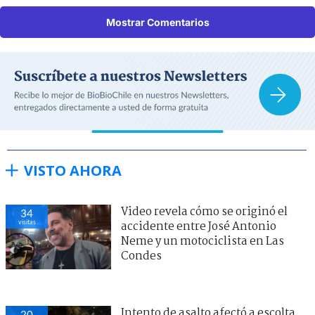
Mostrar Comentarios
VISTO AHORA
Video revela cómo se originó el
34
visitas
accidente entre José Antonio
Neme y un motociclista en Las
Condes
Intento de asalto afectó a escolta
20