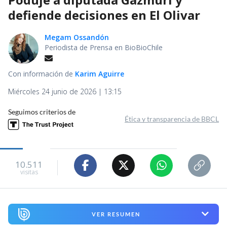
defiende decisiones en El Olivar
Megam Ossandón
Periodista de Prensa en BioBioChile
Con información de
Karim Aguirre
Miércoles 24 junio de 2026 | 13:15
Seguimos criterios de
Ética y transparencia de BBCL
10.511
visitas
VER RESUMEN