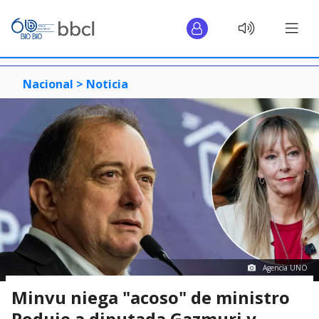
Nacional >
Noticia
Agencia UNO
Minvu niega "acoso" de ministro
Poduje a diputada Gazmuri y