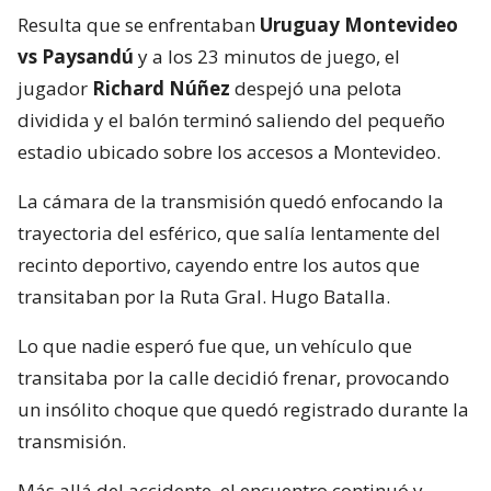
Resulta que se enfrentaban
Uruguay Montevideo
vs Paysandú
y a los 23 minutos de juego, el
jugador
Richard Núñez
despejó una pelota
dividida y el balón terminó saliendo del pequeño
estadio ubicado sobre los accesos a Montevideo.
La cámara de la transmisión quedó enfocando la
trayectoria del esférico, que salía lentamente del
recinto deportivo, cayendo entre los autos que
transitaban por la Ruta Gral. Hugo Batalla.
Lo que nadie esperó fue que, un vehículo que
transitaba por la calle decidió frenar, provocando
un insólito choque que quedó registrado durante la
transmisión.
Más allá del accidente, el encuentro continuó y