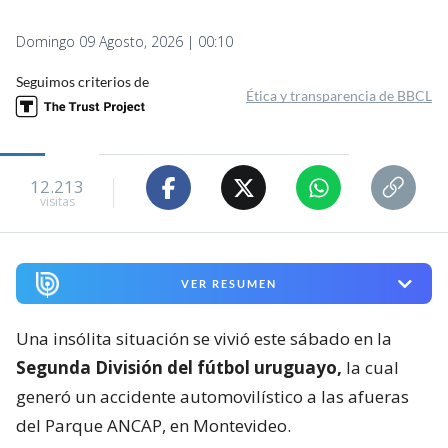
Domingo 09 Agosto, 2026 | 00:10
Seguimos criterios de
Ética y transparencia de BBCL
12.213
visitas
VER RESUMEN
Una insólita situación se vivió este sábado en la
Segunda División del fútbol uruguayo,
la cual
generó un accidente automovilístico a las afueras
del Parque ANCAP, en Montevideo.