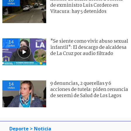
visitas
de exministro Luis Cordero en
Vitacura: hay 5 detenidos
"Se siente como vivir abuso sexual
14
visitas
infantil": El descargo de alcaldesa
de La Cruz por audio filtrado
9 denuncias, 2 querellas y 6
14
visitas
acciones de tutela: piden renuncia
de seremi de Salud de Los Lagos
Deporte
> Noticia