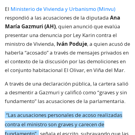
El
Ministerio de Vivienda y Urbanismo (Minvu)
respondió a las acusaciones de la diputada
Ana
María Gazmuri (AH)
, quien anunció que evalúa
presentar una denuncia por Ley Karin contra el
ministro de Vivienda,
Iván Poduje
, a quien acusó de
haberla “acosado” a través de mensajes privados en
el contexto de la discusión por las demoliciones en
el conjunto habitacional El Olivar, en Viña del Mar.
A través de una declaración pública, la cartera salió
a desmentir a Gazmuri y calificó como “graves y sin
fundamento” las acusaciones de la parlamentaria.
“Las acusaciones personales de acoso realizadas
contra el ministro son graves y carecen de
fundamento”,
señala el escrito, subrayando que las