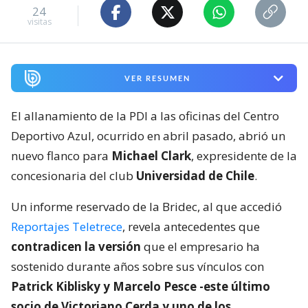
24
visitas
VER RESUMEN
El allanamiento de la PDI a las oficinas del Centro
Deportivo Azul, ocurrido en abril pasado, abrió un
nuevo flanco para
Michael Clark
, expresidente de la
concesionaria del club
Universidad de Chile
.
Un informe reservado de la Bridec, al que accedió
Reportajes Teletrece
, revela antecedentes que
contradicen la versión
que el empresario ha
sostenido durante años sobre sus vínculos con
Patrick Kiblisky y Marcelo Pesce -este último
socio de Victoriano Cerda y uno de los