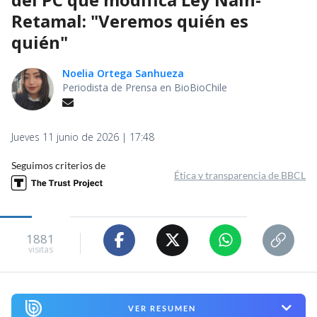
Retamal: "Veremos quién es
quién"
Noelia Ortega Sanhueza
Periodista de Prensa en BioBioChile
Jueves 11 junio de 2026 | 17:48
Seguimos criterios de
Ética y transparencia de BBCL
1881
visitas
VER RESUMEN