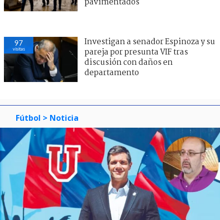
pavimentados
Investigan a senador Espinoza y su
97
visitas
pareja por presunta VIF tras
discusión con daños en
departamento
Fútbol
> Noticia