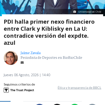
Universidad de Chile
PDI halla primer nexo financiero
entre Clark y Kiblisky en La U:
contradice versión del expdte.
azul
Jaime Zavala
Periodista de Deportes en BioBioChile
Jueves 06 Agosto, 2026 | 14:40
Seguimos criterios de
Ética y transparencia de BBCL