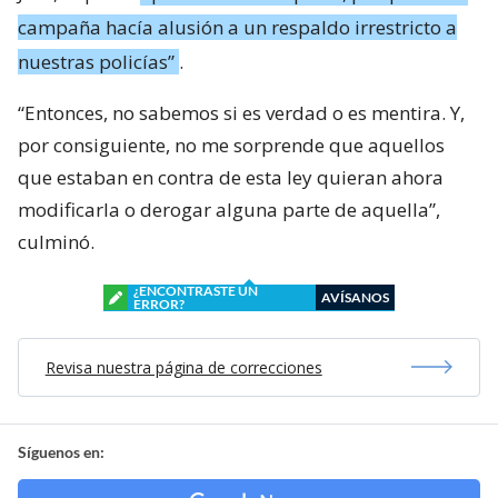
campaña hacía alusión a un respaldo irrestricto a
nuestras policías”
.
“Entonces, no sabemos si es verdad o es mentira. Y,
por consiguiente, no me sorprende que aquellos
que estaban en contra de esta ley quieran ahora
modificarla o derogar alguna parte de aquella”,
culminó.
¿ENCONTRASTE UN
AVÍSANOS
ERROR?
Revisa nuestra página de correcciones
Síguenos en: