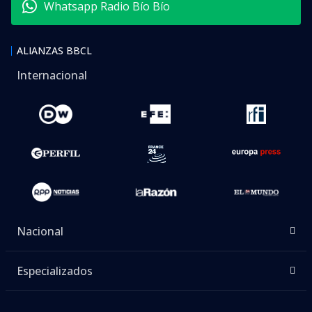
Whatsapp Radio Bío Bío
ALIANZAS BBCL
Internacional
Nacional
Especializados