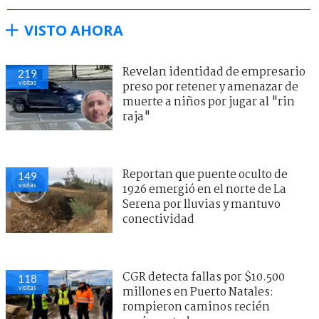
VISTO AHORA
Revelan identidad de empresario
219
visitas
preso por retener y amenazar de
muerte a niños por jugar al "rin
raja"
Reportan que puente oculto de
149
visitas
1926 emergió en el norte de La
Serena por lluvias y mantuvo
conectividad
CGR detecta fallas por $10.500
118
visitas
millones en Puerto Natales:
rompieron caminos recién