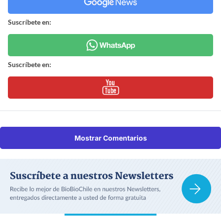
Suscríbete en:
Suscríbete en:
Mostrar Comentarios