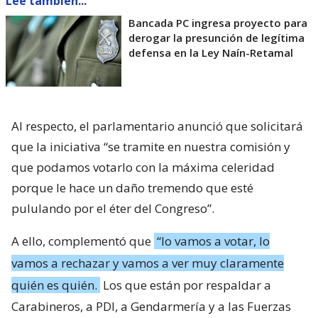
Lee también...
Bancada PC ingresa proyecto para
derogar la presunción de legítima
defensa en la Ley Naín-Retamal
Al respecto, el parlamentario anunció que solicitará
que la iniciativa “se tramite en nuestra comisión y
que podamos votarlo con la máxima celeridad
porque le hace un daño tremendo que esté
pululando por el éter del Congreso”.
A ello, complementó que
“lo vamos a votar, lo
vamos a rechazar y vamos a ver muy claramente
quién es quién.
Los que están por respaldar a
Carabineros, a PDI, a Gendarmería y a las Fuerzas