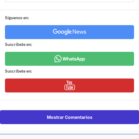
Síguenos en:
Suscríbete en:
Suscríbete en:
Mostrar Comentarios