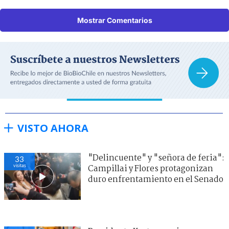
Mostrar Comentarios
VISTO AHORA
"Delincuente" y "señora de feria":
33
visitas
Campillai y Flores protagonizan
duro enfrentamiento en el Senado