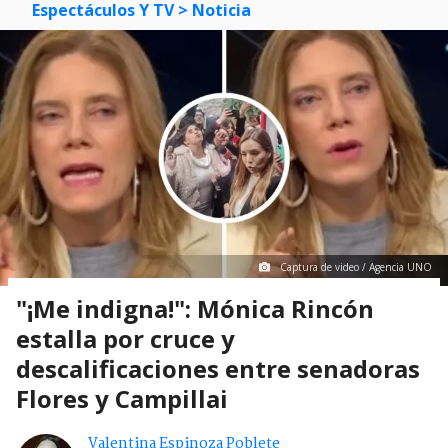
Espectáculos Y TV
> Noticia
Captura de video / Agencia UNO
"¡Me indigna!": Mónica Rincón
estalla por cruce y
descalificaciones entre senadoras
Flores y Campillai
Valentina Espinoza Poblete