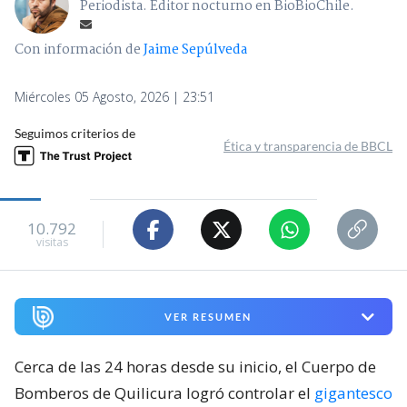
Periodista. Editor nocturno en BioBioChile.
Con información de
Jaime Sepúlveda
Miércoles 05 Agosto, 2026 | 23:51
Seguimos criterios de
Ética y transparencia de BBCL
10.792
visitas
VER RESUMEN
Cerca de las 24 horas desde su inicio, el Cuerpo de
Bomberos de Quilicura logró controlar el
gigantesco