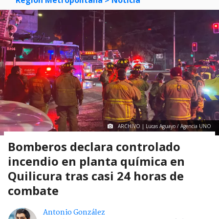
Región Metropolitana
> Noticia
ARCHIVO | Lucas Aguayo / Agencia UNO
Bomberos declara controlado
incendio en planta química en
Quilicura tras casi 24 horas de
combate
Antonio González