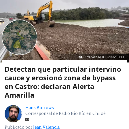
Cedidas a RBB | Edición BBCL
Detectan que particular intervino
cauce y erosionó zona de bypass
en Castro: declaran Alerta
Amarilla
Hans Burrows
Corresponsal de Radio Bío Bío en Chiloé
Publicado por
Jean Valencia