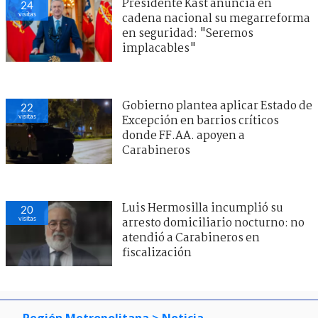
Presidente Kast anuncia en
24
visitas
cadena nacional su megarreforma
en seguridad: "Seremos
implacables"
Gobierno plantea aplicar Estado de
22
visitas
Excepción en barrios críticos
donde FF.AA. apoyen a
Carabineros
Luis Hermosilla incumplió su
20
visitas
arresto domiciliario nocturno: no
atendió a Carabineros en
fiscalización