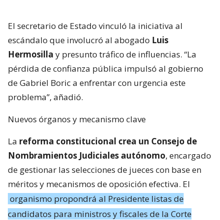
El secretario de Estado vinculó la iniciativa al
escándalo que involucró al abogado
Luis
Hermosilla
y presunto tráfico de influencias. “La
pérdida de confianza pública impulsó al gobierno
de Gabriel Boric a enfrentar con urgencia este
problema”, añadió.
Nuevos órganos y mecanismo clave
La
reforma constitucional crea un Consejo de
Nombramientos Judiciales autónomo
, encargado
de gestionar las selecciones de jueces con base en
méritos y mecanismos de oposición efectiva. El
organismo propondrá al Presidente listas de
candidatos para ministros y fiscales de la Corte