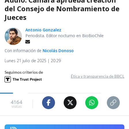
del Consejo de Nombramiento de
Jueces
Antonio Gonzalez
Periodista. Editor nocturno en BioBioChile
Con información de
Nicolás Donoso
Lunes 21 julio de 2025 | 20:29
Seguimos criterios de
Ética y transparencia de BBCL
4164
visitas