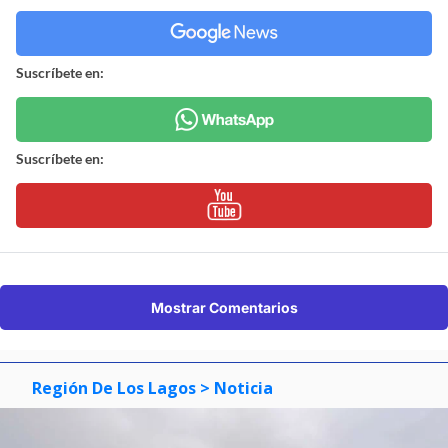
Suscríbete en:
Suscríbete en:
Mostrar Comentarios
Región De Los Lagos
> Noticia