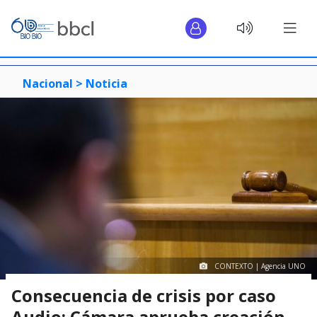
Nacional >
Noticia
CONTEXTO | Agencia UNO
Consecuencia de crisis por caso
Audio: Cámara aprueba creación