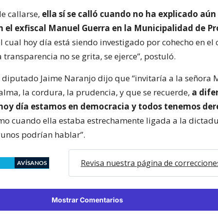
e callarse,
ella sí se calló cuando no ha explicado aún
n el exfiscal Manuel Guerra en la Municipalidad de P
l cual hoy día está siendo investigado por cohecho en el 
 transparencia no se grita, se ejerce”, postuló.
 diputado Jaime Naranjo dijo que “invitaría a la señora 
alma, la cordura, la prudencia, y que se recuerde,
a dife
hoy día estamos en democracia y todos tenemos der
omo cuando ella estaba estrechamente ligada a la dictad
unos podrían hablar”.
Revisa nuestra página de correccione
AVÍSANOS
Mostrar Comentarios