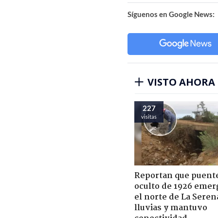
Síguenos en Google News:
VISTO AHORA
227
visitas
Reportan que puent
oculto de 1926 emer
el norte de La Seren
lluvias y mantuvo