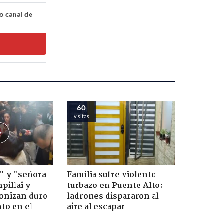
o canal de
60
visitas
" y "señora
Familia sufre violento
pillai y
turbazo en Puente Alto:
gonizan duro
ladrones dispararon al
to en el
aire al escapar