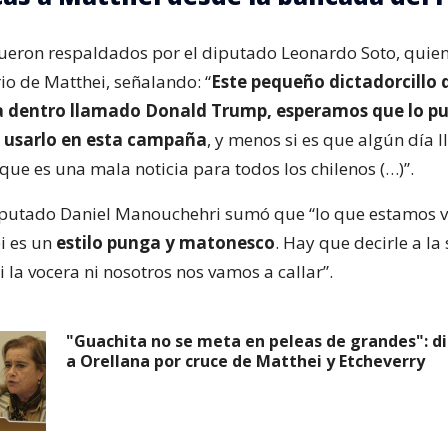
fueron respaldados por el diputado Leonardo Soto, quien 
io de Matthei, señalando: “
Este pequeño dictadorcillo 
a dentro llamado Donald Trump, esperamos que lo p
o usarlo en esta campaña
, y menos si es que algún día l
que es una mala noticia para todos los chilenos (…)”.
diputado Daniel Manouchehri sumó que “lo que estamos 
i es un
estilo punga y matonesco
. Hay que decirle a la
 la vocera ni nosotros nos vamos a callar”.
"Guachita no se meta en peleas de grandes": d
a Orellana por cruce de Matthei y Etcheverry