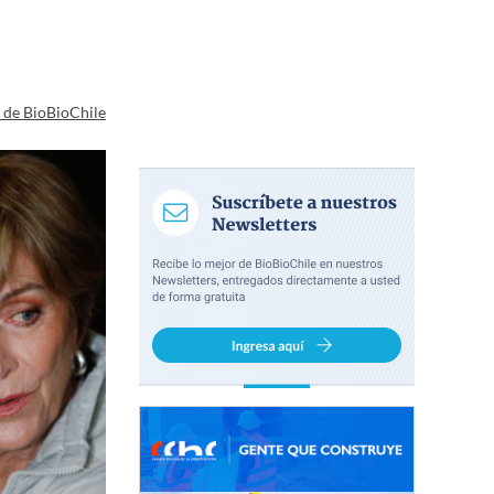
a de BioBioChile