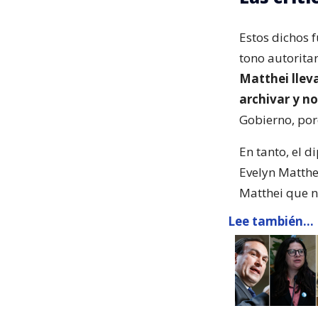
Estos dichos 
tono autoritar
Matthei llev
archivar y n
Gobierno, por
En tanto, el 
Evelyn Matthe
Matthei que ni
Lee también...