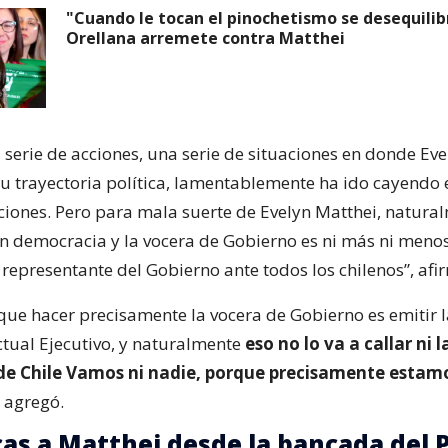
"Cuando le tocan el pinochetismo se desequilib
Orellana arremete contra Matthei
 serie de acciones, una serie de situaciones en donde Eve
su trayectoria política, lamentablemente ha ido cayendo 
aciones. Pero para mala suerte de Evelyn Matthei, natura
n democracia y la vocera de Gobierno es ni más ni meno
representante del Gobierno ante todos los chilenos”, afi
 que hacer precisamente la vocera de Gobierno es emitir 
ctual Ejecutivo, y naturalmente
eso no lo va a callar ni 
 de Chile Vamos ni nadie, porque precisamente estam
, agregó.
icas a Matthei desde la bancada del 