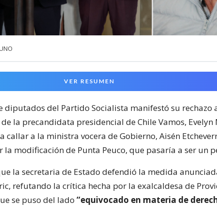
a UNO
VER RESUMEN
 diputados del Partido Socialista manifestó su rechazo a
 de la precandidata presidencial de Chile Vamos, Evelyn 
 callar a la ministra vocera de Gobierno, Aisén Etchever
r la modificación de Punta Peuco, que pasaría a ser un 
e la secretaria de Estado defendió la medida anunciada
ic, refutando la crítica hecha por la exalcaldesa de Prov
ue se puso del lado
“equivocado en materia de derec