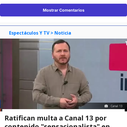
Mostrar Comentarios
Espectáculos Y TV
> Noticia
Canal 13
Ratifican multa a Canal 13 por
contenido "sensacionalista" en