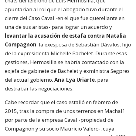
chats del teléfono de Luis Hermosilla, que
apuntarían al rol que el abogado tuvo durante el
cierre del Caso Caval -en el que fue querellante en
una de sus aristas- para lograr un acuerdo y
levantar la acusación de estafa contra Natalia
Compagnon
, la exesposa de Sebastián Dávalos, hijo
de la expresidenta Michelle Bachelet. Durante esas
gestiones, Hermosilla se habría contactado con la
exjefa de gabinete de Bachelet y exministra Segpres
del actual gobierno,
Ana Lya Uriarte
, para
destrabar las negociaciones.
Cabe recordar que el caso estalló en febrero de
2015, tras la compra de unos terrenos en Machalí
por parte de la empresa Caval -propiedad de
Compagnon y su socio Mauricio Valero-, cuya