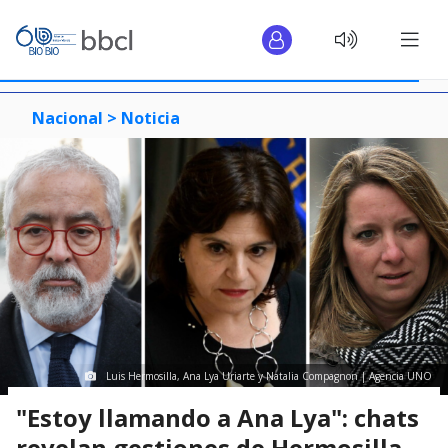
Nacional >
Noticia
Luis Hermosilla, Ana Lya Uriarte y Natalia Compagnon | Agencia UNO
"Estoy llamando a Ana Lya": chats
revelan gestiones de Hermosilla