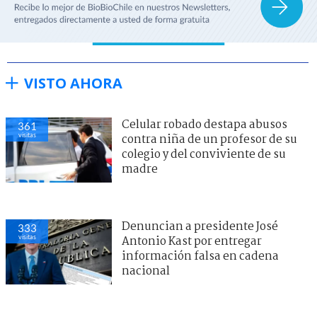
VISTO AHORA
Celular robado destapa abusos
361
visitas
contra niña de un profesor de su
colegio y del conviviente de su
madre
Denuncian a presidente José
333
visitas
Antonio Kast por entregar
información falsa en cadena
nacional