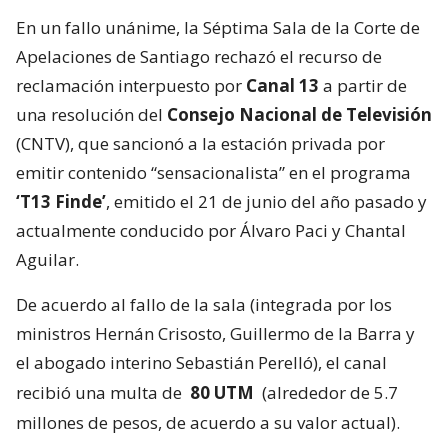
En un fallo unánime, la Séptima Sala de la Corte de
Apelaciones de Santiago rechazó el recurso de
reclamación interpuesto por
Canal 13
a partir de
una resolución del
Consejo Nacional de Televisión
(CNTV), que sancionó a la estación privada por
emitir contenido “sensacionalista” en el programa
‘T13 Finde’
, emitido el 21 de junio del año pasado y
actualmente conducido por Álvaro Paci y Chantal
Aguilar.
De acuerdo al fallo de la sala (integrada por los
ministros Hernán Crisosto, Guillermo de la Barra y
el abogado interino Sebastián Perelló), el canal
recibió una multa de
80 UTM
(alrededor de 5.7
millones de pesos, de acuerdo a su valor actual).