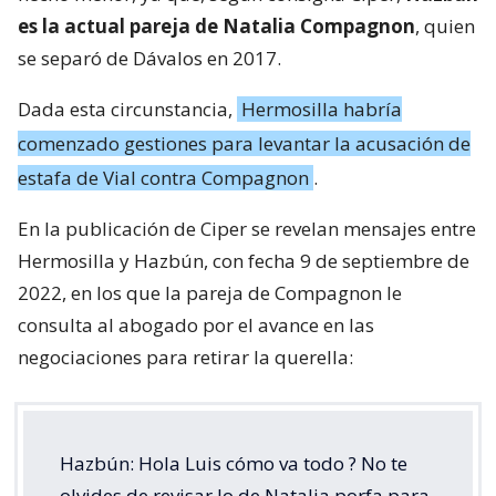
es la actual pareja de Natalia Compagnon
, quien
se separó de Dávalos en 2017.
Dada esta circunstancia,
Hermosilla habría
comenzado gestiones para levantar la acusación de
estafa de Vial contra Compagnon
.
En la publicación de Ciper se revelan mensajes entre
Hermosilla y Hazbún, con fecha 9 de septiembre de
2022, en los que la pareja de Compagnon le
consulta al abogado por el avance en las
negociaciones para retirar la querella:
Hazbún: Hola Luis cómo va todo ? No te
olvides de revisar lo de Natalia porfa para