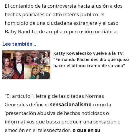
El contenido de la controversia hacía alusión a dos
hechos policiales de alto interés público: el
homicidio de una ciudadana extranjera y el caso
Baby Bandito, de amplia repercusión mediática.
Lee también...
Katty Kowaleczko vuelve a la TV:
"Fernando Kliche decidió qué quiso
hacer el último tramo de su vida"
“El artículo 1 letra g de las citadas Normas
Generales define el
sensacionalismo
como la
‘presentación abusiva de hechos noticiosos o
informativos que busca producir una sensación o
emoción en el telespectador,
o que en su