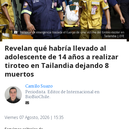
Personal de emergencia traslada el cuerpo de una víctima del tiroteo escolar en
Tailandia | EFE
Revelan qué habría llevado al
adolescente de 14 años a realizar
tiroteo en Tailandia dejando 8
muertos
Camilo Suazo
Periodista. Editor de Internacional en
BioBioChile.
Viernes 07 Agosto, 2026 | 15:35
Seguimos criterios de