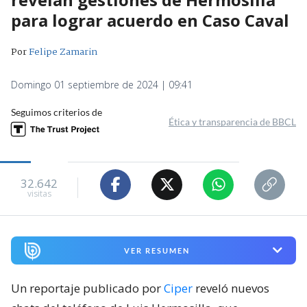
para lograr acuerdo en Caso Caval
Por
Felipe Zamarin
Domingo 01 septiembre de 2024 | 09:41
Seguimos criterios de
Ética y transparencia de BBCL
32.642
visitas
VER RESUMEN
Un reportaje publicado por
Ciper
reveló nuevos