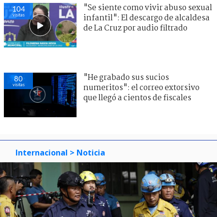
"Se siente como vivir abuso sexual
104
visitas
infantil": El descargo de alcaldesa
de La Cruz por audio filtrado
"He grabado sus sucios
80
visitas
numeritos": el correo extorsivo
que llegó a cientos de fiscales
Internacional
> Noticia