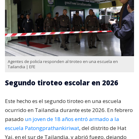
Agentes de policía responden al tiroteo en una escuela en
Tailandia | EFE
Segundo tiroteo escolar en 2026
Este hecho es el segundo tiroteo en una escuela
ocurrido en Tailandia durante este 2026. En febrero
pasado
un joven de 18 años entró armado a la
escuela Patongprathankiriwat
, del distrito de Hat
Yai, en el sur de Tailandia, y abrió fuego, dejando