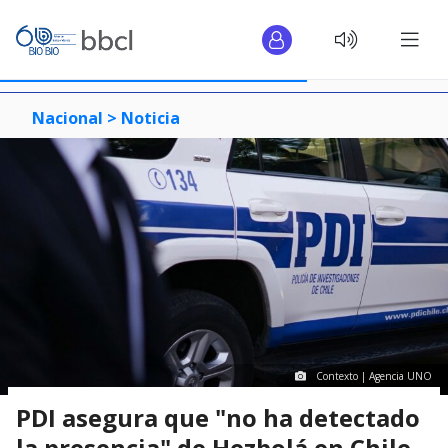
Nacional >
Noticia
Contexto | Agencia UNO
PDI asegura que "no ha detectado
la presencia" de Hezbolá en Chile