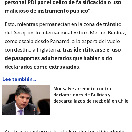
personal PDI por el delito de falsificación o uso
malicioso de instrumento público”
.
Esto, mientras permanecían en la zona de tránsito
del Aeropuerto Internacional Arturo Merino Benítez,
como escala desde Panamá, a la espera del vuelo
con destino a Inglaterra,
tras identificarse el uso
de pasaportes adulterados que habían sido
declarados como extraviados
.
Lee también...
Monsalve arremete contra
declaraciones de Bullrich y
descarta lazos de Hezbolá en Chile
Así, tras ser informado a la Fiscalía Local Occidente,