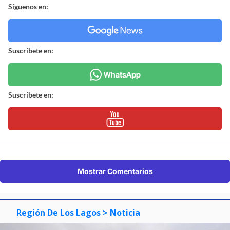
Síguenos en:
Suscríbete en:
Suscríbete en:
Mostrar Comentarios
Región De Los Lagos
> Noticia