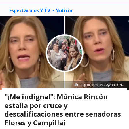
Espectáculos Y TV
> Noticia
Captura de video / Agencia UNO
"¡Me indigna!": Mónica Rincón
estalla por cruce y
descalificaciones entre senadoras
Flores y Campillai