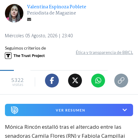
Valentina Espinoza Poblete
Periodista de Magazine
Miércoles 05 Agosto, 2026 | 23:40
Seguimos criterios de
Ética y transparencia de BBCL
5322
visitas
VER RESUMEN
Mónica Rincón estalló tras el altercado entre las
senadoras Camila Flores (RN) y Fabiola Campillai