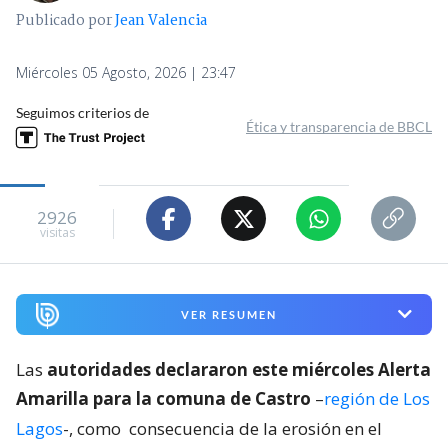
Publicado por
Jean Valencia
Miércoles 05 Agosto, 2026 | 23:47
Seguimos criterios de
Ética y transparencia de BBCL
2926
visitas
VER RESUMEN
Las
autoridades declararon este miércoles Alerta
Amarilla para la comuna de Castro
–
región de Los
Lagos
-, como
consecuencia de la erosión en el