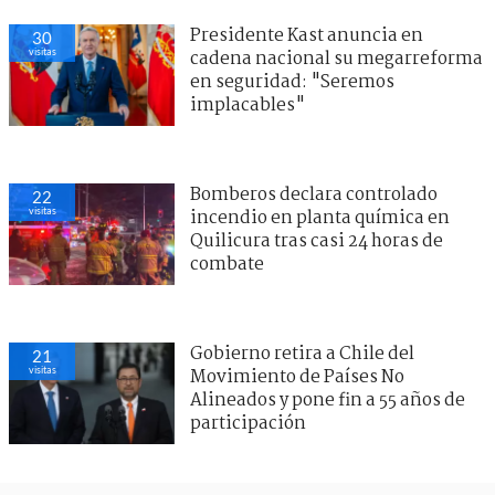
Presidente Kast anuncia en
30
visitas
cadena nacional su megarreforma
en seguridad: "Seremos
implacables"
Bomberos declara controlado
22
visitas
incendio en planta química en
Quilicura tras casi 24 horas de
combate
Gobierno retira a Chile del
21
visitas
Movimiento de Países No
Alineados y pone fin a 55 años de
participación