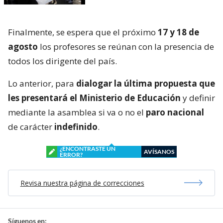
Finalmente, se espera que el próximo
17 y 18 de
agosto
los profesores se reúnan con la presencia de
todos los dirigente del país.
Lo anterior, para
dialogar la última propuesta que
les presentará el Ministerio de Educación
y definir
mediante la asamblea si va o no el
paro nacional
de carácter
indefinido
.
¿ENCONTRASTE UN
AVÍSANOS
ERROR?
Revisa nuestra página de correcciones
Síguenos en: