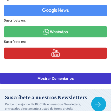
Suscríbete en:
Suscríbete en:
Mostrar Comentarios