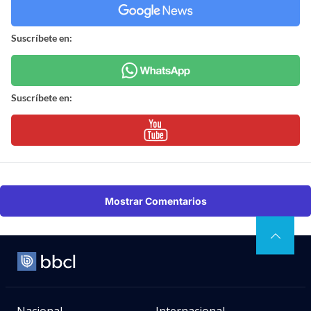
Suscríbete en:
Suscríbete en:
Mostrar Comentarios