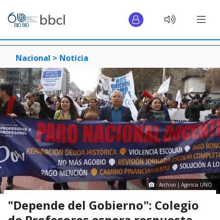
Nacional >
Noticia
Archivo | Agencia UNO
"Depende del Gobierno": Colegio
de Profesores espera respuesta