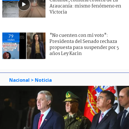
Carahue, comuna costera de La
Araucanía: mismo fenómeno en
Victoria
"No cuenten con mi voto":
79
visitas
Presidenta del Senado rechaza
propuesta para suspender por 5
años Ley Karin
Nacional
> Noticia