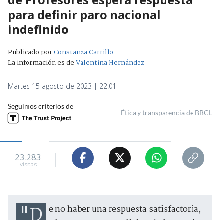
para definir paro nacional
indefinido
Publicado por
Constanza Carrillo
La información es de
Valentina Hernández
Martes 15 agosto de 2023 | 22:01
Seguimos criterios de
Ética y transparencia de BBCL
23.283
visitas
"De no haber una respuesta satisfactoria,