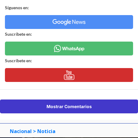
Síguenos en:
Suscríbete en:
Suscríbete en:
Mostrar Comentarios
Nacional
> Noticia