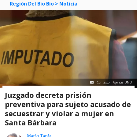
Región Del Bío Bío
> Noticia
Contexto | Agencia UNO
Juzgado decreta prisión
preventiva para sujeto acusado de
secuestrar y violar a mujer en
Santa Bárbara
Mario Tapia