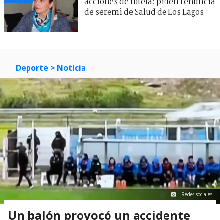
acciones de tutela: piden renuncia
de seremi de Salud de Los Lagos
Deporte
> Noticia
Redes sociales
Un balón provocó un accidente