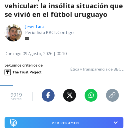
vehicular: la insólita situación que
se vivió en el fútbol uruguayo
Jeser Lara
Periodista BBCL Contigo
Domingo 09 Agosto, 2026 | 00:10
Seguimos criterios de
Ética y transparencia de BBCL
9919
visitas
VER RESUMEN