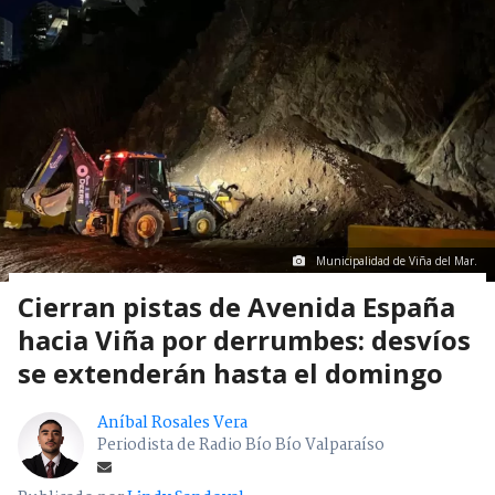
Municipalidad de Viña del Mar.
Cierran pistas de Avenida España
hacia Viña por derrumbes: desvíos
se extenderán hasta el domingo
Aníbal Rosales Vera
Periodista de Radio Bío Bío Valparaíso