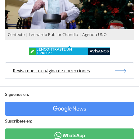
Contexto | Leonardo Rubilar Chandía | Agencia UNO
¿ENCONTRASTE UN
AVÍSANOS
ERROR?
Revisa nuestra página de correcciones
Síguenos en:
Suscríbete en: