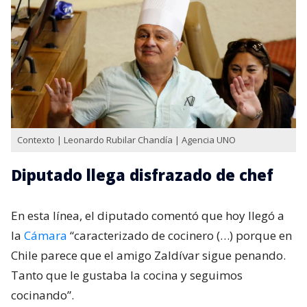
Contexto | Leonardo Rubilar Chandía | Agencia UNO
Diputado llega disfrazado de chef
En esta línea, el diputado comentó que hoy llegó a
la
Cámara
“caracterizado de cocinero (…) porque en
Chile parece que el amigo Zaldívar sigue penando.
Tanto que le gustaba la cocina y seguimos
cocinando”.