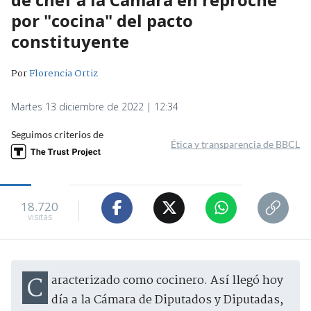
por "cocina" del pacto
constituyente
Por
Florencia Ortiz
Martes 13 diciembre de 2022 | 12:34
Seguimos criterios de
Ética y transparencia de BBCL
18.720
visitas
Caracterizado como cocinero. Así llegó hoy
día a la Cámara de Diputados y Diputadas,