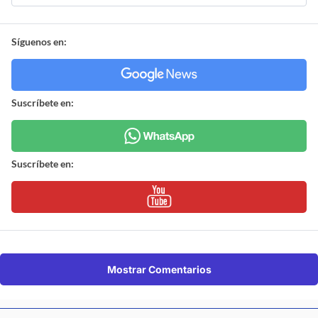
Síguenos en:
Suscríbete en:
Suscríbete en:
Mostrar Comentarios