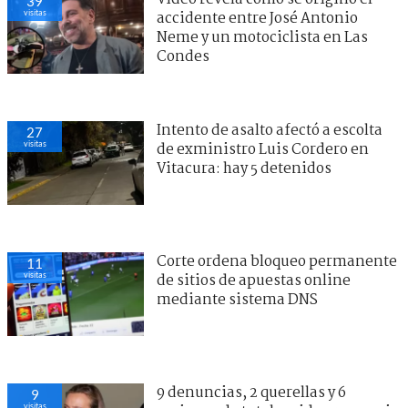
39
visitas
accidente entre José Antonio
Neme y un motociclista en Las
Condes
Intento de asalto afectó a escolta
27
visitas
de exministro Luis Cordero en
Vitacura: hay 5 detenidos
Corte ordena bloqueo permanente
11
visitas
de sitios de apuestas online
mediante sistema DNS
9 denuncias, 2 querellas y 6
9
visitas