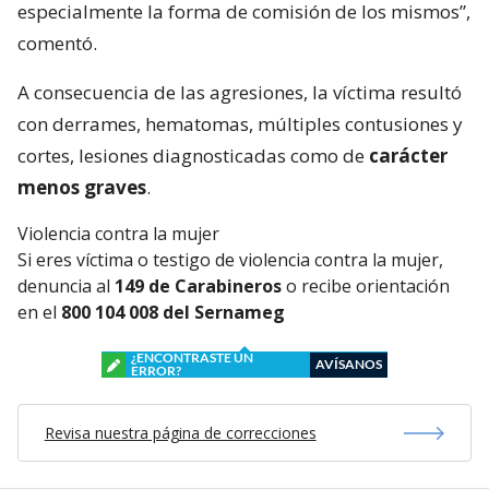
especialmente la forma de comisión de los mismos”,
comentó.
A consecuencia de las agresiones, la víctima resultó
con derrames, hematomas, múltiples contusiones y
cortes, lesiones diagnosticadas como de
carácter
menos graves
.
Violencia contra la mujer
Si eres víctima o testigo de violencia contra la mujer,
denuncia al
149 de Carabineros
o recibe orientación
en el
800 104 008 del Sernameg
¿ENCONTRASTE UN
AVÍSANOS
ERROR?
Revisa nuestra página de correcciones