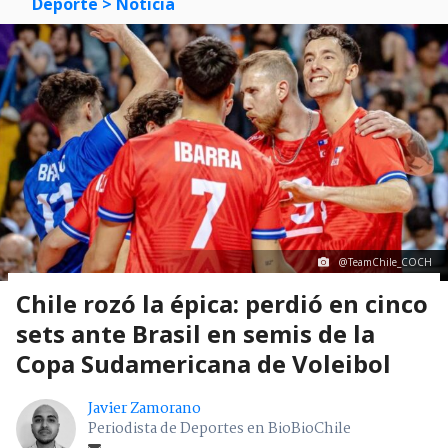
Deporte
> Noticia
@TeamChile_COCH
Chile rozó la épica: perdió en cinco
sets ante Brasil en semis de la
Copa Sudamericana de Voleibol
Javier Zamorano
Periodista de Deportes en BioBioChile