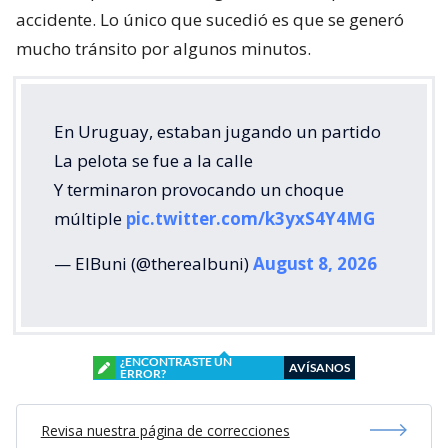
accidente. Lo único que sucedió es que se generó
mucho tránsito por algunos minutos.
En Uruguay, estaban jugando un partido
La pelota se fue a la calle
Y terminaron provocando un choque
múltiple
pic.twitter.com/k3yxS4Y4MG
— ElBuni (@therealbuni)
August 8, 2026
¿ENCONTRASTE UN
AVÍSANOS
ERROR?
Revisa nuestra página de correcciones