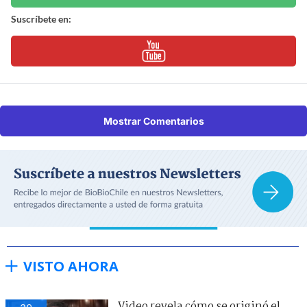
Suscríbete en:
Mostrar Comentarios
VISTO AHORA
Video revela cómo se originó el