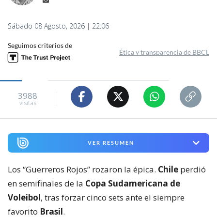
Sábado 08 Agosto, 2026 | 22:06
Seguimos criterios de
Ética y transparencia de BBCL
3988
visitas
VER RESUMEN
Los “Guerreros Rojos” rozaron la épica.
Chile
perdió
en semifinales de la
Copa Sudamericana de
Voleibol
, tras forzar cinco sets ante el siempre
favorito
Brasil
.