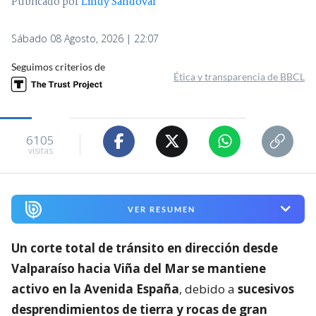
Publicado por
Lindy Sandoval
Sábado 08 Agosto, 2026 | 22:07
Seguimos criterios de
Ética y transparencia de BBCL
6105
visitas
VER RESUMEN
Un corte total de tránsito en dirección desde
Valparaíso hacia Viña del Mar se mantiene
activo en la Avenida España
, debido a
sucesivos
desprendimientos de tierra y rocas de gran