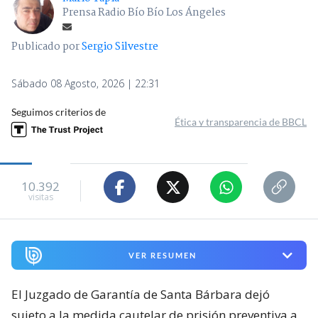
Prensa Radio Bío Bío Los Ángeles
Publicado por
Sergio Silvestre
Sábado 08 Agosto, 2026 | 22:31
Seguimos criterios de
Ética y transparencia de BBCL
10.392
visitas
VER RESUMEN
El Juzgado de Garantía de Santa Bárbara dejó
sujeto a la medida cautelar de prisión preventiva a