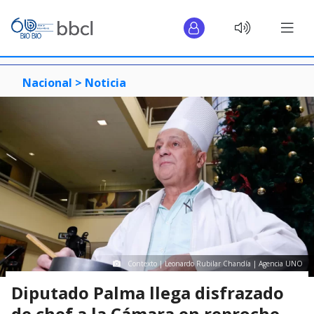
Nacional >
Noticia
Contexto | Leonardo Rubilar Chandía | Agencia UNO
Diputado Palma llega disfrazado
de chef a la Cámara en reproche