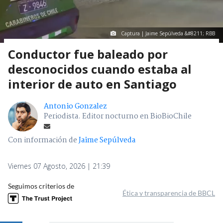
Captura | Jaime Sepúlveda &#8211; RBB
Conductor fue baleado por
desconocidos cuando estaba al
interior de auto en Santiago
Antonio Gonzalez
Periodista. Editor nocturno en BioBioChile
Con información de
Jaime Sepúlveda
Viernes 07 Agosto, 2026 | 21:39
Seguimos criterios de
Ética y transparencia de BBCL