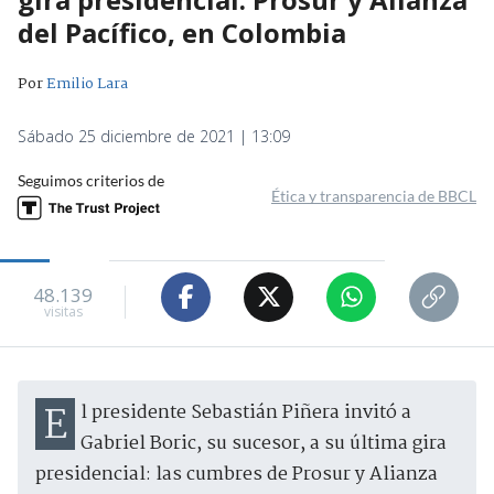
del Pacífico, en Colombia
Por
Emilio Lara
Sábado 25 diciembre de 2021 | 13:09
Seguimos criterios de
Ética y transparencia de BBCL
48.139
visitas
El presidente Sebastián Piñera invitó a
Gabriel Boric, su sucesor, a su última gira
presidencial: las cumbres de Prosur y Alianza