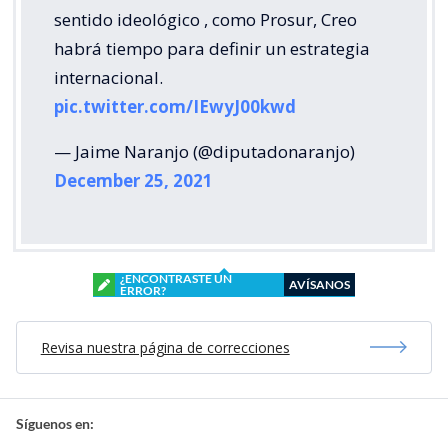
sentido ideológico , como Prosur, Creo
habrá tiempo para definir un estrategia
internacional.
pic.twitter.com/IEwyJ00kwd
— Jaime Naranjo (@diputadonaranjo)
December 25, 2021
¿ENCONTRASTE UN
AVÍSANOS
ERROR?
Revisa nuestra página de correcciones
Síguenos en: