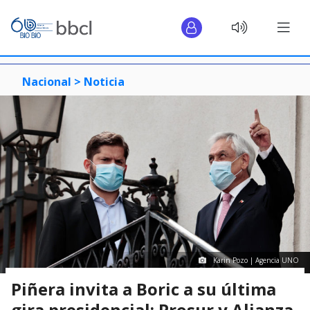
Nacional >
Noticia
Karin Pozo | Agencia UNO
Piñera invita a Boric a su última
gira presidencial: Prosur y Alianza