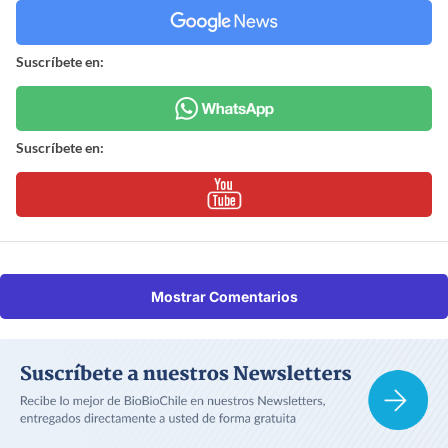
Suscríbete en:
Suscríbete en:
Mostrar Comentarios