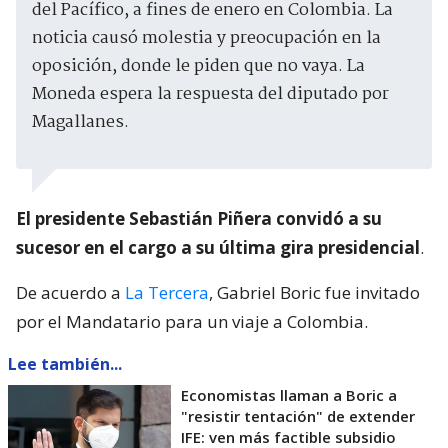
del Pacífico, a fines de enero en Colombia. La
noticia causó molestia y preocupación en la
oposición, donde le piden que no vaya. La
Moneda espera la respuesta del diputado por
Magallanes.
El presidente Sebastián Piñera convidó a su
sucesor en el cargo a su última gira presidencial
.
De acuerdo a
La Tercera
, Gabriel Boric fue invitado
por el Mandatario para un viaje a Colombia.
Lee también...
Economistas llaman a Boric a
"resistir tentación" de extender
IFE: ven más factible subsidio