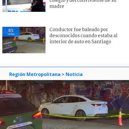
colegio y del conviviente de su
madre
Conductor fue baleado por
85
visitas
desconocidos cuando estaba al
interior de auto en Santiago
Región Metropolitana
> Noticia