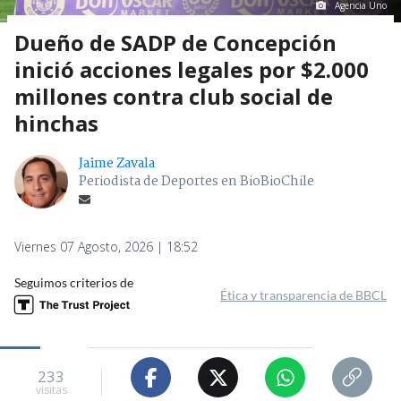
Agencia Uno
Dueño de SADP de Concepción
inició acciones legales por $2.000
millones contra club social de
hinchas
Jaime Zavala
Periodista de Deportes en BioBioChile
Viernes 07 Agosto, 2026 | 18:52
Seguimos criterios de
Ética y transparencia de BBCL
233
visitas