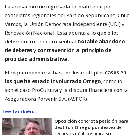
La acusación fue ingresada formalmente por
consejeros regionales del Partido Republicano, Chile
Vamos, la Unión Demócrata Independiente (UDI) y
Renovación Nacional. Esta apunta a lo que ellos
determinan como un eventual
notable abandono
de deberes
y
contravención al principio de
probidad administrativa.
El requerimiento se basó en los múltiples
casos en
los que ha estado involucrado Orrego
, como lo
son el caso ProCultura y la disputa financiera con la
Aseguradora Porvenir S.A. (ASPOR).
Lee también...
Oposición concreta petición para
destituir Orrego por desvío de
recursos públicos para su