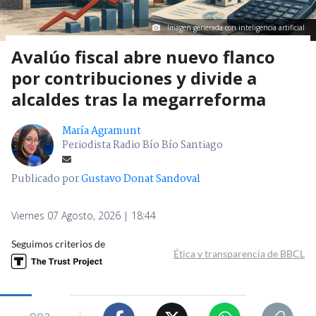
Imagen generada con inteligencia artificial
Avalúo fiscal abre nuevo flanco
por contribuciones y divide a
alcaldes tras la megarreforma
María Agramunt
Periodista Radio Bío Bío Santiago
Publicado por
Gustavo Donat Sandoval
Viernes 07 Agosto, 2026 | 18:44
Seguimos criterios de
Ética y transparencia de BBCL