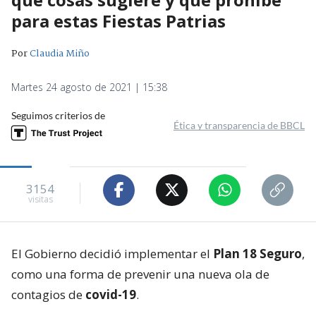
para estas Fiestas Patrias
Por
Claudia Miño
Martes 24 agosto de 2021 | 15:38
Seguimos criterios de
Ética y transparencia de BBCL
3154
visitas
El Gobierno decidió implementar el
Plan 18 Seguro
,
como una forma de prevenir una nueva ola de
contagios de
covid-19
.