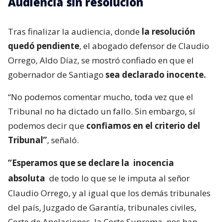
Audiencia sin resolución
Tras finalizar la audiencia, donde
la resolución
quedó pendiente
, el abogado defensor de Claudio
Orrego, Aldo Díaz, se mostró confiado en que el
gobernador de Santiago
sea declarado inocente.
“No podemos comentar mucho, toda vez que el
Tribunal no ha dictado un fallo. Sin embargo, sí
podemos decir que
confiamos en el criterio del
Tribunal”
, señaló.
“Esperamos que se declare la
inocencia
absoluta
de todo lo que se le imputa al señor
Claudio Orrego, y al igual que los demás tribunales
del país, Juzgado de Garantía, tribunales civiles,
Corte de Apelaciones, la Corte Suprema, nos han