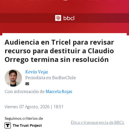
Audiencia en Tricel para revisar
recurso para destituir a Claudio
Orrego termina sin resolución
Kevin Vejar
Periodista en BioBioChile
Con información de
Marcela Rojas
Viernes 07 Agosto, 2026 | 18:51
Seguimos criterios de
Ética y transparencia de BBCL