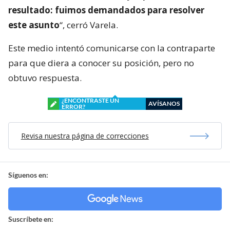
resultado: fuimos demandados para resolver
este asunto
“, cerró Varela.
Este medio intentó comunicarse con la contraparte
para que diera a conocer su posición, pero no
obtuvo respuesta.
¿ENCONTRASTE UN
AVÍSANOS
ERROR?
Revisa nuestra página de correcciones
Síguenos en:
Suscríbete en: