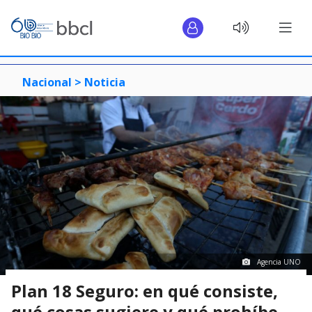
Nacional >
Noticia
Agencia UNO
Plan 18 Seguro: en qué consiste,
qué cosas sugiere y qué prohíbe