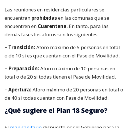
Las reuniones en residencias particulares se
encuentran
prohibidas
en las comunas que se
encuentren en
Cuarentena
. En tanto, para las
demás fases los aforos son los siguientes:
– Transición:
Aforo máximo de 5 personas en total
o de 10 si es que cuentan con el Pase de Movilidad.
– Preparación:
Aforo máximo de 10 personas en
total o de 20 si todas tienen el Pase de Movilidad.
– Apertura:
Aforo máximo de 20 personas en total o
de 40 si todas cuentan con Pase de Movilidad.
¿Qué sugiere el Plan 18 Seguro?
El
plan sanitario
dispuesto por el Gobierno para la