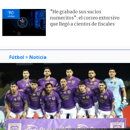
"He grabado sus sucios
90
visitas
numeritos": el correo extorsivo
que llegó a cientos de fiscales
Fútbol
> Noticia