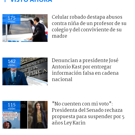
Celular robado destapa abusos
175
visitas
contra niña de un profesor de su
colegio y del conviviente de su
madre
Denuncian a presidente José
142
visitas
Antonio Kast por entregar
información falsa en cadena
nacional
"No cuenten con mi voto":
115
visitas
Presidenta del Senado rechaza
propuesta para suspender por 5
años Ley Karin