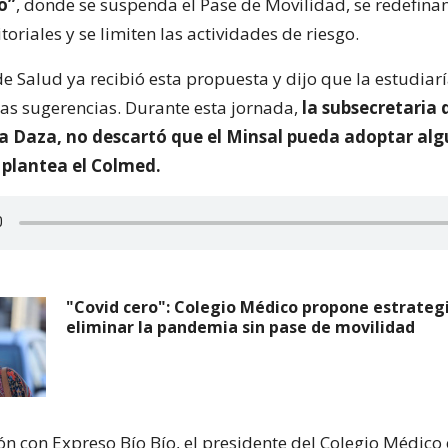
o”
, donde se suspenda el Pase de Movilidad, se redefinan
toriales y se limiten las actividades de riesgo.
de Salud ya recibió esta propuesta y dijo que la estudiar
ras sugerencias. Durante esta jornada,
la subsecretaria 
la Daza, no descartó que el Minsal pueda adoptar alg
plantea el Colmed.
"Covid cero": Colegio Médico propone estrateg
eliminar la pandemia sin pase de movilidad
n con Expreso Bío Bío, el presidente del Colegio Médico 