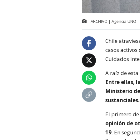
ARCHIVO | Agencia UNO
Chile atravie
casos activos
Cuidados Inte
A raíz de esta
Entre ellas, 
Ministerio d
sustanciales.
El primero de 
opinión de o
19
. En segund