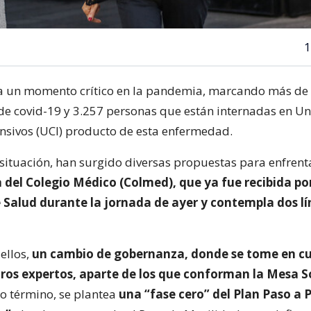
1
sa un momento crítico en la pandemia, marcando más de 
 de covid-19 y 3.257 personas que están internadas en U
nsivos (UCI) producto de esta enfermedad.
 situación, han surgido diversas propuestas para enfrentar
la del Colegio Médico (Colmed), que ya fue recibida por
e Salud durante la jornada de ayer y contempla dos l
ellos,
un cambio de gobernanza, donde se tome en cu
tros expertos, aparte de los que conforman la Mesa S
o término, se plantea
una “fase cero” del Plan Paso a 