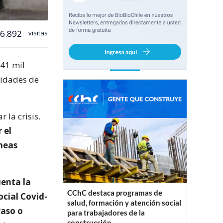
6.892
visitas
41 mil
nidades de
 la crisis.
 el
íneas
enta la
CChC destaca programas de
ocial Covid-
salud, formación y atención social
Paso o
para trabajadores de la
construcción