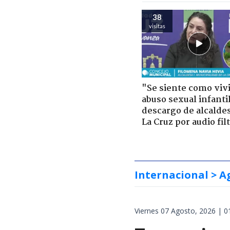
38
visitas
"Se siente como viv
abuso sexual infantil
descargo de alcalde
La Cruz por audio fil
Internacional
> A
Viernes 07 Agosto, 2026 | 0