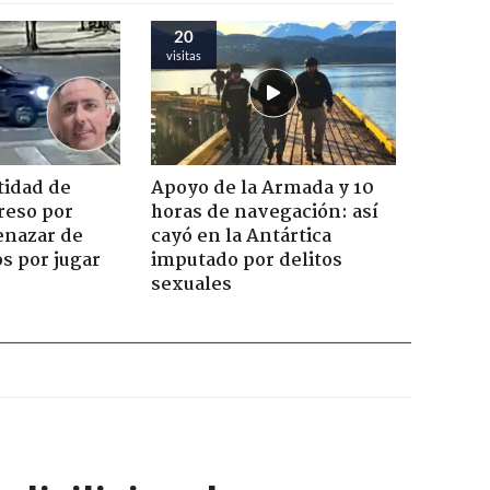
20
visitas
tidad de
Apoyo de la Armada y 10
reso por
horas de navegación: así
enazar de
cayó en la Antártica
s por jugar
imputado por delitos
sexuales