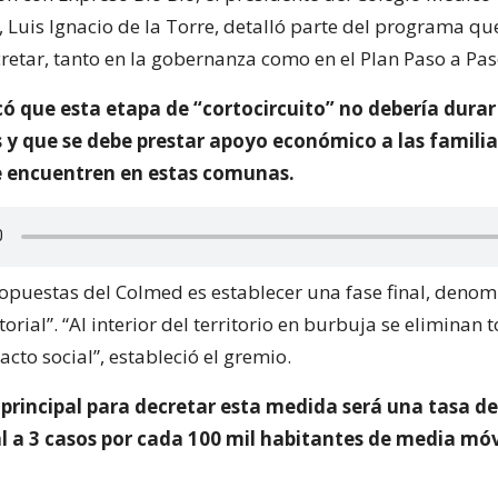
 Luis Ignacio de la Torre, detalló parte del programa qu
retar, tanto en la gobernanza como en el Plan Paso a Pas
có que esta etapa de “cortocircuito” no debería dura
 y que se debe prestar apoyo económico a las familias
 encuentren en estas comunas.
ropuestas del Colmed es establecer una fase final, deno
torial”. “Al interior del territorio en burbuja se eliminan 
tacto social”, estableció el gremio.
 principal para decretar esta medida será una tasa de
l a 3 casos por cada 100 mil habitantes de media móv