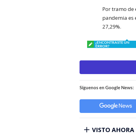
Por tramo de 
pandemia es el
27,29%.
¿ENCONTRASTE UN
ERROR?
Síguenos en Google News:
VISTO AHORA