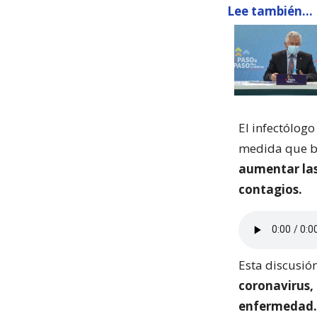
Lee también...
El infectólogo
medida que b
aumentar las
contagios.
Esta discusió
coronavirus,
enfermedad.