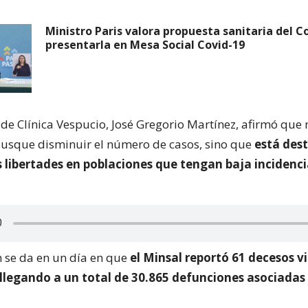
Ministro Paris valora propuesta sanitaria del C
presentarla en Mesa Social Covid-19
 de Clínica Vespucio, José Gregorio Martínez, afirmó que
usque disminuir el número de casos, sino que
está des
 libertades en poblaciones que tengan baja incidenci
n se da en un día en que
el Minsal reportó 61 decesos v
 llegando a un total de 30.865 defunciones asociadas