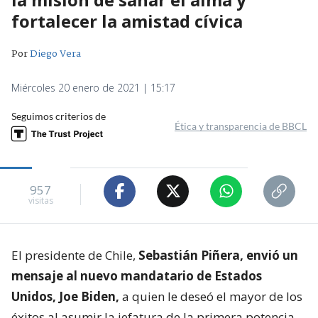
fortalecer la amistad cívica
Por
Diego Vera
Miércoles 20 enero de 2021 | 15:17
Seguimos criterios de
Ética y transparencia de BBCL
957
visitas
El presidente de Chile,
Sebastián Piñera, envió un
mensaje al nuevo mandatario de Estados
Unidos, Joe Biden,
a quien le deseó el mayor de los
éxitos al asumir la jefatura de la primera potencia