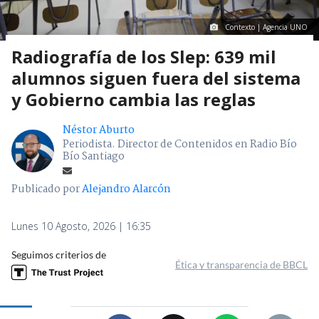
Contexto | Agencia UNO
Radiografía de los Slep: 639 mil
alumnos siguen fuera del sistema
y Gobierno cambia las reglas
Néstor Aburto
Periodista. Director de Contenidos en Radio Bío
Bío Santiago
Publicado por
Alejandro Alarcón
Lunes 10 Agosto, 2026 | 16:35
Seguimos criterios de
Ética y transparencia de BBCL