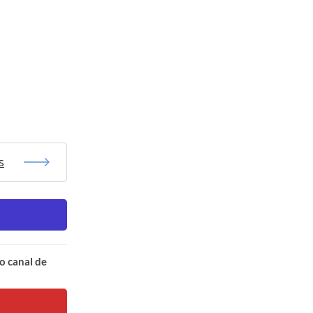
s
o canal de