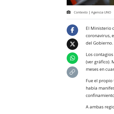
Contexto | Agencia UNO
El Ministerio
coronavirus, 
del Gobierno.
Los contagios
(ver gráfico).
meses en cua
Fue el propio 
había manifes
confinamiento
A ambas region