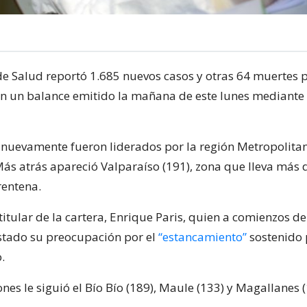
 de Salud reportó 1.685 nuevos casos y otras 64 muertes 
en un balance emitido la mañana de este lunes mediante e
 nuevamente fueron liderados por la región Metropolita
 Más atrás apareció Valparaíso (191), zona que lleva más 
rentena.
titular de la cartera, Enrique Paris, quien a comienzos d
tado su preocupación por el
“estancamiento”
sostenido 
.
es le siguió el Bío Bío (189), Maule (133) y Magallanes (