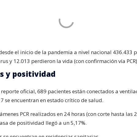
 desde el inicio de la pandemia a nivel nacional 436.433
irus y 12.013 perdieron la vida (con confirmación vía PCR)
s y positividad
reporte oficial, 689 pacientes están conectados a ventila
7 se encuentran en estado crítico de salud.
ámenes PCR realizados en 24 horas (con corte hasta las 2
asa de positividad llegó a un 5,17%.
s se encuentran en residencias sanitarias.