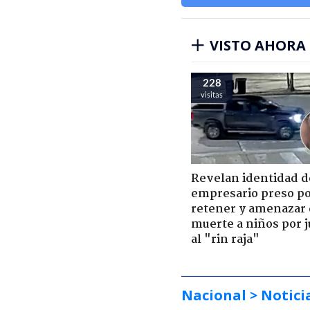
VISTO AHORA
228
visitas
Revelan identidad d
empresario preso p
retener y amenazar
muerte a niños por 
al "rin raja"
Nacional
> Notici