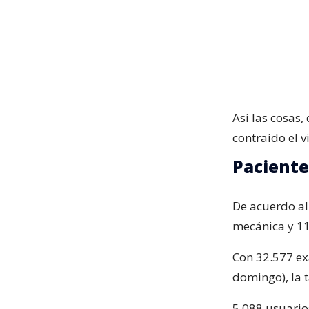
Así las cosas,
contraído el v
Paciente
De acuerdo al 
mecánica y 11
Con 32.577 ex
domingo), la t
5.088 usuario