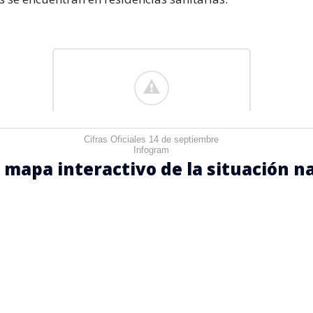
Cifras Oficiales 14 de septiembre
Infogram
l mapa interactivo de la situación n