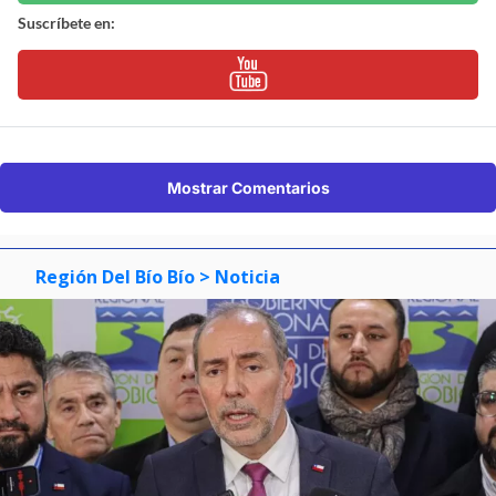
Suscríbete en:
Mostrar Comentarios
Región Del Bío Bío
> Noticia