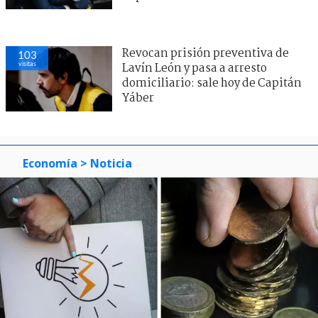
Revocan prisión preventiva de
103
visitas
Lavín León y pasa a arresto
domiciliario: sale hoy de Capitán
Yáber
Economía
> Noticia