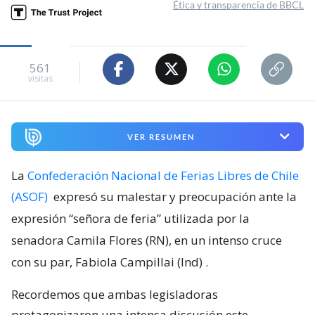
Ética y transparencia de BBCL
561
visitas
VER RESUMEN
La
Confederación Nacional de Ferias Libres de Chile
(ASOF)
expresó su malestar y preocupación ante la
expresión “señora de feria” utilizada por la
senadora Camila Flores (RN), en un intenso cruce
con su par, Fabiola Campillai (Ind)
.
Recordemos que ambas legisladoras
protagonizaron una intensa discusión este