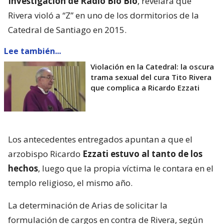
Investigación de Radio Bío Bío
, revelara que
Rivera violó a “Z” en uno de los dormitorios de la
Catedral de Santiago en 2015.
Lee también...
Violación en la Catedral: la oscura
trama sexual del cura Tito Rivera
que complica a Ricardo Ezzati
Los antecedentes entregados apuntan a que el
arzobispo Ricardo
Ezzati estuvo al tanto de los
hechos
, luego que la propia víctima le contara en el
templo religioso, el mismo año.
La determinación de Arias de solicitar la
formulación de cargos en contra de Rivera, según