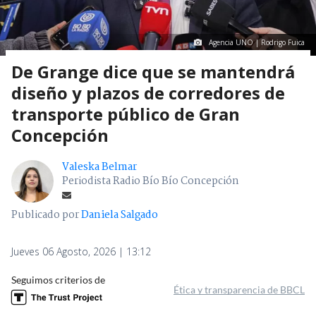
Agencia UNO | Rodrigo Fuica
De Grange dice que se mantendrá
diseño y plazos de corredores de
transporte público de Gran
Concepción
Valeska Belmar
Periodista Radio Bío Bío Concepción
Publicado por
Daniela Salgado
Jueves 06 Agosto, 2026 | 13:12
Seguimos criterios de
Ética y transparencia de BBCL