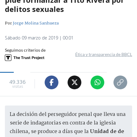
delitos sexuales
Por
Jorge Molina Sanhueza
Sábado 09 marzo de 2019 | 00:01
Seguimos criterios de
Ética y transparencia de BBCL
49.336
visitas
La decisión del perseguidor penal que lleva una
serie de indagatorias en contra de la iglesia
chilena, se produce a días que la
Unidad de de