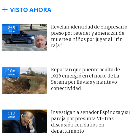
VISTO AHORA
Revelan identidad de empresario
259
visitas
preso por retener y amenazar de
muerte a niños por jugar al "rin
raja"
Reportan que puente oculto de
166
visitas
1926 emergió en el norte de La
Serena por lluvias y mantuvo
conectividad
Investigan a senador Espinoza y su
117
visitas
pareja por presunta VIF tras
discusión con daños en
departamento