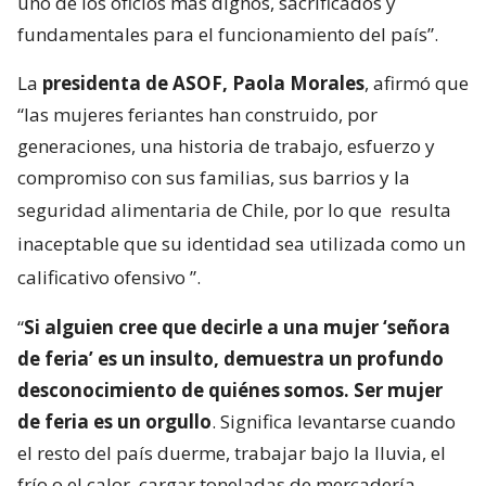
uno de los oficios más dignos, sacrificados y
fundamentales para el funcionamiento del país”.
La
presidenta de ASOF, Paola Morales
, afirmó que
“las mujeres feriantes han construido, por
generaciones, una historia de trabajo, esfuerzo y
compromiso con sus familias, sus barrios y la
seguridad alimentaria de Chile, por lo que
resulta
inaceptable que su identidad sea utilizada como un
calificativo ofensivo
”.
“
Si alguien cree que decirle a una mujer ‘señora
de feria’ es un insulto, demuestra un profundo
desconocimiento de quiénes somos. Ser mujer
de feria es un orgullo
. Significa levantarse cuando
el resto del país duerme, trabajar bajo la lluvia, el
frío o el calor, cargar toneladas de mercadería,