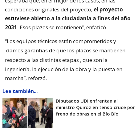
esperaba que, en el mejor de los casos, en las
condiciones originales del proyecto,
el proyecto
estuviese abierto a la ciudadanía a fines del año
2031
. Esos plazos se mantienen”, enfatizó.
“Los equipos técnicos están comprometidos y
damos garantías de que los plazos se mantienen
respecto a las distintas etapas
, que son la
ingeniería, la ejecución de la obra y la puesta en
marcha”, reforzó.
Lee también...
Diputados UDI enfrentan al
ministro Quiroz en tenso cruce por
freno de obras en el Bío Bío