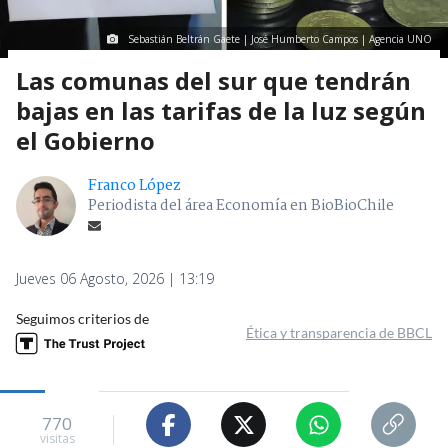
Sebastián Beltrán Gaete | José Humberto Campos | Agencia UNO
Las comunas del sur que tendrán
bajas en las tarifas de la luz según
el Gobierno
Franco López
Periodista del área Economía en BioBioChile
Jueves 06 Agosto, 2026 | 13:19
Seguimos criterios de
Ética y transparencia de BBCL
770
visitas