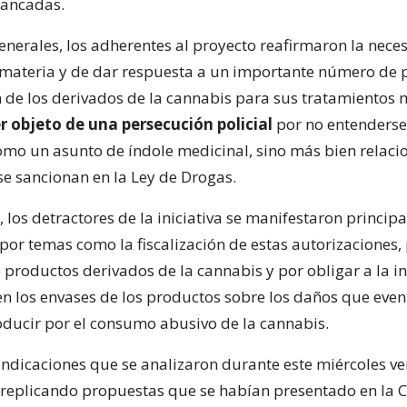
bancadas.
enerales, los adherentes al proyecto reafirmaron la nece
 materia y de dar respuesta a un importante número de 
 de los derivados de la cannabis para sus tratamientos 
r objeto de una persecución policial
por no entenderse
omo un asunto de índole medicinal, sino más bien relaci
se sancionan en la Ley de Drogas.
, los detractores de la iniciativa se manifestaron princi
or temas como la fiscalización de estas autorizaciones, p
 productos derivados de la cannabis y por obligar a la i
en los envases de los productos sobre los daños que eve
ducir por el consumo abusivo de la cannabis.
 indicaciones que se analizaron durante este miércoles v
, replicando propuestas que se habían presentado en la 