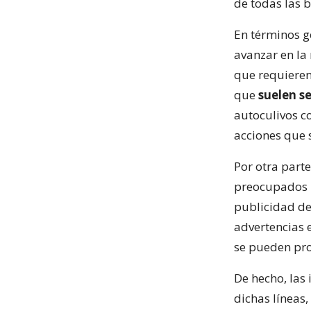
de todas las 
En términos g
avanzar en la
que requieren
que
suelen se
autoculivos c
acciones que 
Por otra parte
preocupados p
publicidad de
advertencias 
se pueden pro
De hecho, las
dichas líneas