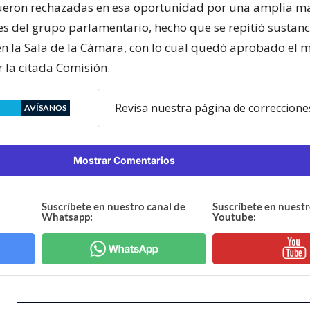
ueron rechazadas en esa oportunidad por una amplia m
res del grupo parlamentario, hecho que se repitió sustan
en la Sala de la Cámara, con lo cual quedó aprobado el 
 la citada Comisión.
Revisa nuestra página de correccione
AVÍSANOS
Mostrar Comentarios
Suscríbete en nuestro canal de
Suscríbete en nuestr
Whatsapp:
Youtube: