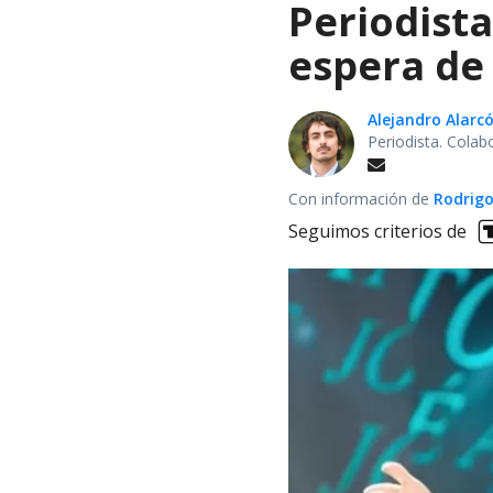
Periodist
espera de 
Alejandro Alarc
Periodista. Colab
Con información de
Rodrigo
Seguimos criterios de