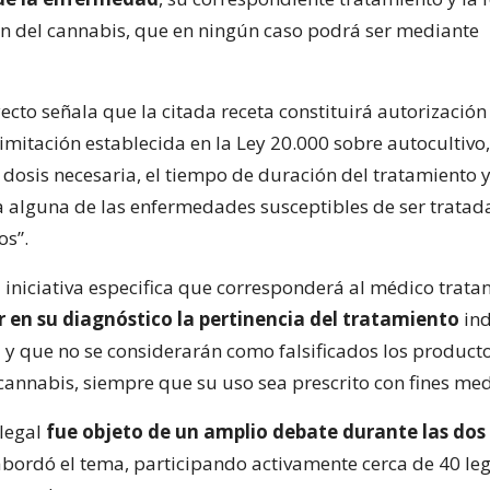
n del cannabis, que en ningún caso podrá ser mediante
ecto señala que la citada receta constituirá autorización 
limitación establecida en la Ley 20.000 sobre autocultivo
 dosis necesaria, el tiempo de duración del tratamiento 
 alguna de las enfermedades susceptibles de ser trata
os”.
 iniciativa especifica que corresponderá al médico trata
en su diagnóstico la pertinencia del tratamiento
ind
 y que no se considerarán como falsificados los product
cannabis, siempre que su uso sea prescrito con fines med
legal
fue objeto de un amplio debate durante las dos
 abordó el tema, participando activamente cerca de 40 le