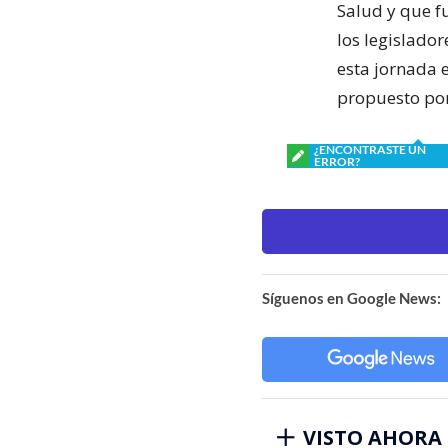
Salud y que f
los legislado
esta jornada 
propuesto por
¿ENCONTRASTE UN
ERROR?
Síguenos en Google News:
VISTO AHORA