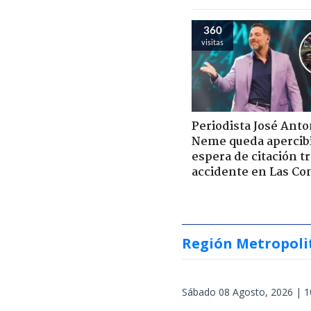
360
visitas
Periodista José Anto
Neme queda apercib
espera de citación t
accidente en Las Co
Región Metropoli
Sábado 08 Agosto, 2026 | 1