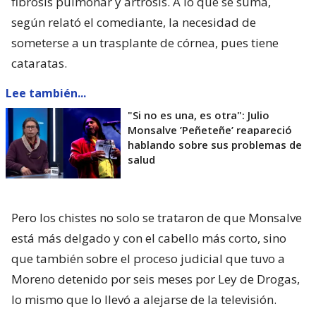
fibrosis pulmonar y artrosis. A lo que se suma,
según relató el comediante, la necesidad de
someterse a un trasplante de córnea, pues tiene
cataratas.
Lee también...
"Si no es una, es otra": Julio
Monsalve ’Peñeteñe’ reapareció
hablando sobre sus problemas de
salud
Pero los chistes no solo se trataron de que Monsalve
está más delgado y con el cabello más corto, sino
que también sobre el proceso judicial que tuvo a
Moreno detenido por seis meses por Ley de Drogas,
lo mismo que lo llevó a alejarse de la televisión.