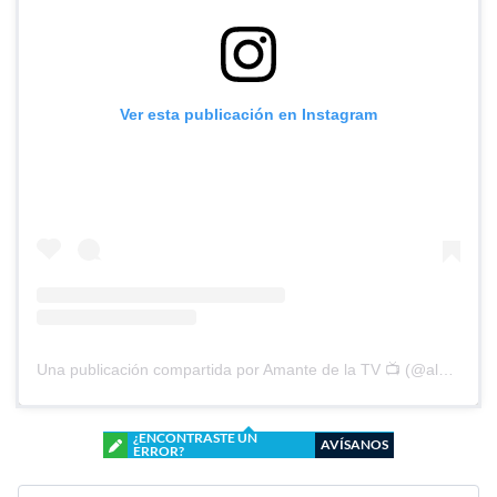
Ver esta publicación en Instagram
Una publicación compartida por Amante de la TV 📺 (@alguien_te_observa)
¿ENCONTRASTE UN
AVÍSANOS
ERROR?