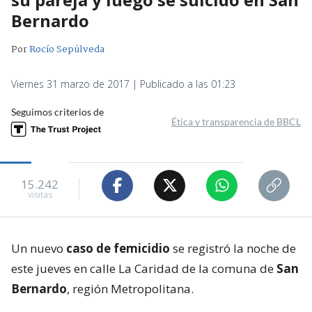
Bernardo
Por
Rocío Sepúlveda
Viernes 31 marzo de 2017 | Publicado a las 01:23
Seguimos criterios de
Ética y transparencia de BBCL
15.242
visitas
Un nuevo
caso de femicidio
se registró la noche de
este jueves en calle La Caridad de la comuna de
San
Bernardo
, región Metropolitana.