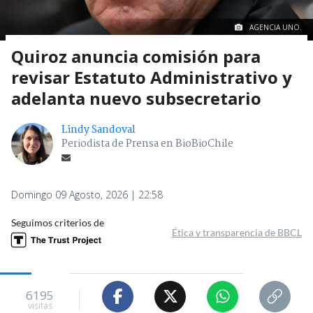
AGENCIA UNO.
Quiroz anuncia comisión para
revisar Estatuto Administrativo y
adelanta nuevo subsecretario
Lindy Sandoval
Periodista de Prensa en BioBioChile
Domingo 09 Agosto, 2026 | 22:58
Seguimos criterios de
Ética y transparencia de BBCL
6195
visitas