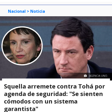
Nacional
> Noticia
AGENCIA UNO.
Squella arremete contra Tohá por
agenda de seguridad: "Se sienten
cómodos con un sistema
garantista"