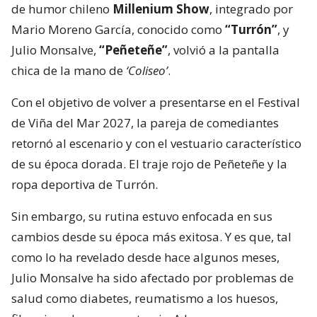
de humor chileno
Millenium Show
, integrado por
Mario Moreno García, conocido como
“Turrón”
, y
Julio Monsalve,
“Peñeteñe”
, volvió a la pantalla
chica de la mano de
‘Coliseo’
.
Con el objetivo de volver a presentarse en el Festival
de Viña del Mar 2027, la pareja de comediantes
retornó al escenario y con el vestuario característico
de su época dorada. El traje rojo de Peñeteñe y la
ropa deportiva de Turrón.
Sin embargo, su rutina estuvo enfocada en sus
cambios desde su época más exitosa. Y es que, tal
como lo ha revelado desde hace algunos meses,
Julio Monsalve ha sido afectado por problemas de
salud como diabetes, reumatismo a los huesos,