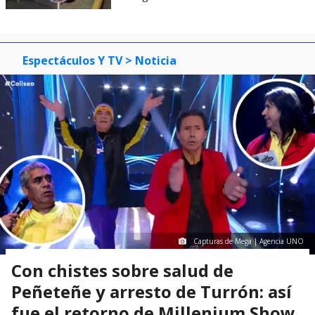
Espectáculos Y TV
> Noticia
Capturas de Mega | Agencia UNO
Con chistes sobre salud de
Peñeteñe y arresto de Turrón: así
fue el retorno de Millenium Show