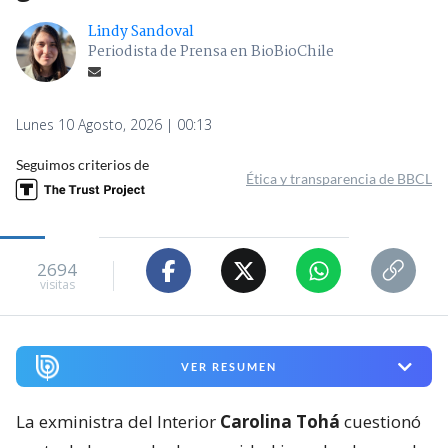
Lindy Sandoval
Periodista de Prensa en BioBioChile
Lunes 10 Agosto, 2026 | 00:13
Seguimos criterios de
Ética y transparencia de BBCL
2694
visitas
VER RESUMEN
La exministra del Interior
Carolina Tohá
cuestionó